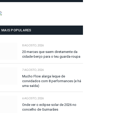
MAIS POPULARES
8 AGOSTO, 2026
20 marcas que saem diretamente da
cidade-berço para o teu guarda-roupa
7 AGOSTO, 2026
Mucho Flow alarga leque de
convidados com 8 performances (e há
uma saída)
6 AGOSTO, 2026
Onde ver o eclipse solar de 2026 no
concelho de Guimarães