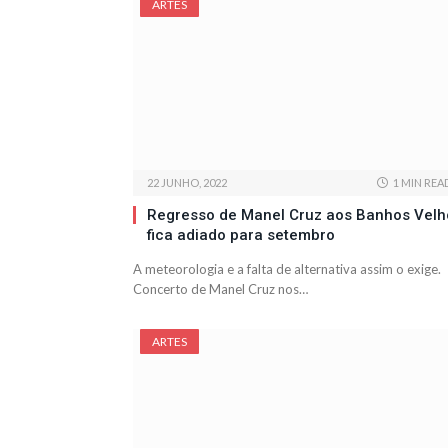
ARTES
22 JUNHO, 2022
1 MIN REA
Regresso de Manel Cruz aos Banhos Velh
fica adiado para setembro
A meteorologia e a falta de alternativa assim o exige.
Concerto de Manel Cruz nos…
ARTES