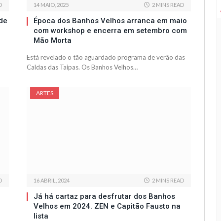
D
14 MAIO, 2025
2 MINS READ
de
Época dos Banhos Velhos arranca em maio
com workshop e encerra em setembro com
Mão Morta
Está revelado o tão aguardado programa de verão das
Caldas das Taipas. Os Banhos Velhos…
ARTES
D
16 ABRIL, 2024
2 MINS READ
Já há cartaz para desfrutar dos Banhos
Velhos em 2024. ZEN e Capitão Fausto na
lista