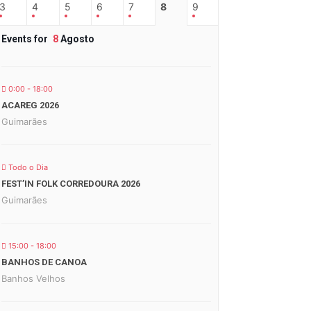
3
4
5
6
7
8
9
Events for
8
Agosto
0:00 - 18:00
ACAREG 2026
Guimarães
Todo o Dia
FEST’IN FOLK CORREDOURA 2026
Guimarães
15:00 - 18:00
BANHOS DE CANOA
Banhos Velhos