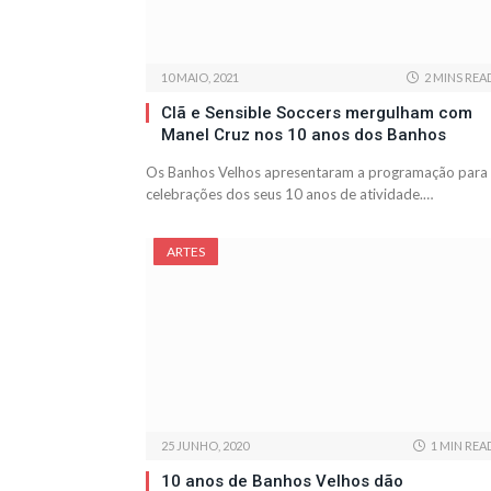
10 MAIO, 2021
2 MINS REA
Clã e Sensible Soccers mergulham com
Manel Cruz nos 10 anos dos Banhos
Os Banhos Velhos apresentaram a programação para
celebrações dos seus 10 anos de atividade.…
ARTES
25 JUNHO, 2020
1 MIN REA
10 anos de Banhos Velhos dão