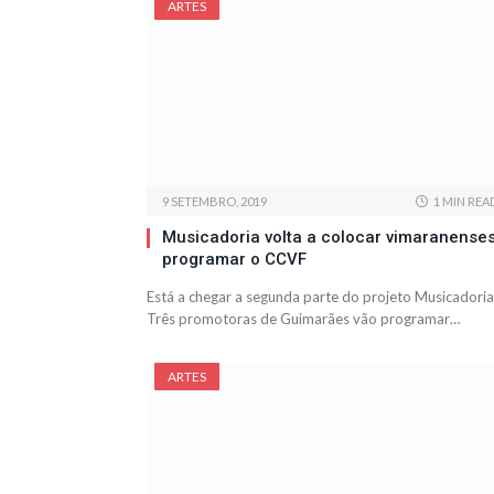
ARTES
9 SETEMBRO, 2019
1 MIN REA
Musicadoria volta a colocar vimaranenses
programar o CCVF
Está a chegar a segunda parte do projeto Musicadoria
Três promotoras de Guimarães vão programar…
ARTES