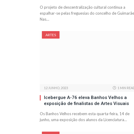
O projeto de descentralização cultural continua a
espalhar-se pelas freguesias do concelho de Guimarãe
Nas…
ARTES
12 JUNHO, 2023
1 MIN REA
Icebergue A-76 eleva Banhos Velhos a
exposição de finalistas de Artes Visuais
Os Banhos Velhos recebem esta quarta-feira, 14 de
junho, uma exposição dos alunos da Licenciatura…