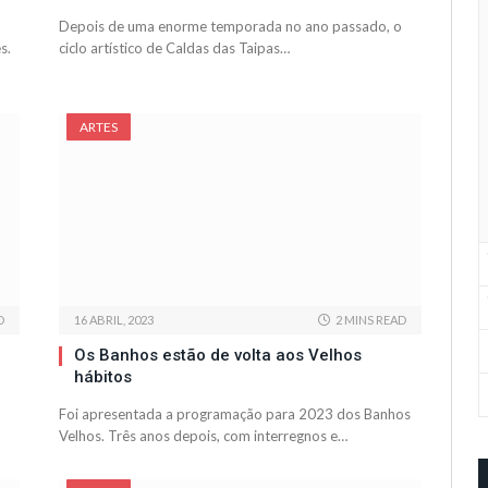
Depois de uma enorme temporada no ano passado, o
s.
ciclo artístico de Caldas das Taipas…
ARTES
D
16 ABRIL, 2023
2 MINS READ
Os Banhos estão de volta aos Velhos
hábitos
Foi apresentada a programação para 2023 dos Banhos
Velhos. Três anos depois, com interregnos e…