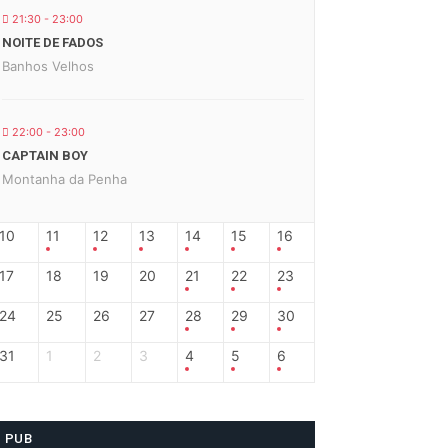
21:30 - 23:00
NOITE DE FADOS
Banhos Velhos
22:00 - 23:00
CAPTAIN BOY
Montanha da Penha
10
11
12
13
14
15
16
17
18
19
20
21
22
23
24
25
26
27
28
29
30
31
1
2
3
4
5
6
PUB