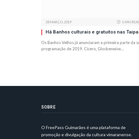
28 MARÇO, 2019
1 MIN REA
Há Banhos culturais e gratuitos nas Taipa
Os Banhos Velhos já anunciaram a primeira parte da s
programação de 2019. Cícero, Glockenwise…
SOBRE
O FreePass Guimarães é uma plataforma de
promoção e divulgação da cultura vimaranense.