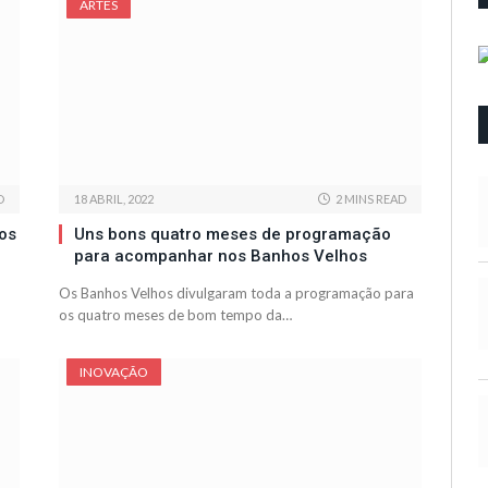
ARTES
D
18 ABRIL, 2022
2 MINS READ
os
Uns bons quatro meses de programação
para acompanhar nos Banhos Velhos
Os Banhos Velhos divulgaram toda a programação para
os quatro meses de bom tempo da…
INOVAÇÃO