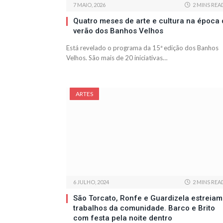
7 MAIO, 2026
2 MINS REA
Quatro meses de arte e cultura na época 
verão dos Banhos Velhos
Está revelado o programa da 15ª edição dos Banhos
Velhos. São mais de 20 iniciativas…
ARTES
6 JULHO, 2024
2 MINS REA
São Torcato, Ronfe e Guardizela estreiam
trabalhos da comunidade. Barco e Brito
com festa pela noite dentro