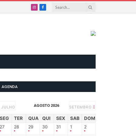
Instagram
Facebook
AGENDA
AGOSTO 2026
JULHO
SETEMBRO
SEG
TER
QUA
QUI
SEX
SAB
DOM
27
28
29
30
31
1
2