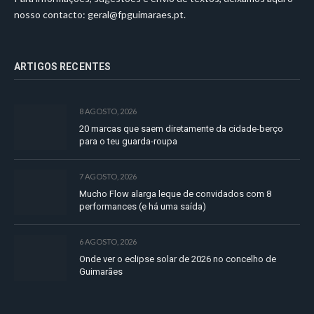
nosso contacto:
geral@fpguimaraes.pt
.
ARTIGOS RECENTES
8 AGOSTO, 2026
20 marcas que saem diretamente da cidade-berço
para o teu guarda-roupa
7 AGOSTO, 2026
Mucho Flow alarga leque de convidados com 8
performances (e há uma saída)
6 AGOSTO, 2026
Onde ver o eclipse solar de 2026 no concelho de
Guimarães