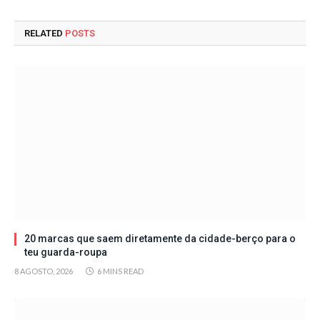
RELATED
POSTS
20 marcas que saem diretamente da cidade-berço para o
teu guarda-roupa
8 AGOSTO, 2026
6 MINS READ