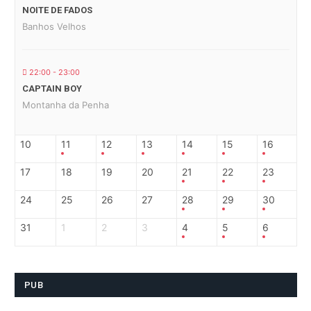
NOITE DE FADOS
Banhos Velhos
22:00 - 23:00
CAPTAIN BOY
Montanha da Penha
10
11
12
13
14
15
16
17
18
19
20
21
22
23
24
25
26
27
28
29
30
31
1
2
3
4
5
6
PUB