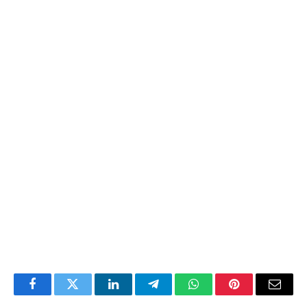
Facebook
Twitter
LinkedIn
Telegram
WhatsApp
Pinterest
Email