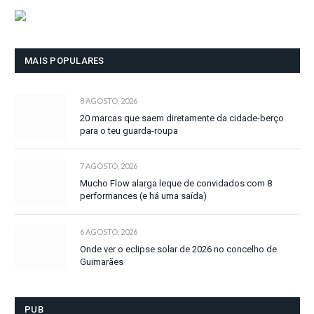
MAIS POPULARES
8 AGOSTO, 2026
20 marcas que saem diretamente da cidade-berço
para o teu guarda-roupa
7 AGOSTO, 2026
Mucho Flow alarga leque de convidados com 8
performances (e há uma saída)
6 AGOSTO, 2026
Onde ver o eclipse solar de 2026 no concelho de
Guimarães
PUB