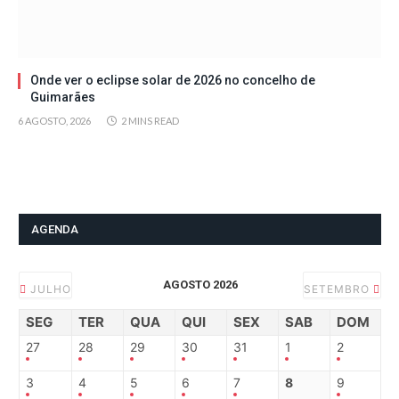
Onde ver o eclipse solar de 2026 no concelho de
Guimarães
6 AGOSTO, 2026
2 MINS READ
AGENDA
AGOSTO 2026
JULHO
SETEMBRO
SEG
TER
QUA
QUI
SEX
SAB
DOM
27
28
29
30
31
1
2
3
4
5
6
7
8
9