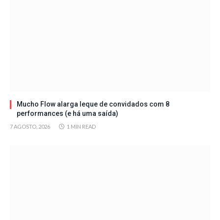
Mucho Flow alarga leque de convidados com 8
performances (e há uma saída)
7 AGOSTO, 2026
1 MIN READ