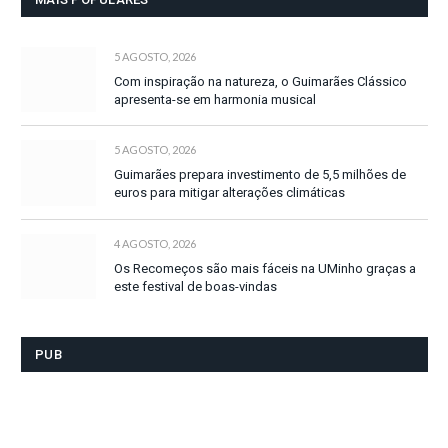
5 AGOSTO, 2026
Com inspiração na natureza, o Guimarães Clássico
apresenta-se em harmonia musical
5 AGOSTO, 2026
Guimarães prepara investimento de 5,5 milhões de
euros para mitigar alterações climáticas
4 AGOSTO, 2026
Os Recomeços são mais fáceis na UMinho graças a
este festival de boas-vindas
PUB