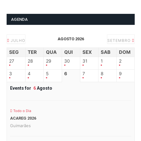
AGENDA
AGOSTO 2026
JULHO
SETEMBRO
SEG
TER
QUA
QUI
SEX
SAB
DOM
27
28
29
30
31
1
2
3
4
5
6
7
8
9
Events for
6
Agosto
Todo o Dia
ACAREG 2026
Guimarães