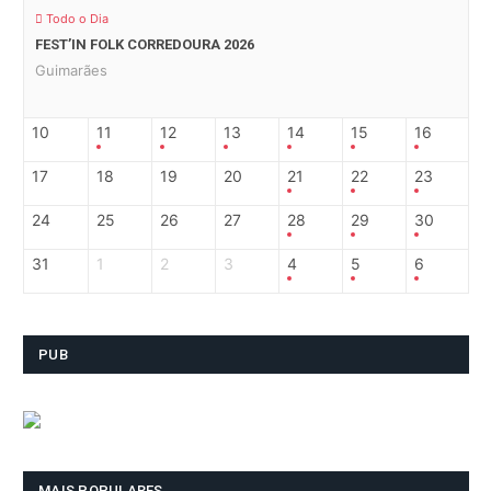
Todo o Dia
FEST’IN FOLK CORREDOURA 2026
Guimarães
10
11
12
13
14
15
16
17
18
19
20
21
22
23
24
25
26
27
28
29
30
31
1
2
3
4
5
6
PUB
MAIS POPULARES