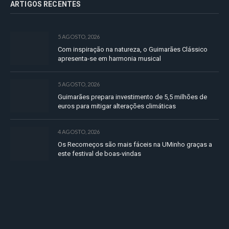
ARTIGOS RECENTES
5 AGOSTO, 2026
Com inspiração na natureza, o Guimarães Clássico
apresenta-se em harmonia musical
5 AGOSTO, 2026
Guimarães prepara investimento de 5,5 milhões de
euros para mitigar alterações climáticas
4 AGOSTO, 2026
Os Recomeços são mais fáceis na UMinho graças a
este festival de boas-vindas