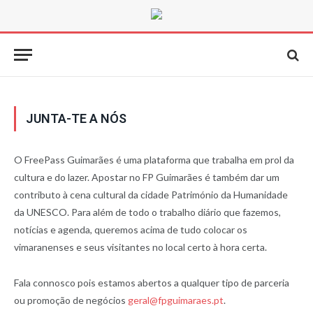
JUNTA-TE A NÓS
O FreePass Guimarães é uma plataforma que trabalha em prol da
cultura e do lazer. Apostar no FP Guimarães é também dar um
contributo à cena cultural da cidade Património da Humanidade
da UNESCO. Para além de todo o trabalho diário que fazemos,
notícias e agenda, queremos acima de tudo colocar os
vimaranenses e seus visitantes no local certo à hora certa.
Fala connosco pois estamos abertos a qualquer tipo de parceria
ou promoção de negócios
geral@fpguimaraes.pt
.