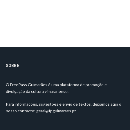
SOBRE
O FreePass Guimarães é uma plataforma de promoção e
divulgação da cultura vimaranense.
Para informações, sugestões e envio de textos, deixamos aqui o
nosso contacto:
geral@fpguimaraes.pt
.