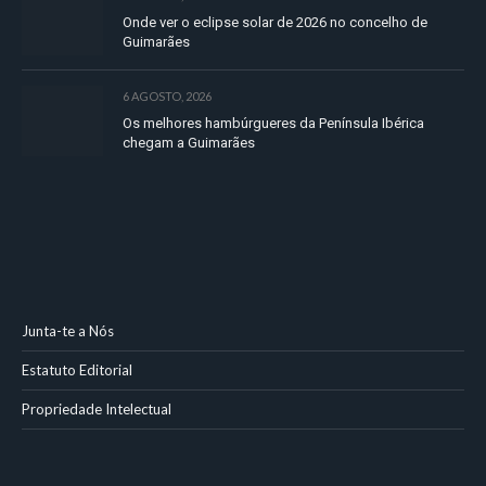
Onde ver o eclipse solar de 2026 no concelho de
Guimarães
6 AGOSTO, 2026
Os melhores hambúrgueres da Península Ibérica
chegam a Guimarães
Junta-te a Nós
Estatuto Editorial
Propriedade Intelectual