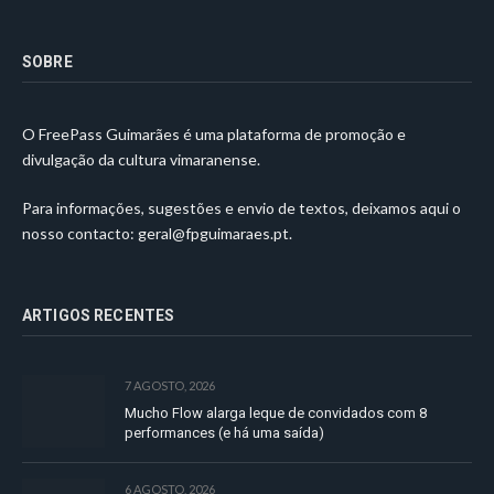
SOBRE
O FreePass Guimarães é uma plataforma de promoção e
divulgação da cultura vimaranense.
Para informações, sugestões e envio de textos, deixamos aqui o
nosso contacto:
geral@fpguimaraes.pt
.
ARTIGOS RECENTES
7 AGOSTO, 2026
Mucho Flow alarga leque de convidados com 8
performances (e há uma saída)
6 AGOSTO, 2026