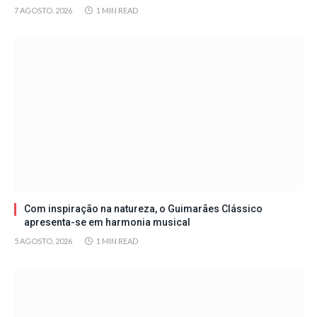
7 AGOSTO, 2026
1 MIN READ
Com inspiração na natureza, o Guimarães Clássico
apresenta-se em harmonia musical
5 AGOSTO, 2026
1 MIN READ