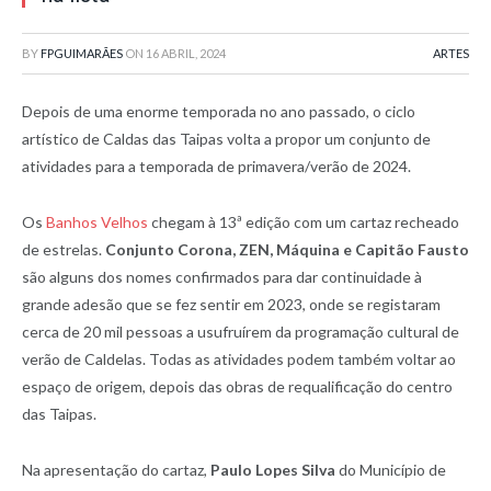
BY
FPGUIMARÃES
ON
16 ABRIL, 2024
ARTES
Depois de uma enorme temporada no ano passado, o ciclo
artístico de Caldas das Taipas volta a propor um conjunto de
atividades para a temporada de primavera/verão de 2024.
Os
Banhos Velhos
chegam à 13ª edição com um cartaz recheado
de estrelas.
Conjunto Corona, ZEN, Máquina e Capitão Fausto
são alguns dos nomes confirmados para dar continuidade à
grande adesão que se fez sentir em 2023, onde se registaram
cerca de 20 mil pessoas a usufruírem da programação cultural de
verão de Caldelas. Todas as atividades podem também voltar ao
espaço de origem, depois das obras de requalificação do centro
das Taipas.
Na apresentação do cartaz,
Paulo Lopes Silva
do Município de