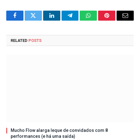
Facebook
Twitter
LinkedIn
Telegram
WhatsApp
Pinterest
Email
RELATED
POSTS
Mucho Flow alarga leque de convidados com 8
performances (e há uma saída)