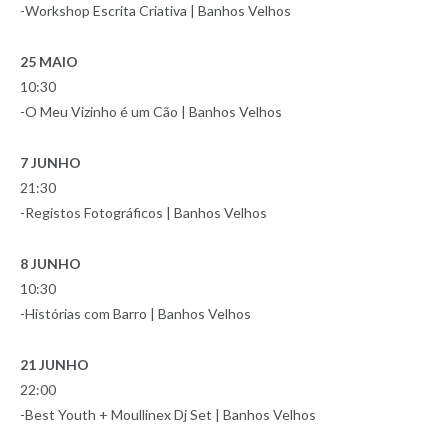
-Workshop Escrita Criativa | Banhos Velhos
25 MAIO
10:30
-O Meu Vizinho é um Cão | Banhos Velhos
7 JUNHO
21:30
-Registos Fotográficos | Banhos Velhos
8 JUNHO
10:30
-Histórias com Barro | Banhos Velhos
21 JUNHO
22:00
-Best Youth + Moullinex Dj Set | Banhos Velhos