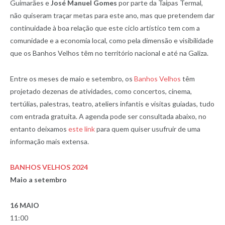
Guimarães e
José Manuel Gomes
por parte da Taipas Termal,
não quiseram traçar metas para este ano, mas que pretendem dar
continuidade à boa relação que este ciclo artístico tem com a
comunidade e a economia local, como pela dimensão e visibilidade
que os Banhos Velhos têm no território nacional e até na Galiza.
Entre os meses de maio e setembro, os
Banhos Velhos
têm
projetado dezenas de atividades, como concertos, cinema,
tertúlias, palestras, teatro, ateliers infantis e visitas guiadas, tudo
com entrada gratuita. A agenda pode ser consultada abaixo, no
entanto deixamos
este link
para quem quiser usufruir de uma
informação mais extensa.
BANHOS VELHOS 2024
Maio a setembro
16 MAIO
11:00