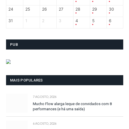
24
25
26
27
28
29
30
31
1
2
3
4
5
6
PUB
MAIS POPULARES
7 AGOSTO, 2026
Mucho Flow alarga leque de convidados com 8
performances (e há uma saída)
6 AGOSTO, 2026