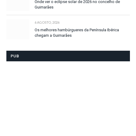
Onde ver o eclipse solar de 2026 no concelho de
Guimarães
6 AGOSTO, 2026
Os melhores hambúrgueres da Península Ibérica
chegam a Guimarães
PUB