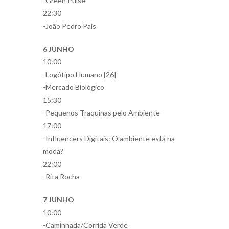
-Green Pulse
22:30
-João Pedro Pais
6 JUNHO
10:00
-Logótipo Humano [26]
-Mercado Biológico
15:30
-Pequenos Traquinas pelo Ambiente
17:00
-Influencers Digitais: O ambiente está na
moda?
22:00
-Rita Rocha
7 JUNHO
10:00
-Caminhada/Corrida Verde