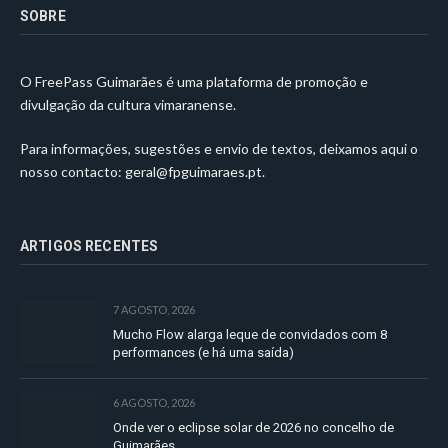
SOBRE
O FreePass Guimarães é uma plataforma de promoção e
divulgação da cultura vimaranense.
Para informações, sugestões e envio de textos, deixamos aqui o
nosso contacto:
geral@fpguimaraes.pt
.
ARTIGOS RECENTES
7 AGOSTO, 2026
Mucho Flow alarga leque de convidados com 8
performances (e há uma saída)
6 AGOSTO, 2026
Onde ver o eclipse solar de 2026 no concelho de
Guimarães