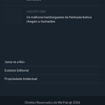
6 AGOSTO, 2026
Os melhores hambúrgueres da Península Ibérica
chegam a Guimarães
Junta-te a Nós
Estatuto Editorial
Propriedade Intelectual
Direitos Reservados da We Pub @ 2026