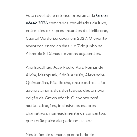
Está revelado o intenso programa da
Green
Week 2026
com vários convidados de luxo,
entre eles os representantes de Helibronn,
Capital Verde Europeia em 2027. O evento
acontece entre os dias 4 e 7 de junho na
Alameda S. Dâmaso e zonas adjacentes.
Ana Bacalhau, João Pedro Pais, Fernando
Alvim, Mathpunk, Sónia Araújo, Alexandre
Quintanilha, Rita Rocha, entre outros, são
apenas alguns dos destaques desta nova
edição da Green Week. O evento terá
muitas atrações, inclusive os maiores
chamativos, nomeadamente os concertos,
que terão palco alargado neste ano.
Neste fim de semana preenchido de