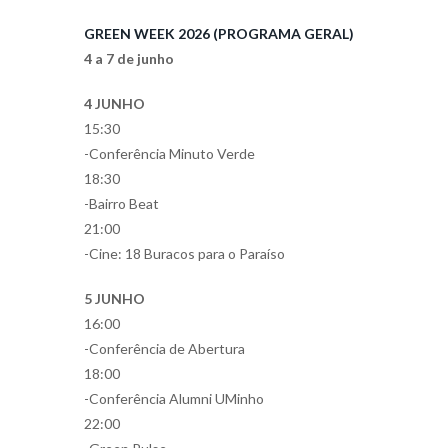
GREEN WEEK 2026 (PROGRAMA GERAL)
4 a 7 de junho
4 JUNHO
15:30
-Conferência Minuto Verde
18:30
-Bairro Beat
21:00
-Cine: 18 Buracos para o Paraíso
5 JUNHO
16:00
-Conferência de Abertura
18:00
-Conferência Alumni UMinho
22:00