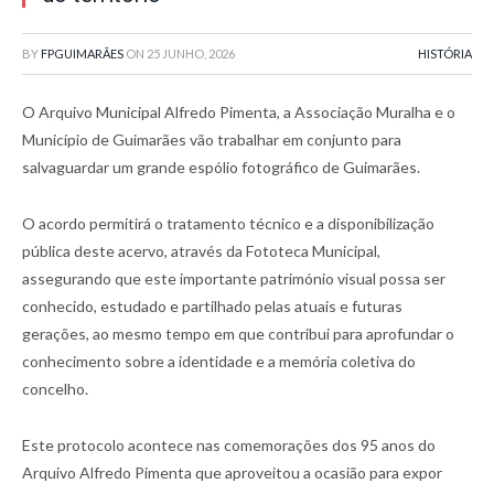
BY
FPGUIMARÃES
ON
25 JUNHO, 2026
HISTÓRIA
O Arquivo Municipal Alfredo Pimenta, a Associação Muralha e o
Município de Guimarães vão trabalhar em conjunto para
salvaguardar um grande espólio fotográfico de Guimarães.
O acordo permitirá o tratamento técnico e a disponibilização
pública deste acervo, através da Fototeca Municipal,
assegurando que este importante património visual possa ser
conhecido, estudado e partilhado pelas atuais e futuras
gerações, ao mesmo tempo em que contribui para aprofundar o
conhecimento sobre a identidade e a memória coletiva do
concelho.
Este protocolo acontece nas comemorações dos 95 anos do
Arquivo Alfredo Pimenta que aproveitou a ocasião para expor