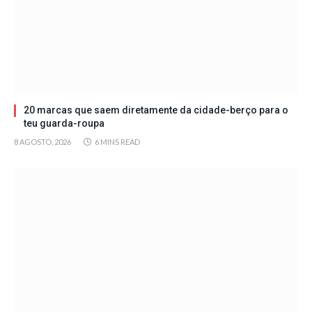
20 marcas que saem diretamente da cidade-berço para o
teu guarda-roupa
8 AGOSTO, 2026
6 MINS READ