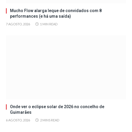
Mucho Flow alarga leque de convidados com 8
performances (e há uma saída)
7 AGOSTO, 2026
1 MIN READ
Onde ver o eclipse solar de 2026 no concelho de
Guimarães
6 AGOSTO, 2026
2 MINS READ