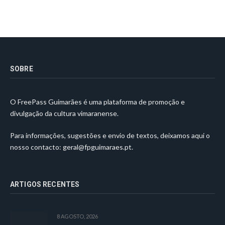
SOBRE
O FreePass Guimarães é uma plataforma de promoção e
divulgação da cultura vimaranense.
Para informações, sugestões e envio de textos, deixamos aqui o
nosso contacto:
geral@fpguimaraes.pt
.
ARTIGOS RECENTES
8 AGOSTO, 2026