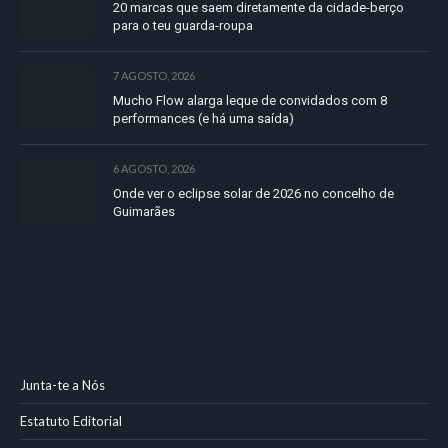
20 marcas que saem diretamente da cidade-berço
para o teu guarda-roupa
7 AGOSTO, 2026
Mucho Flow alarga leque de convidados com 8
performances (e há uma saída)
6 AGOSTO, 2026
Onde ver o eclipse solar de 2026 no concelho de
Guimarães
Junta-te a Nós
Estatuto Editorial