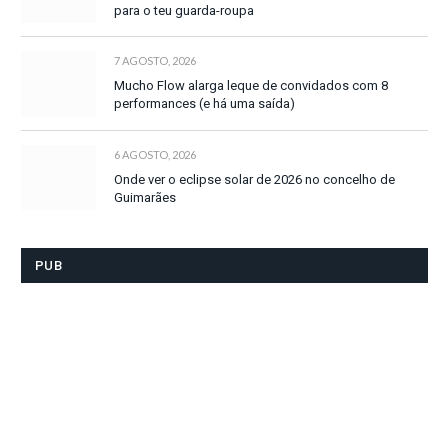
para o teu guarda-roupa
7 AGOSTO, 2026
Mucho Flow alarga leque de convidados com 8
performances (e há uma saída)
6 AGOSTO, 2026
Onde ver o eclipse solar de 2026 no concelho de
Guimarães
PUB