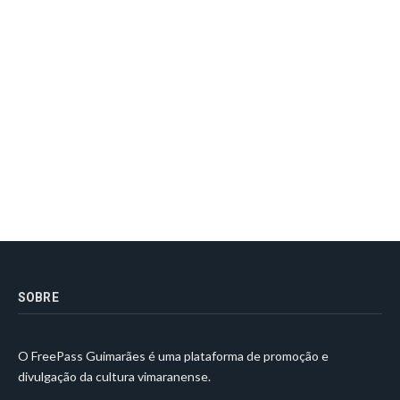
SOBRE
O FreePass Guimarães é uma plataforma de promoção e
divulgação da cultura vimaranense.