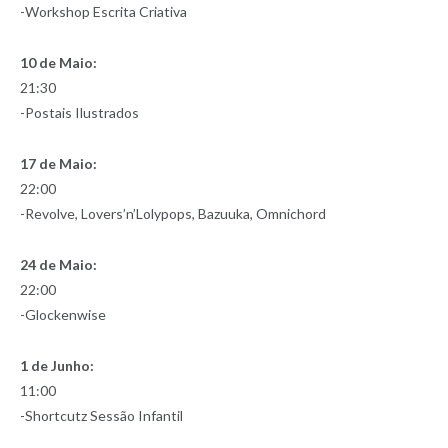
-Workshop Escrita Criativa
10 de Maio:
21:30
-Postais Ilustrados
17 de Maio:
22:00
-Revolve, Lovers’n’Lolypops, Bazuuka, Omnichord
24 de Maio:
22:00
-Glockenwise
1 de Junho:
11:00
-Shortcutz Sessão Infantil