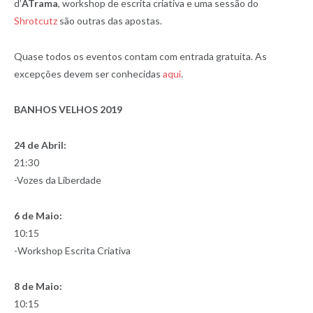
d’
ATrama
, workshop de escrita criativa e uma sessão do
Shrotcutz
são outras das apostas.
Quase todos os eventos contam com entrada gratuita. As
excepções devem ser conhecidas
aqui
.
BANHOS VELHOS 2019
24 de Abril:
21:30
-Vozes da Liberdade
6 de Maio:
10:15
-Workshop Escrita Criativa
8 de Maio:
10:15