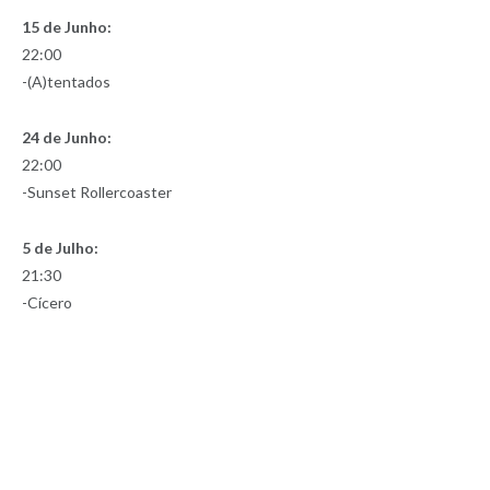
15 de Junho:
22:00
-(A)tentados
24 de Junho:
22:00
-Sunset Rollercoaster
5 de Julho:
21:30
-Cícero