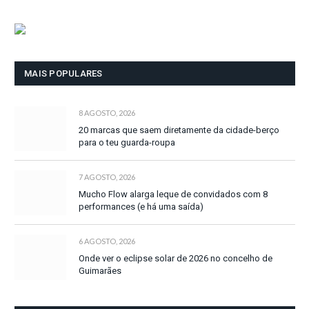
MAIS POPULARES
8 AGOSTO, 2026
20 marcas que saem diretamente da cidade-berço
para o teu guarda-roupa
7 AGOSTO, 2026
Mucho Flow alarga leque de convidados com 8
performances (e há uma saída)
6 AGOSTO, 2026
Onde ver o eclipse solar de 2026 no concelho de
Guimarães