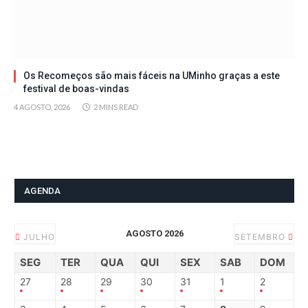
Os Recomeços são mais fáceis na UMinho graças a este
festival de boas-vindas
4 AGOSTO, 2026
2 MINS READ
AGENDA
AGOSTO 2026
JULHO
SETEMBRO
SEG
TER
QUA
QUI
SEX
SAB
DOM
27
28
29
30
31
1
2