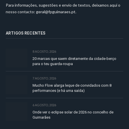
Para informações, sugestões e envio de textos, deixamos aqui o
nosso contacto:
geral@fpguimaraes.pt
.
ARTIGOS RECENTES
8 AGOSTO, 2026
20 marcas que saem diretamente da cidade-berço
para o teu guarda-roupa
7 AGOSTO, 2026
Mucho Flow alarga leque de convidados com 8
performances (e há uma saída)
6 AGOSTO, 2026
Onde ver o eclipse solar de 2026 no concelho de
Guimarães