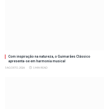
Com inspiração na natureza, o Guimarães Clássico
apresenta-se em harmonia musical
5 AGOSTO, 2026
1 MIN READ