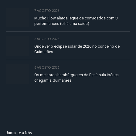
7 AGOSTO, 2026
Mucho Flow alarga leque de convidados com 8
performances (e há uma saída)
6 AGOSTO, 2026
Onde ver o eclipse solar de 2026 no concelho de
Guimarães
6 AGOSTO, 2026
Os melhores hambúrgueres da Península Ibérica
chegam a Guimarães
Junta-te a Nós