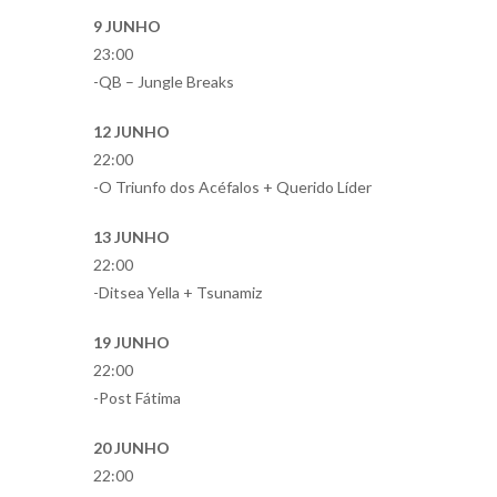
9 JUNHO
23:00
-QB – Jungle Breaks
12 JUNHO
22:00
-O Triunfo dos Acéfalos + Querido Líder
13 JUNHO
22:00
-Ditsea Yella + Tsunamiz
19 JUNHO
22:00
-Post Fátima
20 JUNHO
22:00