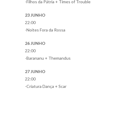
-Filhos da Pátria + Times of Trouble
23 JUNHO
22:00
-Noites Fora da Rossa
26 JUNHO
22:00
-Barananu + Themandus
27 JUNHO
22:00
-Criatura Dança + Scar