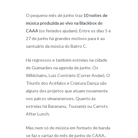
O pequeno mês de junho traz
10 noites de
música produzida ao vivo na Blackbox do
CAAA
(os feriados ajudam). Entre os dias 5 e
27 de junho há grandes motivos para ir ao
santuário da música do Bairro C.
Há regressos e também estreias na cidade
de Guimarães na agenda de junho. Os
Wildchains, Luís Contrário (Correr Andar), O
Triunfo dos Acéfalos e Criatura Dança são
alguns dos projetos que atuam novamente
nos palcos vimaranenses. Quanto às
estreias há Barananu, Tsunamiz ou Carrots
After Lunch.
Mas nem só de música em formato de banda
se faz o cartaz do mês de junho do CAAA..