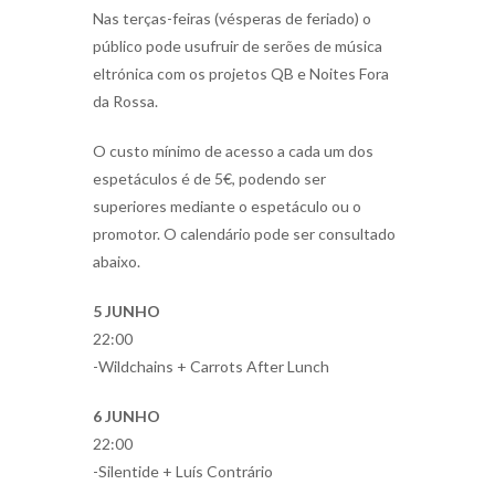
Nas terças-feiras (vésperas de feriado) o
público pode usufruir de serões de música
eltrónica com os projetos QB e Noites Fora
da Rossa.
O custo mínimo de acesso a cada um dos
espetáculos é de 5€, podendo ser
superiores mediante o espetáculo ou o
promotor. O calendário pode ser consultado
abaixo.
5 JUNHO
22:00
-Wildchains + Carrots After Lunch
6 JUNHO
22:00
-Silentide + Luís Contrário