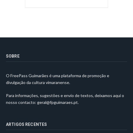
SOBRE
O FreePass Guimarães é uma plataforma de promoção e
divulgação da cultura vimaranense.
Para informações, sugestões e envio de textos, deixamos aqui o
nosso contacto:
geral@fpguimaraes.pt
.
ARTIGOS RECENTES