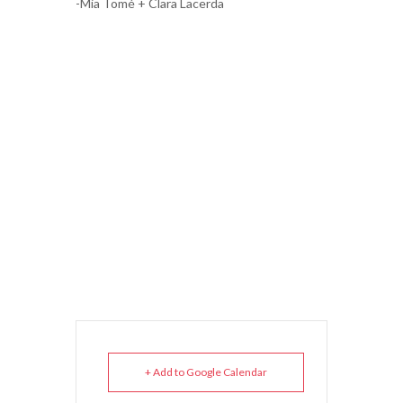
-Mia Tomé + Clara Lacerda
+ Add to Google Calendar