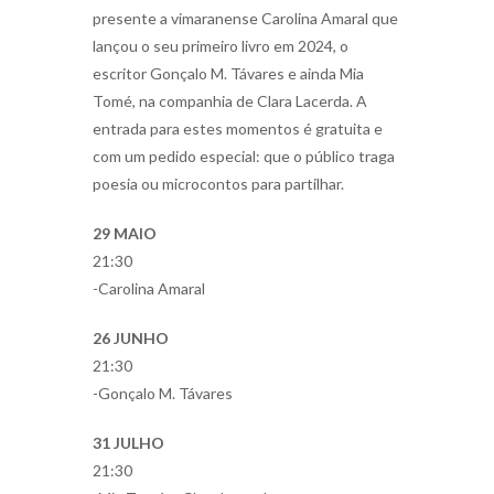
presente a vimaranense Carolina Amaral que
lançou o seu primeiro livro em 2024, o
escritor Gonçalo M. Távares e ainda Mia
Tomé, na companhia de Clara Lacerda. A
entrada para estes momentos é gratuita e
com um pedido especial: que o público traga
poesia ou microcontos para partilhar.
29 MAIO
21:30
-Carolina Amaral
26 JUNHO
21:30
-Gonçalo M. Távares
31 JULHO
21:30