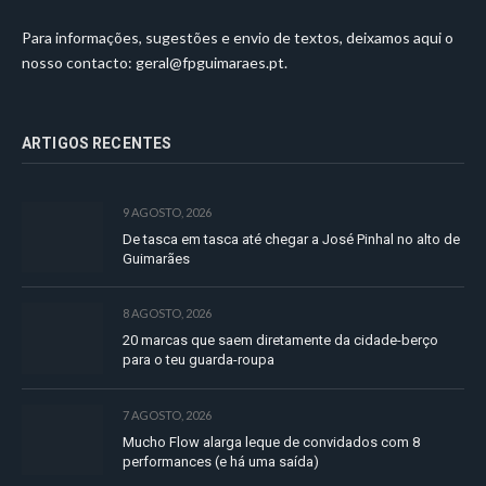
Para informações, sugestões e envio de textos, deixamos aqui o
nosso contacto:
geral@fpguimaraes.pt
.
ARTIGOS RECENTES
9 AGOSTO, 2026
De tasca em tasca até chegar a José Pinhal no alto de
Guimarães
8 AGOSTO, 2026
20 marcas que saem diretamente da cidade-berço
para o teu guarda-roupa
7 AGOSTO, 2026
Mucho Flow alarga leque de convidados com 8
performances (e há uma saída)