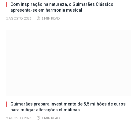
Com inspiração na natureza, o Guimarães Clássico
apresenta-se em harmonia musical
5 AGOSTO, 2026
1 MIN READ
Guimarães prepara investimento de 5,5 milhões de euros
para mitigar alterações climáticas
5 AGOSTO, 2026
1 MIN READ