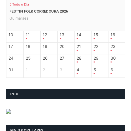
Todo o Dia
FEST’IN FOLK CORREDOURA 2026
Guimarães
10
11
12
13
14
15
16
17
18
19
20
21
22
23
24
25
26
27
28
29
30
31
1
2
3
4
5
6
PUB
MAIS POPULARES