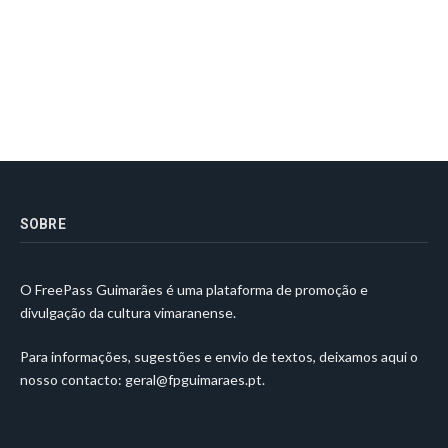
SOBRE
O FreePass Guimarães é uma plataforma de promoção e
divulgação da cultura vimaranense.
Para informações, sugestões e envio de textos, deixamos aqui o
nosso contacto:
geral@fpguimaraes.pt
.