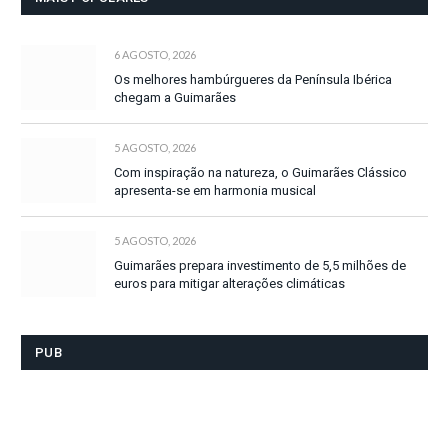
6 AGOSTO, 2026
Os melhores hambúrgueres da Península Ibérica
chegam a Guimarães
5 AGOSTO, 2026
Com inspiração na natureza, o Guimarães Clássico
apresenta-se em harmonia musical
5 AGOSTO, 2026
Guimarães prepara investimento de 5,5 milhões de
euros para mitigar alterações climáticas
PUB