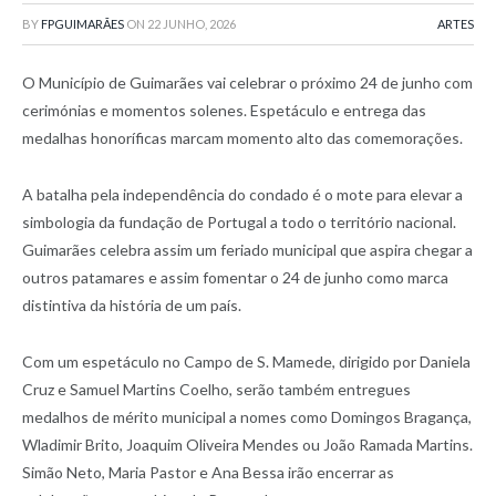
BY
FPGUIMARÃES
ON
22 JUNHO, 2026
ARTES
O Município de Guimarães vai celebrar o próximo 24 de junho com
cerimónias e momentos solenes. Espetáculo e entrega das
medalhas honoríficas marcam momento alto das comemorações.
A batalha pela independência do condado é o mote para elevar a
simbologia da fundação de Portugal a todo o território nacional.
Guimarães celebra assim um feriado municipal que aspira chegar a
outros patamares e assim fomentar o 24 de junho como marca
distintiva da história de um país.
Com um espetáculo no Campo de S. Mamede, dirigido por Daniela
Cruz e Samuel Martins Coelho, serão também entregues
medalhos de mérito municipal a nomes como Domingos Bragança,
Wladimir Brito, Joaquim Oliveira Mendes ou João Ramada Martins.
Simão Neto, Maria Pastor e Ana Bessa irão encerrar as