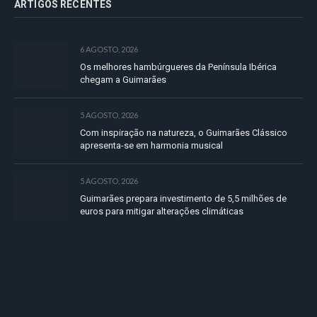
ARTIGOS RECENTES
6 AGOSTO, 2026
Os melhores hambúrgueres da Península Ibérica
chegam a Guimarães
5 AGOSTO, 2026
Com inspiração na natureza, o Guimarães Clássico
apresenta-se em harmonia musical
5 AGOSTO, 2026
Guimarães prepara investimento de 5,5 milhões de
euros para mitigar alterações climáticas