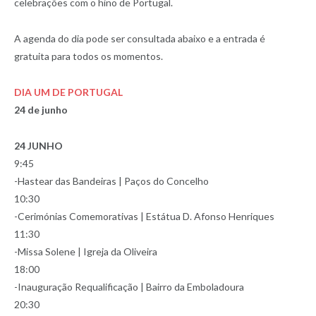
celebrações com o hino de Portugal.
A agenda do dia pode ser consultada abaixo e a entrada é
gratuita para todos os momentos.
DIA UM DE PORTUGAL
24 de junho
24 JUNHO
9:45
-Hastear das Bandeiras | Paços do Concelho
10:30
-Cerimónias Comemorativas | Estátua D. Afonso Henriques
11:30
-Missa Solene | Igreja da Oliveira
18:00
-Inauguração Requalificação | Bairro da Emboladoura
20:30