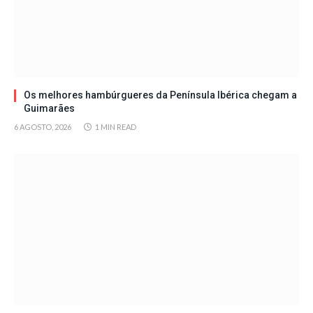
Os melhores hambúrgueres da Península Ibérica chegam a
Guimarães
6 AGOSTO, 2026
1 MIN READ