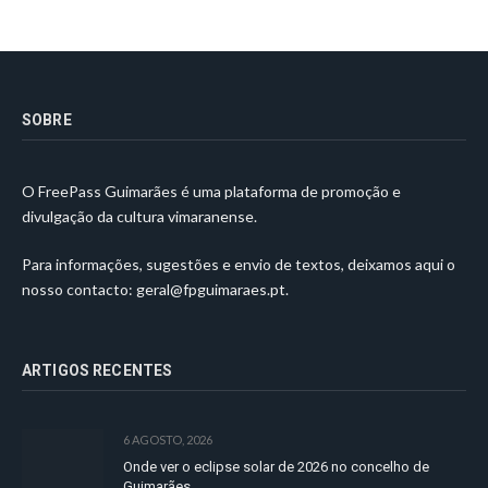
SOBRE
O FreePass Guimarães é uma plataforma de promoção e
divulgação da cultura vimaranense.
Para informações, sugestões e envio de textos, deixamos aqui o
nosso contacto:
geral@fpguimaraes.pt
.
ARTIGOS RECENTES
6 AGOSTO, 2026
Onde ver o eclipse solar de 2026 no concelho de
Guimarães