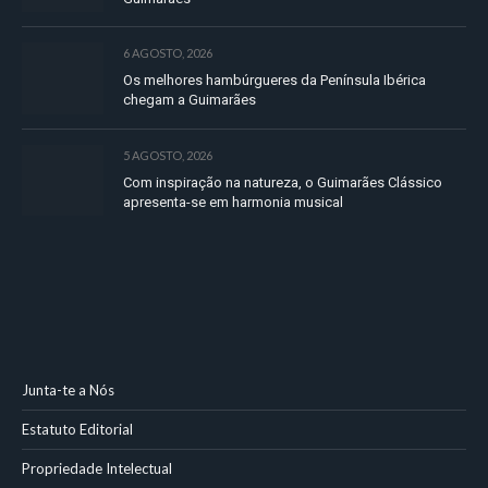
6 AGOSTO, 2026
Os melhores hambúrgueres da Península Ibérica
chegam a Guimarães
5 AGOSTO, 2026
Com inspiração na natureza, o Guimarães Clássico
apresenta-se em harmonia musical
Junta-te a Nós
Estatuto Editorial
Propriedade Intelectual