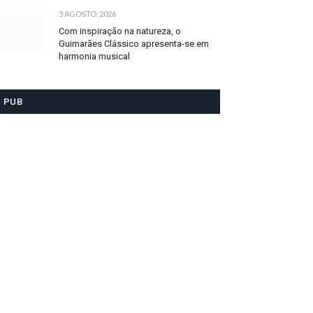
5 AGOSTO, 2026
Com inspiração na natureza, o
Guimarães Clássico apresenta-se em
harmonia musical
PUB