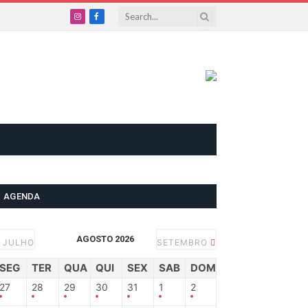
Instagram
Facebook
AGENDA
AGOSTO 2026
JULHO
SETEMBRO
SEG
TER
QUA
QUI
SEX
SAB
DOM
27
28
29
30
31
1
2