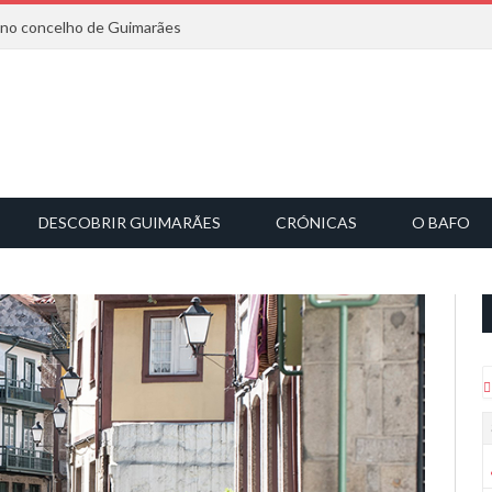
6 no concelho de Guimarães
DESCOBRIR GUIMARÃES
CRÓNICAS
O BAFO