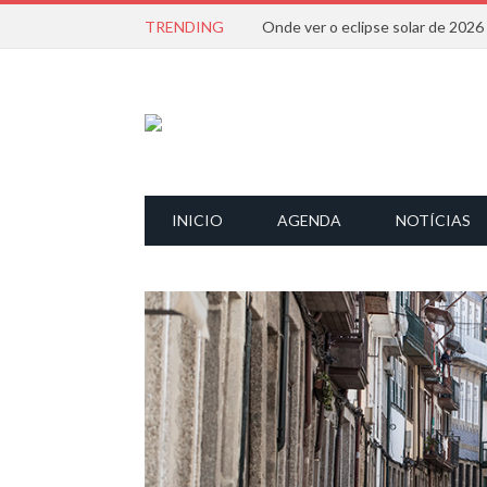
TRENDING
Onde ver o eclipse solar de 202
INICIO
AGENDA
NOTÍCIAS