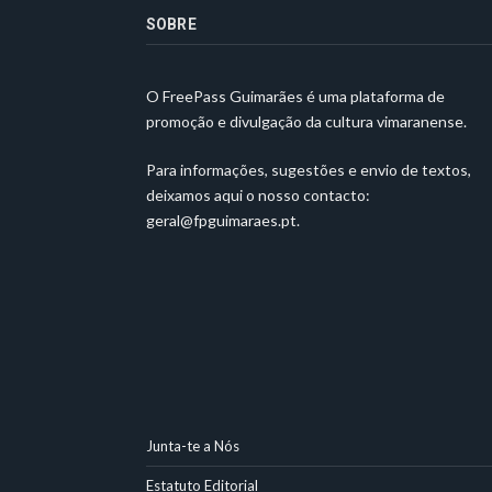
SOBRE
O FreePass Guimarães é uma plataforma de
promoção e divulgação da cultura vimaranense.
Para informações, sugestões e envio de textos,
deixamos aqui o nosso contacto:
geral@fpguimaraes.pt
.
Junta-te a Nós
Estatuto Editorial