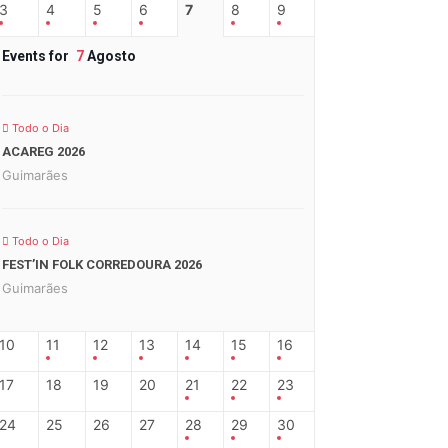
3
4
5
6
7
8
9
Events for
7
Agosto
Todo o Dia
ACAREG 2026
Guimarães
Todo o Dia
FEST’IN FOLK CORREDOURA 2026
Guimarães
10
11
12
13
14
15
16
17
18
19
20
21
22
23
24
25
26
27
28
29
30