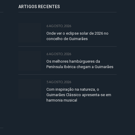
ARTIGOS RECENTES
6 AGOSTO, 2026
Onde ver o eclipse solar de 2026 no
concelho de Guimarães
6 AGOSTO, 2026
Os melhores hambúrgueres da
Península Ibérica chegam a Guimarães
5 AGOSTO, 2026
Com inspiração na natureza, o
Guimarães Clássico apresenta-se em
harmonia musical