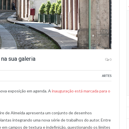
na sua galeria
0
ARTES
nova exposição em agenda. A
inauguração está marcada para o
reire de Almeida apresenta um conjunto de desenhos
plantas integrando uma nova série de trabalhos do autor. Entre
e em campos de textura e indefinição, questionando os limites