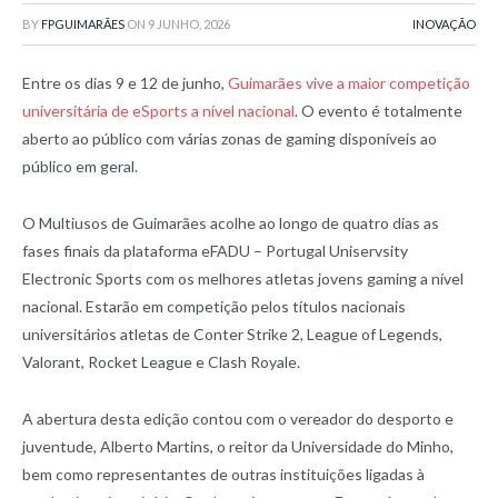
BY
FPGUIMARÃES
ON
9 JUNHO, 2026
INOVAÇÃO
Entre os dias 9 e 12 de junho,
Guimarães vive a maior competição
universitária de eSports a nível nacional
. O evento é totalmente
aberto ao público com várias zonas de gaming disponíveis ao
público em geral.
O Multiusos de Guimarães acolhe ao longo de quatro dias as
fases finais da plataforma eFADU – Portugal Uniservsity
Electronic Sports com os melhores atletas jovens gaming a nível
nacional. Estarão em competição pelos títulos nacionais
universitários atletas de Conter Strike 2, League of Legends,
Valorant, Rocket League e Clash Royale.
A abertura desta edição contou com o vereador do desporto e
juventude, Alberto Martins, o reitor da Universidade do Minho,
bem como representantes de outras instituições ligadas à