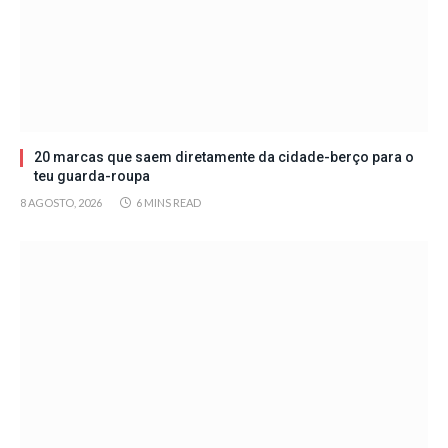
20 marcas que saem diretamente da cidade-berço para o
teu guarda-roupa
8 AGOSTO, 2026
6 MINS READ