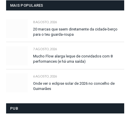
MAIS POPULARES
8 AGOSTO, 2026
20 marcas que saem diretamente da cidade-berço
para o teu guarda-roupa
7 AGOSTO, 2026
Mucho Flow alarga leque de convidados com 8
performances (e há uma saída)
6 AGOSTO, 2026
Onde ver o eclipse solar de 2026 no concelho de
Guimarães
PUB