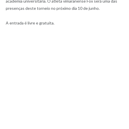
academia universitária. O atleta vimaranense Fox será uma das
presenças deste torneio no próximo dia 10 de junho.
A entrada é livre e gratuita.