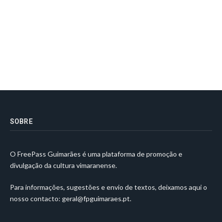
SOBRE
O FreePass Guimarães é uma plataforma de promoção e
divulgação da cultura vimaranense.
Para informações, sugestões e envio de textos, deixamos aqui o
nosso contacto:
geral@fpguimaraes.pt
.