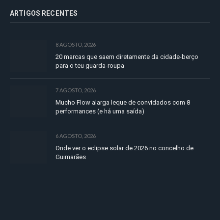
ARTIGOS RECENTES
8 AGOSTO, 2026
20 marcas que saem diretamente da cidade-berço
para o teu guarda-roupa
7 AGOSTO, 2026
Mucho Flow alarga leque de convidados com 8
performances (e há uma saída)
6 AGOSTO, 2026
Onde ver o eclipse solar de 2026 no concelho de
Guimarães