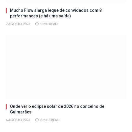
Mucho Flow alarga leque de convidados com 8
performances (e há uma saída)
7 AGOSTO, 2026
1 MIN READ
Onde ver o eclipse solar de 2026 no concelho de
Guimarães
6 AGOSTO, 2026
2 MINS READ