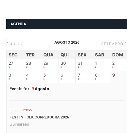
AGENDA
AGOSTO 2026
JULHO
SETEMBRO
SEG
TER
QUA
QUI
SEX
SAB
DOM
27
28
29
30
31
1
2
3
4
5
6
7
8
9
Events for
9
Agosto
0:00 - 23:55
FEST’IN FOLK CORREDOURA 2026
Guimarães