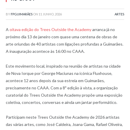
BY
FPGUIMARÃES
ON
11 JUNHO, 2026
ARTES
A
oitava edição do Trees Outside the Academy
arranca já no
próximo dia 13 de janeiro com quase uma centena de obras de
arte oriundas de 40 artistas com ligações profundas a Guimarães.
A inauguração acontece às 16:00 no CAAA.
Este movimento local, inspirado na reunião de artistas na cidade
de Nova Iorque por George Maciunas na icónica Fluxhouse,
acontece 12 anos depois da sua estreia em Guimarães,
precisamente no CAAA. Com a 8ª edição à vista, a organização
curatorial do Trees Outside the Academy propõe uma exposição
coletiva, concertos, conversas e ainda um jantar performático.
Participam neste Trees Outside the Academy de 2026 artistas
das várias artes, como José Caldeira, Joana Gama, Rafael Oliveira,