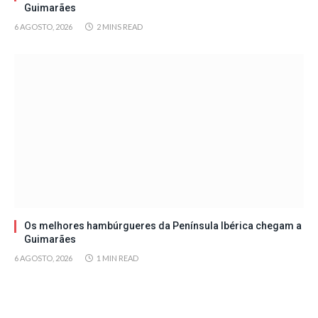
Guimarães
6 AGOSTO, 2026
2 MINS READ
Os melhores hambúrgueres da Península Ibérica chegam a
Guimarães
6 AGOSTO, 2026
1 MIN READ