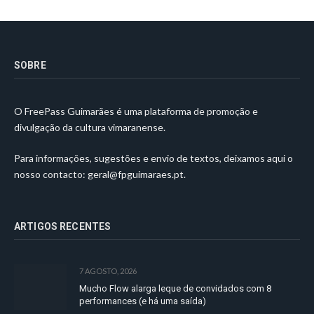
SOBRE
O FreePass Guimarães é uma plataforma de promoção e
divulgação da cultura vimaranense.
Para informações, sugestões e envio de textos, deixamos aqui o
nosso contacto:
geral@fpguimaraes.pt
.
ARTIGOS RECENTES
7 AGOSTO, 2026
Mucho Flow alarga leque de convidados com 8
performances (e há uma saída)