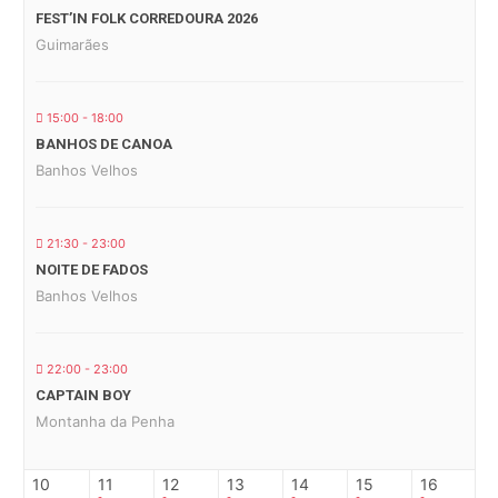
FEST’IN FOLK CORREDOURA 2026
Guimarães
15:00 - 18:00
BANHOS DE CANOA
Banhos Velhos
21:30 - 23:00
NOITE DE FADOS
Banhos Velhos
22:00 - 23:00
CAPTAIN BOY
Montanha da Penha
10
11
12
13
14
15
16