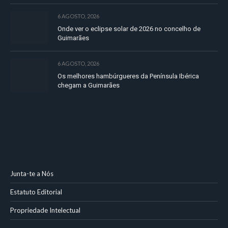
6 AGOSTO, 2026
Onde ver o eclipse solar de 2026 no concelho de
Guimarães
6 AGOSTO, 2026
Os melhores hambúrgueres da Península Ibérica
chegam a Guimarães
Junta-te a Nós
Estatuto Editorial
Propriedade Intelectual