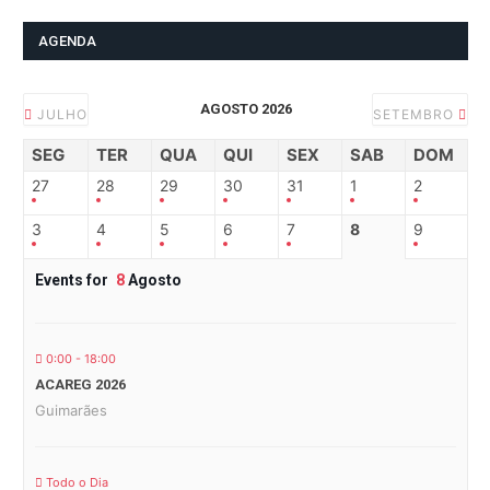
AGENDA
AGOSTO 2026
JULHO
SETEMBRO
SEG
TER
QUA
QUI
SEX
SAB
DOM
27
28
29
30
31
1
2
3
4
5
6
7
8
9
Events for
8
Agosto
0:00 - 18:00
ACAREG 2026
Guimarães
Todo o Dia