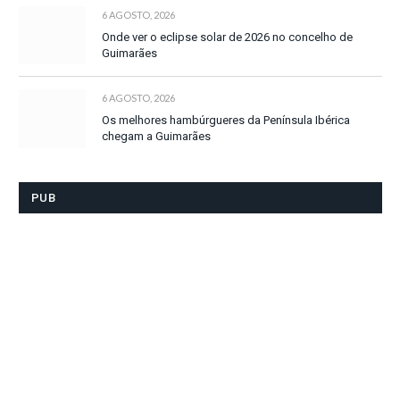
6 AGOSTO, 2026
Onde ver o eclipse solar de 2026 no concelho de
Guimarães
6 AGOSTO, 2026
Os melhores hambúrgueres da Península Ibérica
chegam a Guimarães
PUB