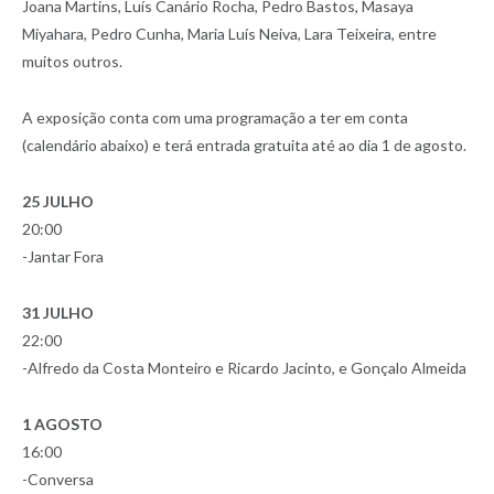
Joana Martins, Luís Canário Rocha, Pedro Bastos, Masaya
Miyahara, Pedro Cunha, Maria Luís Neiva, Lara Teixeira, entre
muitos outros.
A exposição conta com uma programação a ter em conta
(calendário abaixo) e terá entrada gratuita até ao dia 1 de agosto.
25 JULHO
20:00
-Jantar Fora
31 JULHO
22:00
-Alfredo da Costa Monteiro e Ricardo Jacinto, e Gonçalo Almeida
1 AGOSTO
16:00
-Conversa