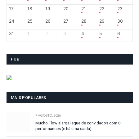
17
18
19
20
21
22
23
24
25
26
27
28
29
30
31
1
2
3
4
5
6
PUB
MAIS POPULARES
7 AGOSTO, 2026
Mucho Flow alarga leque de convidados com 8
performances (e há uma saída)