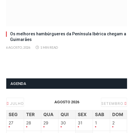
Os melhores hambúrgueres da Península Ibérica chegam a
Guimarães
6 AGOSTO, 2026
1 MIN READ
AGENDA
AGOSTO 2026
JULHO
SETEMBRO
SEG
TER
QUA
QUI
SEX
SAB
DOM
27
28
29
30
31
1
2