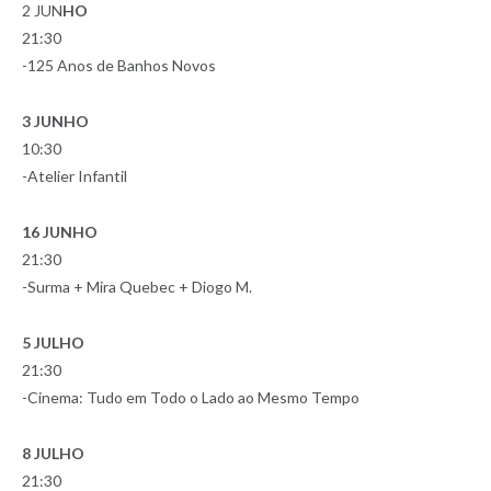
2 JUN
HO
21:30
-125 Anos de Banhos Novos
3 JUNHO
10:30
-Atelier Infantil
16 JUNHO
21:30
-Surma + Mira Quebec + Diogo M.
5 JULHO
21:30
-Cinema: Tudo em Todo o Lado ao Mesmo Tempo
8 JULHO
21:30