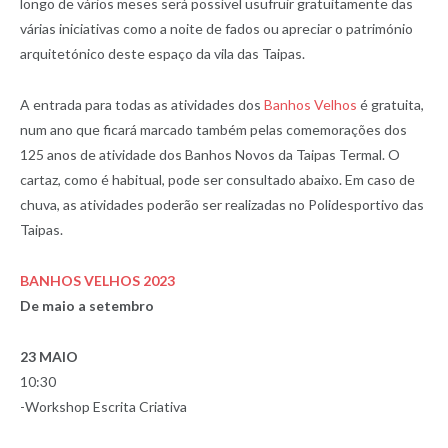
longo de vários meses será possível usufruir gratuitamente das
várias iniciativas como a noite de fados ou apreciar o património
arquitetónico deste espaço da vila das Taipas.
A entrada para todas as atividades dos
Banhos Velhos
é gratuita,
num ano que ficará marcado também pelas comemorações dos
125 anos de atividade dos Banhos Novos da Taipas Termal. O
cartaz, como é habitual, pode ser consultado abaixo. Em caso de
chuva, as atividades poderão ser realizadas no Polidesportivo das
Taipas.
BANHOS VELHOS 2023
De maio a setembro
23 MAIO
10:30
-Workshop Escrita Criativa