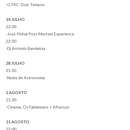
-GTAC: Dois Tempos
14 JULHO
22:00
-José Pinhal Post-Mortem Experience
22:30
-Dj António Bandeiras
28 JULHO
21:30
-Noite de Astronomia
2 AGOSTO
21:30
-Cinema: Os Fablemans + Aftersun
11 AGOSTO
22:00