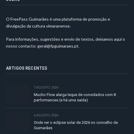
O FreePass Guimarães é uma plataforma de promoção e
divulgação da cultura vimaranense.
Para informações, sugestões e envio de textos, deixamos aqui o
nosso contacto:
geral@fpguimaraes.pt
.
ARTIGOS RECENTES
7 AGOSTO, 2026
Mucho Flow alarga leque de convidados com 8
performances (e há uma saída)
6 AGOSTO, 2026
Onde ver o eclipse solar de 2026 no concelho de
Guimarães