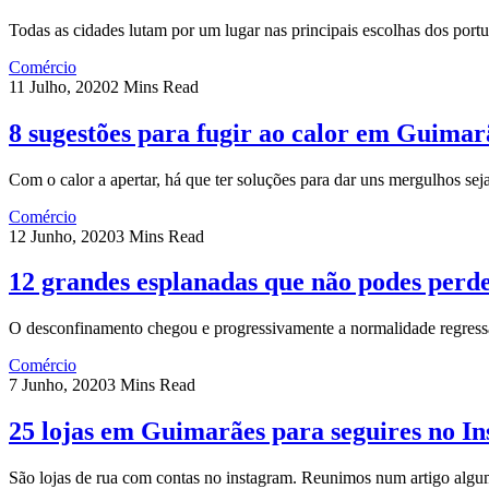
Todas as cidades lutam por um lugar nas principais escolhas dos por
Comércio
11 Julho, 2020
2 Mins Read
8 sugestões para fugir ao calor em Guimar
Com o calor a apertar, há que ter soluções para dar uns mergulhos se
Comércio
12 Junho, 2020
3 Mins Read
12 grandes esplanadas que não podes per
O desconfinamento chegou e progressivamente a normalidade regress
Comércio
7 Junho, 2020
3 Mins Read
25 lojas em Guimarães para seguires no I
São lojas de rua com contas no instagram. Reunimos num artigo al