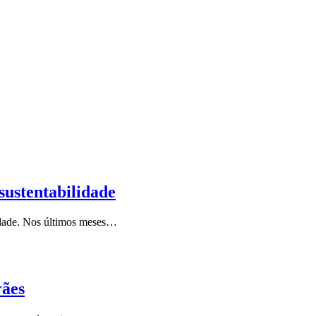
sustentabilidade
idade. Nos últimos meses…
rães