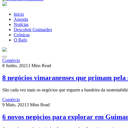
Inicio
Agenda
Notícias
Descobrir Guimarães
Crónicas
O Bafo
Comércio
8 Junho, 2021
3 Mins Read
8 negócios vimaranenses que primam pela 
São cada vez mais os negócios que erguem a bandeira da sustentabil
Comércio
9 Maio, 2021
3 Mins Read
6 novos negócios para explorar em Guima