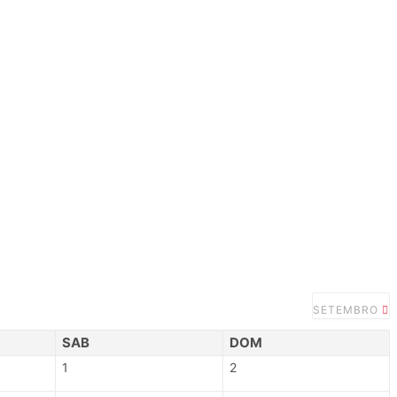
SETEMBRO
SAB
DOM
1
2