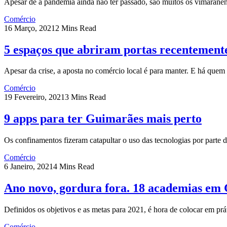
Apesar de a pandemia ainda não ter passado, são muitos os vimaran
Comércio
16 Março, 2021
2 Mins Read
5 espaços que abriram portas recentement
Apesar da crise, a aposta no comércio local é para manter. E há que
Comércio
19 Fevereiro, 2021
3 Mins Read
9 apps para ter Guimarães mais perto
Os confinamentos fizeram catapultar o uso das tecnologias por parte
Comércio
6 Janeiro, 2021
4 Mins Read
Ano novo, gordura fora. 18 academias em
Definidos os objetivos e as metas para 2021, é hora de colocar em pr
Comércio