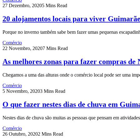
27 Dezembro, 2020
5 Mins Read
20 alojamentos locais para viver Guimarãe
Porque no inverno também sabe bem fazer umas pequenas escapadin
Comércio
22 Novembro, 2020
7 Mins Read
As melhores zonas para fazer compras de
Chegamos a uma das alturas onde o comércio local pode ser uma imp
Comércio
5 Novembro, 2020
3 Mins Read
O que fazer nestes dias de chuva em Guim
Nestes dias de chuva são muitas as pessoas que pensam em atividades
Comércio
26 Outubro, 2020
2 Mins Read