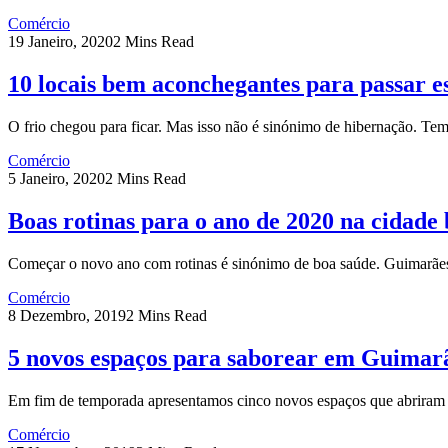
Comércio
19 Janeiro, 2020
2 Mins Read
10 locais bem aconchegantes para passar e
O frio chegou para ficar. Mas isso não é sinónimo de hibernação. T
Comércio
5 Janeiro, 2020
2 Mins Read
Boas rotinas para o ano de 2020 na cidade
Começar o novo ano com rotinas é sinónimo de boa saúde. Guimarã
Comércio
8 Dezembro, 2019
2 Mins Read
5 novos espaços para saborear em Guimar
Em fim de temporada apresentamos cinco novos espaços que abriram
Comércio