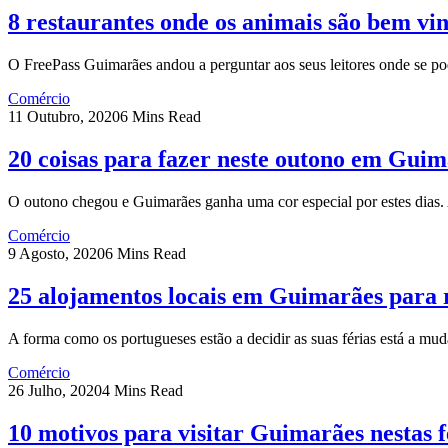
8 restaurantes onde os animais são bem vi
O FreePass Guimarães andou a perguntar aos seus leitores onde se p
Comércio
11 Outubro, 2020
6 Mins Read
20 coisas para fazer neste outono em Gui
O outono chegou e Guimarães ganha uma cor especial por estes dias
Comércio
9 Agosto, 2020
6 Mins Read
25 alojamentos locais em Guimarães para 
A forma como os portugueses estão a decidir as suas férias está a m
Comércio
26 Julho, 2020
4 Mins Read
10 motivos para visitar Guimarães nestas f