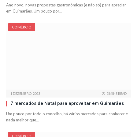
Ano novo, novas propostas gastronómicas (e não só) para apreciar
em Guimarães. Um pouco por…
COMÉRCIO
1 DEZEMBRO, 2023
3 MINS READ
7 mercados de Natal para aproveitar em Guimarães
Um pouco por todo o concelho, há vários mercados para conhecer e
nada melhor que…
COMÉRCIO