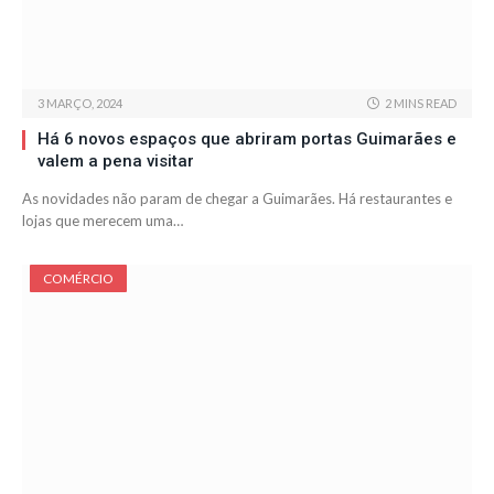
3 MARÇO, 2024
2 MINS READ
Há 6 novos espaços que abriram portas Guimarães e
valem a pena visitar
As novidades não param de chegar a Guimarães. Há restaurantes e
lojas que merecem uma…
COMÉRCIO