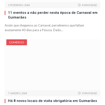
1 FEVEREIRO, 2024
4 MINS READ
11 eventos a não perder nesta época de Carnaval em
Guimarães
Assim que chegamos ao Carnaval, percebemos que faltam
exatamente 40 dias para a Páscoa. Dado…
COMÉRCIO
7 JANEIRO, 2024
3 MINS READ
Há 8 novos locais de visita obrigatória em Guimarães