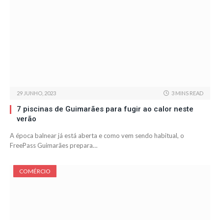
29 JUNHO, 2023
3 MINS READ
7 piscinas de Guimarães para fugir ao calor neste
verão
A época balnear já está aberta e como vem sendo habitual, o
FreePass Guimarães prepara…
COMÉRCIO