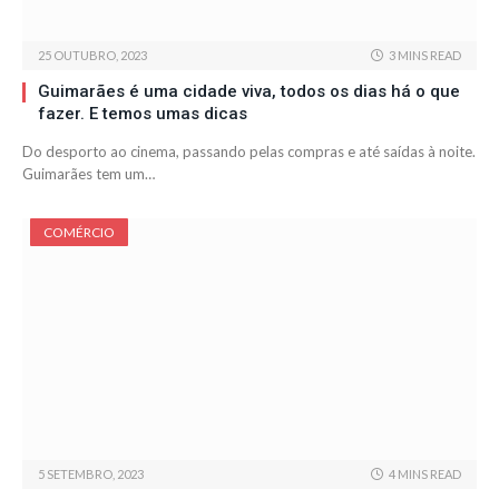
25 OUTUBRO, 2023
3 MINS READ
Guimarães é uma cidade viva, todos os dias há o que
fazer. E temos umas dicas
Do desporto ao cinema, passando pelas compras e até saídas à noite.
Guimarães tem um…
COMÉRCIO
5 SETEMBRO, 2023
4 MINS READ