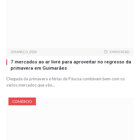
20 MARÇO, 2024
3 MINS READ
7 mercados ao ar livre para aproveitar no regresso da
primavera em Guimarães
Chegada da primavera e férias de Páscoa combinam bem com os
vários mercados que vão…
COMÉRCIO