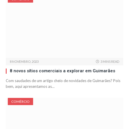
8 NOVEMBRO, 2023
3 MINS READ
8 novos sítios comerciais a explorar em Guimarães
Com saudades de um artigo cheio de novidades de Guimarães? Pois
bem, aqui apresentamos as…
COMÉRCIO