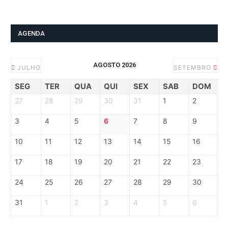
AGENDA
AGOSTO 2026
JULHO
SETEMBRO
SEG
TER
QUA
QUI
SEX
SAB
DOM
27
28
29
30
31
1
2
3
4
5
6
7
8
9
10
11
12
13
14
15
16
17
18
19
20
21
22
23
24
25
26
27
28
29
30
31
1
2
3
4
5
6