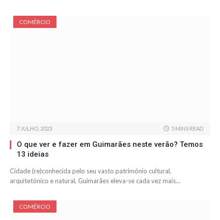
COMÉRCIO
7 JULHO, 2023
5 MINS READ
O que ver e fazer em Guimarães neste verão? Temos
13 ideias
Cidade (re)conhecida pelo seu vasto património cultural,
arquitetónico e natural, Guimarães eleva-se cada vez mais…
COMÉRCIO