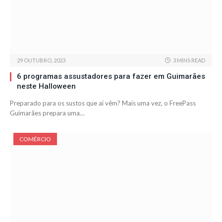
29 OUTUBRO, 2023
3 MINS READ
6 programas assustadores para fazer em Guimarães
neste Halloween
Preparado para os sustos que aí vêm? Mais uma vez, o FreePass
Guimarães prepara uma…
COMÉRCIO