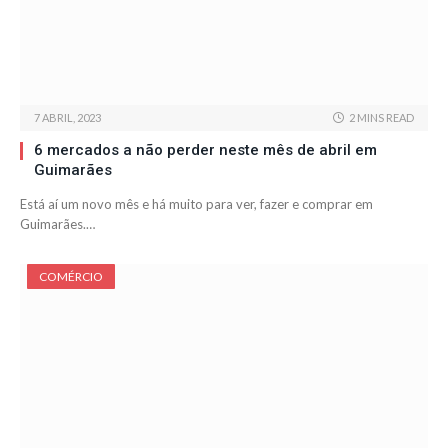
7 ABRIL, 2023
2 MINS READ
6 mercados a não perder neste mês de abril em
Guimarães
Está aí um novo mês e há muito para ver, fazer e comprar em
Guimarães.…
COMÉRCIO