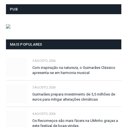
PUB
MAIS POPULARES
5 AGOSTO, 2026
Com inspiração na natureza, o Guimarães Clássico
apresenta-se em harmonia musical
5 AGOSTO, 2026
Guimarães prepara investimento de 5,5 milhões de
euros para mitigar alterações climáticas
4 AGOSTO, 2026
Os Recomeços são mais fáceis na UMinho graças a
este festival de boas-vindas