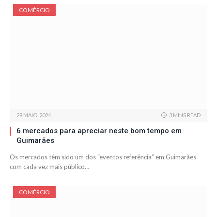
COMÉRCIO
29 MAIO, 2024
3 MINS READ
6 mercados para apreciar neste bom tempo em
Guimarães
Os mercados têm sido um dos “eventos referência” em Guimarães
com cada vez mais público…
COMÉRCIO