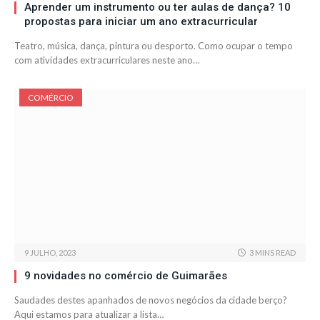
Aprender um instrumento ou ter aulas de dança? 10
propostas para iniciar um ano extracurricular
Teatro, música, dança, pintura ou desporto. Como ocupar o tempo
com atividades extracurriculares neste ano…
COMÉRCIO
9 JULHO, 2023
3 MINS READ
9 novidades no comércio de Guimarães
Saudades destes apanhados de novos negócios da cidade berço?
Aqui estamos para atualizar a lista…