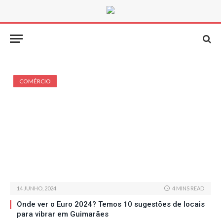
COMÉRCIO
14 JUNHO, 2024
4 MINS READ
Onde ver o Euro 2024? Temos 10 sugestões de locais
para vibrar em Guimarães