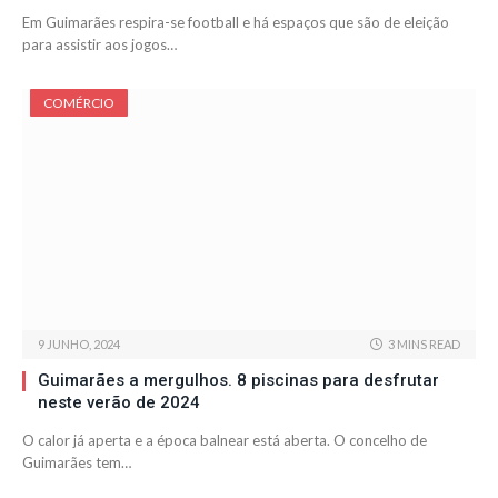
Em Guimarães respira-se football e há espaços que são de eleição
para assistir aos jogos…
COMÉRCIO
9 JUNHO, 2024
3 MINS READ
Guimarães a mergulhos. 8 piscinas para desfrutar
neste verão de 2024
O calor já aperta e a época balnear está aberta. O concelho de
Guimarães tem…