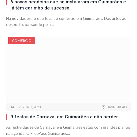
6 novos negócios que se instalaram em Guimarães e
já têm carimbo de sucesso
Há novidades no que toca ao comércio em Guimarães. Das artes ao
desporto, passando pela…
COMÉRCIO
14 FEVEREIRO, 2023
3 MINS READ
9 festas de Carnaval em Guimarães a não perder
As festividades de Carnaval em Guimarães estão com grandes planos
na agenda. O FreePass Guimarães…