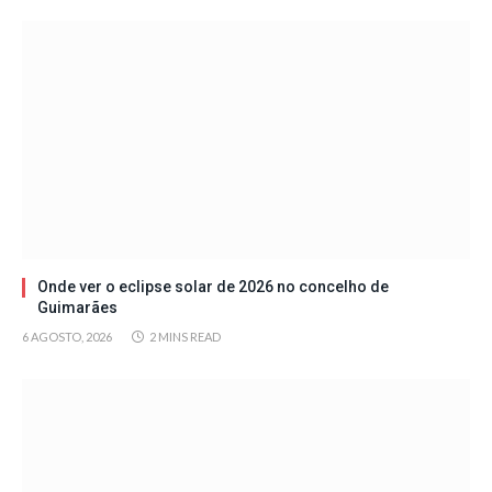
Onde ver o eclipse solar de 2026 no concelho de
Guimarães
6 AGOSTO, 2026
2 MINS READ