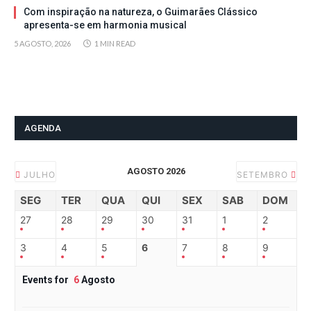
Com inspiração na natureza, o Guimarães Clássico
apresenta-se em harmonia musical
5 AGOSTO, 2026
1 MIN READ
AGENDA
AGOSTO 2026
JULHO
SETEMBRO
SEG
TER
QUA
QUI
SEX
SAB
DOM
27
28
29
30
31
1
2
3
4
5
6
7
8
9
Events for
6
Agosto