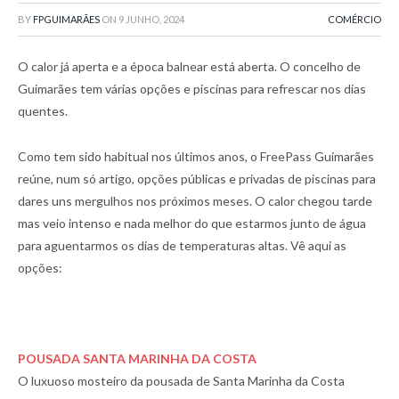
BY
FPGUIMARÃES
ON
9 JUNHO, 2024
COMÉRCIO
O calor já aperta e a época balnear está aberta. O concelho de
Guimarães tem várias opções e piscinas para refrescar nos dias
quentes.
Como tem sido habitual nos últimos anos, o FreePass Guimarães
reúne, num só artigo, opções públicas e privadas de piscinas para
dares uns mergulhos nos próximos meses. O calor chegou tarde
mas veio intenso e nada melhor do que estarmos junto de água
para aguentarmos os dias de temperaturas altas. Vê aqui as
opções:
POUSADA SANTA MARINHA DA COSTA
O luxuoso mosteiro da pousada de Santa Marinha da Costa