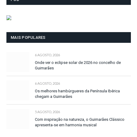
MAIS POPULARES
6 AGOSTO, 2026
Onde ver o eclipse solar de 2026 no concelho de
Guimarães
6 AGOSTO, 2026
Os melhores hambúrgueres da Península Ibérica
chegam a Guimarães
5 AGOSTO, 2026
Com inspiração na natureza, o Guimarães Clássico
apresenta-se em harmonia musical