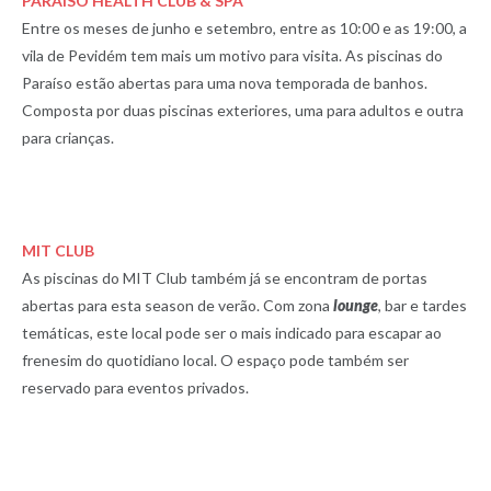
PARAÍSO HEALTH CLUB & SPA
Entre os meses de junho e setembro, entre as 10:00 e as 19:00, a
vila de Pevidém tem mais um motivo para visita. As piscinas do
Paraíso estão abertas para uma nova temporada de banhos.
Composta por duas piscinas exteriores, uma para adultos e outra
para crianças.
MIT CLU
B
As piscinas do MIT Club também já se encontram de portas
abertas para esta season de verão. Com zona
lounge
, bar e tardes
temáticas, este local pode ser o mais indicado para escapar ao
frenesim do quotidiano local. O espaço pode também ser
reservado para eventos privados.