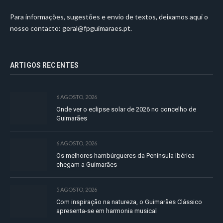
Para informações, sugestões e envio de textos, deixamos aqui o
nosso contacto:
geral@fpguimaraes.pt
.
ARTIGOS RECENTES
6 AGOSTO, 2026
Onde ver o eclipse solar de 2026 no concelho de
Guimarães
6 AGOSTO, 2026
Os melhores hambúrgueres da Península Ibérica
chegam a Guimarães
5 AGOSTO, 2026
Com inspiração na natureza, o Guimarães Clássico
apresenta-se em harmonia musical