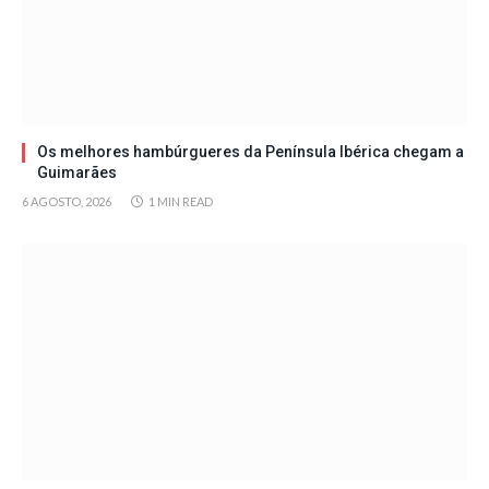
Os melhores hambúrgueres da Península Ibérica chegam a
Guimarães
6 AGOSTO, 2026
1 MIN READ