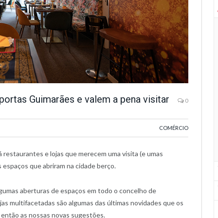
ortas Guimarães e valem a pena visitar
0
COMÉRCIO
 restaurantes e lojas que merecem uma visita (e umas
s espaços que abriram na cidade berço.
gumas aberturas de espaços em todo o concelho de
lojas multifacetadas são algumas das últimas novidades que os
s então as nossas novas sugestões.