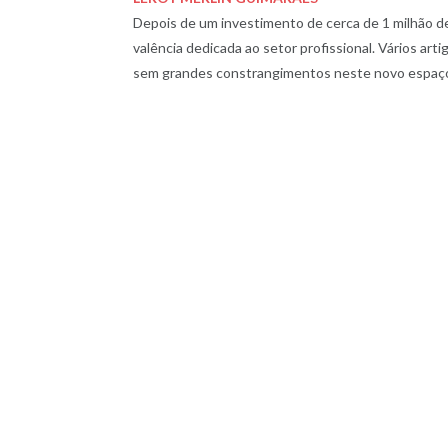
Depois de um investimento de cerca de 1 milhão d
valência dedicada ao setor profissional. Vários art
sem grandes constrangimentos neste novo espaço 