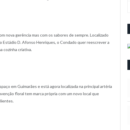
om nova gerência mas com os sabores de sempre. Localizado
 o Estádio D. Afonso Henriques, o Condado quer reescrever a
 cozinha criativa.
paço em Guimarães e está agora localizada na principal artéria
nvenção floral tem marca própria com um novo local que
lientes.