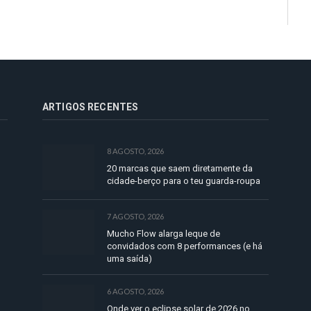
ARTIGOS RECENTES
8 AGOSTO, 2026
20 marcas que saem diretamente da
cidade-berço para o teu guarda-roupa
7 AGOSTO, 2026
Mucho Flow alarga leque de
convidados com 8 performances (e há
uma saída)
6 AGOSTO, 2026
Onde ver o eclipse solar de 2026 no