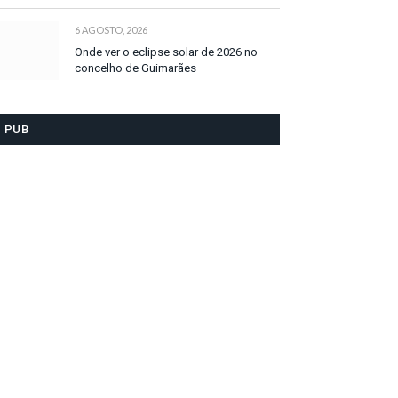
6 AGOSTO, 2026
Onde ver o eclipse solar de 2026 no
concelho de Guimarães
PUB