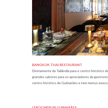
BANGKOK THAI RESTAURANT
Diretamente da Tailândia para o centro histórico
grandes sabores para os apreciadores da gastronom
centro histórico de Guimarães e tem menus executi
LEROY MERLIN GUIMARÃES