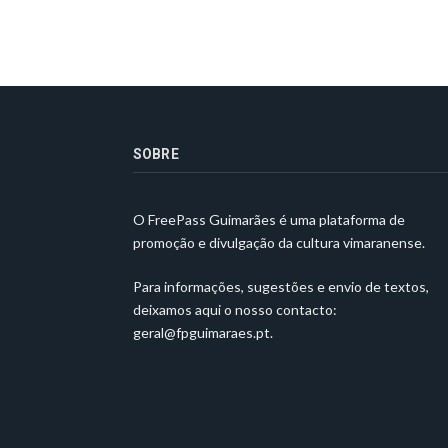
SOBRE
O FreePass Guimarães é uma plataforma de
promoção e divulgação da cultura vimaranense.
Para informações, sugestões e envio de textos,
deixamos aqui o nosso contacto:
geral@fpguimaraes.pt
.