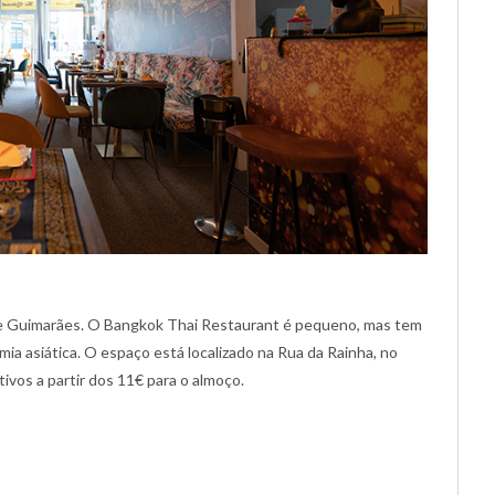
 de Guimarães. O Bangkok Thai Restaurant é pequeno, mas tem
ia asiática. O espaço está localizado na Rua da Rainha, no
vos a partir dos 11€ para o almoço.