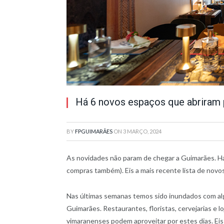
Há 6 novos espaços que abriram p
BY
FPGUIMARÃES
ON
3 MARÇO, 2024
As novidades não param de chegar a Guimarães. Há
compras também). Eis a mais recente lista de novo
Nas últimas semanas temos sido inundados com al
Guimarães. Restaurantes, floristas, cervejarias e 
vimaranenses podem aproveitar por estes dias. Ei