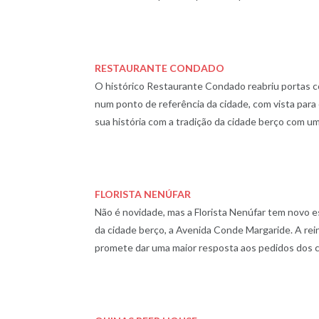
RESTAURANTE CONDADO
O histórico Restaurante Condado reabriu portas c
num ponto de referência da cidade, com vista para
sua história com a tradição da cidade berço com uma
FLORISTA NENÚFAR
Não é novidade, mas a Florista Nenúfar tem novo es
da cidade berço, a Avenida Conde Margaride. A rei
promete dar uma maior resposta aos pedidos dos c