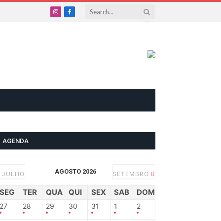
Instagram
Facebook
AGENDA
AGOSTO 2026
JULHO
SETEMBRO
SEG
TER
QUA
QUI
SEX
SAB
DOM
27
28
29
30
31
1
2