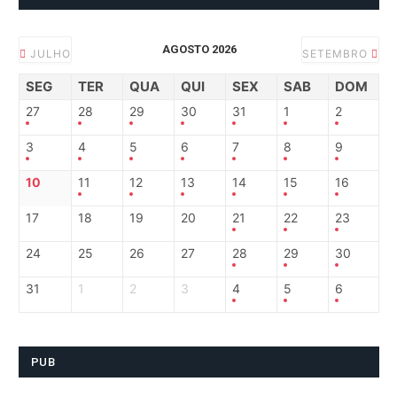
AGOSTO 2026
JULHO
SETEMBRO
SEG
TER
QUA
QUI
SEX
SAB
DOM
27
28
29
30
31
1
2
3
4
5
6
7
8
9
10
11
12
13
14
15
16
17
18
19
20
21
22
23
24
25
26
27
28
29
30
31
1
2
3
4
5
6
PUB