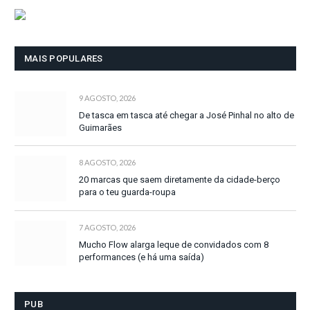
MAIS POPULARES
9 AGOSTO, 2026
De tasca em tasca até chegar a José Pinhal no alto de
Guimarães
8 AGOSTO, 2026
20 marcas que saem diretamente da cidade-berço
para o teu guarda-roupa
7 AGOSTO, 2026
Mucho Flow alarga leque de convidados com 8
performances (e há uma saída)
PUB