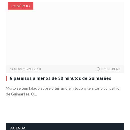
COMÉRCIO
14 NOVEMBRO, 2018
3 MINS READ
8 paraísos a menos de 30 minutos de Guimarães
Muito se tem falado sobre o turismo em todo o território concelhio
de Guimarães. O…
AGENDA