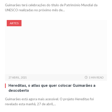
Guimarães terá celebrações do título de Património Mundial da
UNESCO realizadas no próximo mês de…
ARTES
27 ABRIL, 2021
1 MIN READ
Hereditas, o atlas que quer colocar Guimarães a
descoberto
Guimarães está agora mais acessível. O projeto Hereditas foi
revelado esta manhã, 27 de abril,…