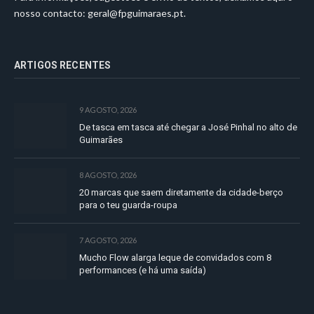
nosso contacto:
geral@fpguimaraes.pt
.
ARTIGOS RECENTES
9 AGOSTO, 2026
De tasca em tasca até chegar a José Pinhal no alto de
Guimarães
8 AGOSTO, 2026
20 marcas que saem diretamente da cidade-berço
para o teu guarda-roupa
7 AGOSTO, 2026
Mucho Flow alarga leque de convidados com 8
performances (e há uma saída)