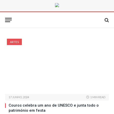
ARTES
17 JUNHO, 2024
1 MIN READ
Couros celebra um ano de UNESCO e junta todo o
património em festa