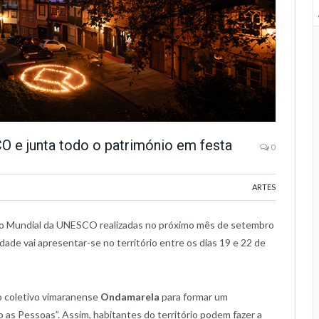
 e junta todo o património em festa
0
ARTES
nio Mundial da UNESCO realizadas no próximo mês de setembro
ade vai apresentar-se no território entre os dias 19 e 22 de
o coletivo vimaranense
Ondamarela
para formar um
as Pessoas”. Assim, habitantes do território podem fazer a