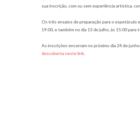
sua inscrição, com ou sem experiência artística, c
Os três ensaios de preparação para o espetáculo es
19:00, e também no dia 13 de julho, às 15:00 para t
As inscrições encerram no próximo dia 24 de junho
descoberta neste link
.