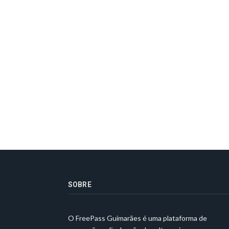
SOBRE
O FreePass Guimarães é uma plataforma de