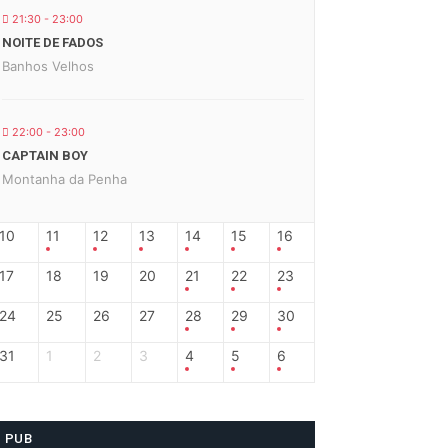
21:30 - 23:00
NOITE DE FADOS
Banhos Velhos
22:00 - 23:00
CAPTAIN BOY
Montanha da Penha
10
11
12
13
14
15
16
17
18
19
20
21
22
23
24
25
26
27
28
29
30
31
1
2
3
4
5
6
PUB