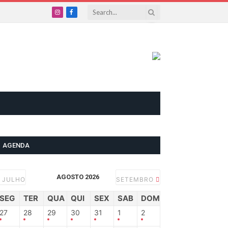
Instagram
Facebook
AGENDA
AGOSTO 2026
JULHO
SETEMBRO
SEG
TER
QUA
QUI
SEX
SAB
DOM
27
28
29
30
31
1
2