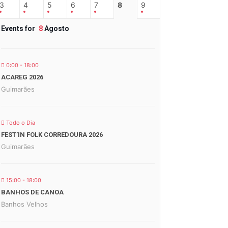
3
4
5
6
7
8
9
Events for
8
Agosto
0:00 - 18:00
ACAREG 2026
Guimarães
Todo o Dia
FEST’IN FOLK CORREDOURA 2026
Guimarães
15:00 - 18:00
BANHOS DE CANOA
Banhos Velhos