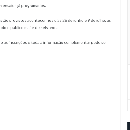
om ensaios já programados.
tão previstos acontecer nos dias 26 de junho e 9 de julho, às
odo o público maior de seis anos.
 e as inscrições e toda a informação complementar pode ser