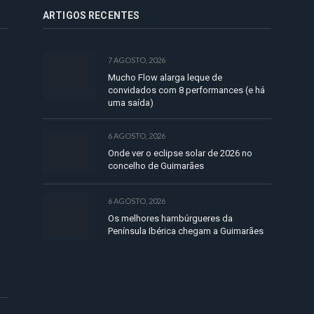
ARTIGOS RECENTES
7 AGOSTO, 2026
Mucho Flow alarga leque de
convidados com 8 performances (e há
uma saída)
6 AGOSTO, 2026
Onde ver o eclipse solar de 2026 no
concelho de Guimarães
6 AGOSTO, 2026
Os melhores hambúrgueres da
Península Ibérica chegam a Guimarães