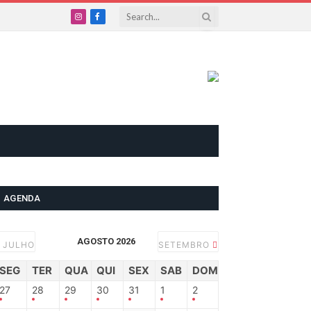
Instagram
Facebook
AGENDA
AGOSTO 2026
JULHO
SETEMBRO
SEG
TER
QUA
QUI
SEX
SAB
DOM
27
28
29
30
31
1
2