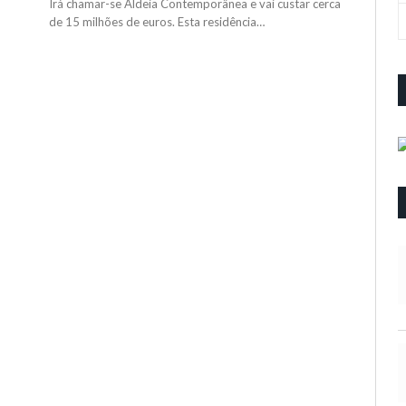
Irá chamar-se Aldeia Contemporânea e vai custar cerca
de 15 milhões de euros. Esta residência…