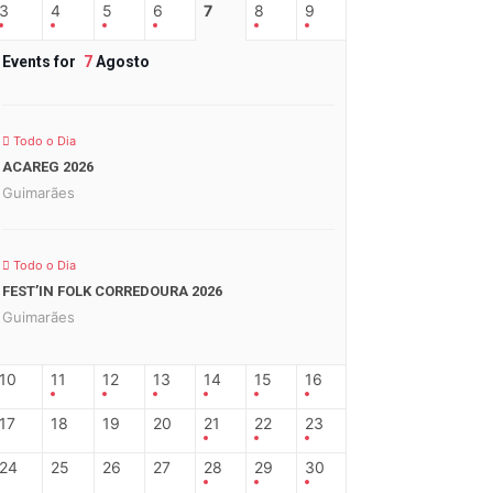
3
4
5
6
7
8
9
Events for
7
Agosto
Todo o Dia
ACAREG 2026
Guimarães
Todo o Dia
FEST’IN FOLK CORREDOURA 2026
Guimarães
10
11
12
13
14
15
16
17
18
19
20
21
22
23
24
25
26
27
28
29
30