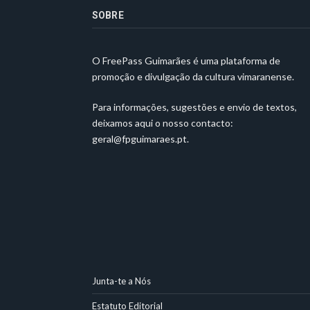
SOBRE
O FreePass Guimarães é uma plataforma de
promoção e divulgação da cultura vimaranense.
Para informações, sugestões e envio de textos,
deixamos aqui o nosso contacto:
geral@fpguimaraes.pt
.
Junta-te a Nós
Estatuto Editorial