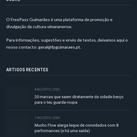
O FreePass Guimarães é uma plataforma de promoção e
divulgação da cultura vimaranense.
Para informações, sugestões e envio de textos, deixamos aqui o
nosso contacto:
geral@fpguimaraes.pt
.
ARTIGOS RECENTES
8 AGOSTO, 2026
20 marcas que saem diretamente da cidade-berço
para o teu guarda-roupa
7 AGOSTO, 2026
Mucho Flow alarga leque de convidados com 8
performances (e há uma saída)