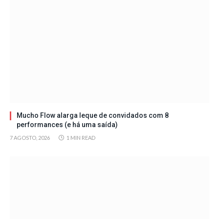
Mucho Flow alarga leque de convidados com 8
performances (e há uma saída)
7 AGOSTO, 2026
1 MIN READ