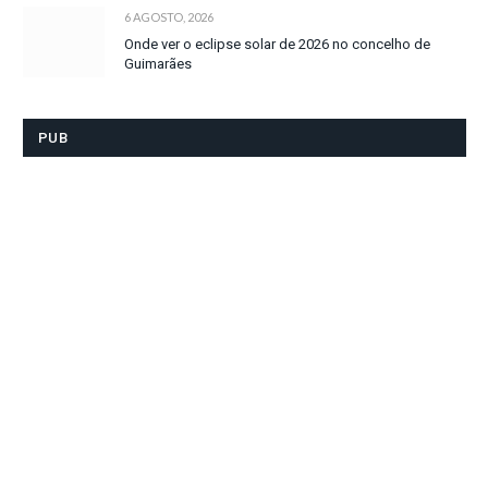
6 AGOSTO, 2026
Onde ver o eclipse solar de 2026 no concelho de
Guimarães
PUB