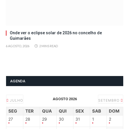
Onde ver o eclipse solar de 2026 no concelho de
Guimarães
6 AGOSTO, 2026
2 MINS READ
AGENDA
AGOSTO 2026
JULHO
SETEMBRO
SEG
TER
QUA
QUI
SEX
SAB
DOM
27
28
29
30
31
1
2