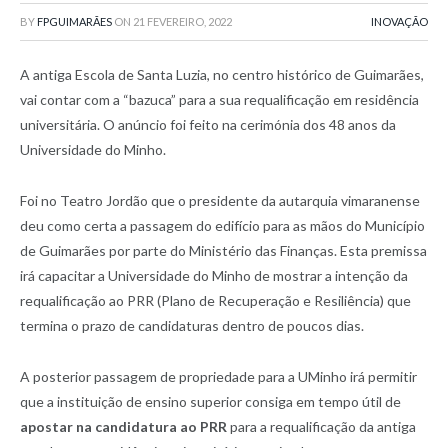
BY
FPGUIMARÃES
ON
21 FEVEREIRO, 2022
INOVAÇÃO
A antiga Escola de Santa Luzia, no centro histórico de Guimarães,
vai contar com a “bazuca” para a sua requalificação em residência
universitária. O anúncio foi feito na cerimónia dos 48 anos da
Universidade do Minho.
Foi no Teatro Jordão que o presidente da autarquia vimaranense
deu como certa a passagem do edifício para as mãos do Município
de Guimarães por parte do Ministério das Finanças. Esta premissa
irá capacitar a Universidade do Minho de mostrar a intenção da
requalificação ao PRR (Plano de Recuperação e Resiliência) que
termina o prazo de candidaturas dentro de poucos dias.
A posterior passagem de propriedade para a UMinho irá permitir
que a instituição de ensino superior consiga em tempo útil de
apostar na candidatura ao PRR
para a requalificação da antiga