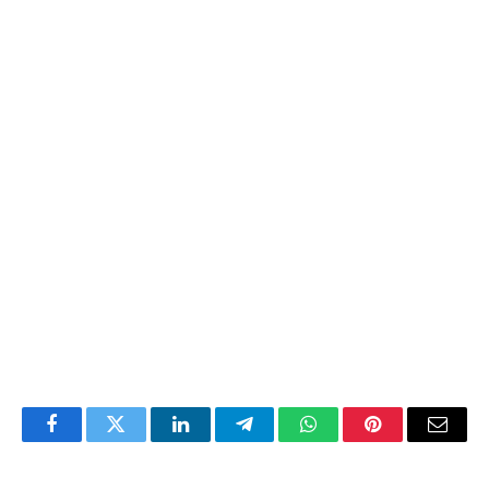
Facebook
Twitter
LinkedIn
Telegram
WhatsApp
Pinterest
Email