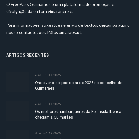
O FreePass Guimarães é uma plataforma de promoção e
divulgação da cultura vimaranense.
Para informações, sugestões e envio de textos, deixamos aqui o
nosso contacto:
geral@fpguimaraes.pt
.
ARTIGOS RECENTES
6 AGOSTO, 2026
Onde ver o eclipse solar de 2026 no concelho de
Guimarães
6 AGOSTO, 2026
Os melhores hambúrgueres da Península Ibérica
chegam a Guimarães
5 AGOSTO, 2026