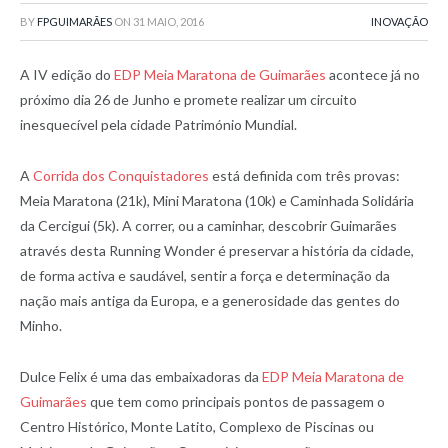
BY
FPGUIMARÃES
ON
31 MAIO, 2016
INOVAÇÃO
A IV edição do
EDP Meia Maratona de Guimarães
acontece já no
próximo dia 26 de Junho e promete realizar um circuito
inesquecível pela cidade Património Mundial.
A
Corrida dos Conquistadores
está definida com três provas:
Meia Maratona (21k), Mini Maratona (10k) e Caminhada Solidária
da Cercigui (5k). A correr, ou a caminhar, descobrir Guimarães
através desta Running Wonder é preservar a história da cidade,
de forma activa e saudável, sentir a força e determinação da
nação mais antiga da Europa, e a generosidade das gentes do
Minho.
Dulce Felix é uma das embaixadoras da
EDP Meia Maratona de
Guimarães
que tem como principais pontos de passagem o
Centro Histórico, Monte Latito, Complexo de Piscinas ou