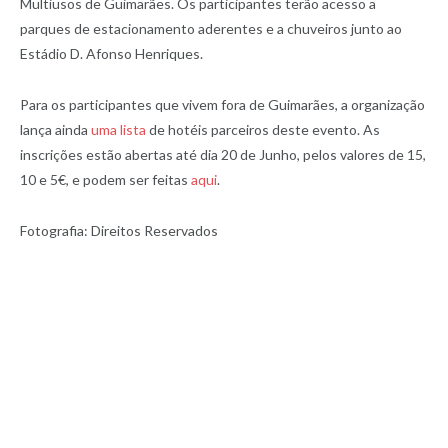
Multiusos de Guimarães. Os participantes terão acesso a
parques de estacionamento aderentes e a chuveiros junto ao
Estádio D. Afonso Henriques.
Para os participantes que vivem fora de Guimarães, a organização
lança ainda
uma lista
de hotéis parceiros deste evento. As
inscrições estão abertas até dia 20 de Junho, pelos valores de 15,
10 e 5€, e podem ser feitas
aqui
.
Fotografia: Direitos Reservados