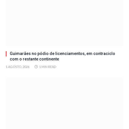
Guimarães no pódio de licenciamentos, em contraciclo
com o restante continente
1 AGOSTO, 2026
1 MIN READ