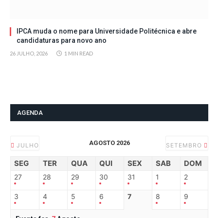
IPCA muda o nome para Universidade Politécnica e abre
candidaturas para novo ano
26 JULHO, 2026
1 MIN READ
AGENDA
AGOSTO 2026
JULHO
SETEMBRO
SEG
TER
QUA
QUI
SEX
SAB
DOM
27
28
29
30
31
1
2
3
4
5
6
7
8
9