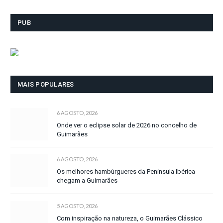
PUB
MAIS POPULARES
6 AGOSTO, 2026
Onde ver o eclipse solar de 2026 no concelho de
Guimarães
6 AGOSTO, 2026
Os melhores hambúrgueres da Península Ibérica
chegam a Guimarães
5 AGOSTO, 2026
Com inspiração na natureza, o Guimarães Clássico