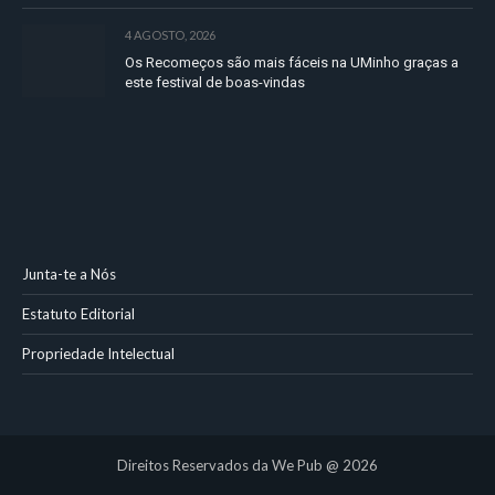
4 AGOSTO, 2026
Os Recomeços são mais fáceis na UMinho graças a
este festival de boas-vindas
Junta-te a Nós
Estatuto Editorial
Propriedade Intelectual
Direitos Reservados da We Pub @ 2026