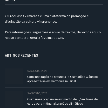
O FreePass Guimarães é uma plataforma de promoção e
divulgação da cultura vimaranense.
Para informações, sugestões e envio de textos, deixamos aqui o
nosso contacto:
geral@fpguimaraes.pt
.
ARTIGOS RECENTES
5 AGOSTO, 2026
Com inspiração na natureza, o Guimarães Clássico
apresenta-se em harmonia musical
5 AGOSTO, 2026
Guimarães prepara investimento de 5,5 milhões de
euros para mitigar alterações climáticas