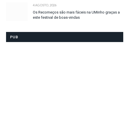
4 AGOSTO, 2026
Os Recomeços são mais fáceis na UMinho graças a
este festival de boas-vindas
PUB