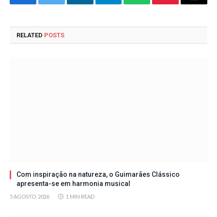
Facebook
Twitter
LinkedIn
Telegram
WhatsApp
Pinterest
Email
RELATED
POSTS
Com inspiração na natureza, o Guimarães Clássico
apresenta-se em harmonia musical
5 AGOSTO, 2026
1 MIN READ