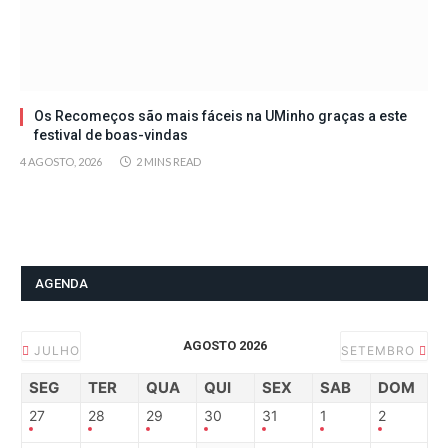
Os Recomeços são mais fáceis na UMinho graças a este
festival de boas-vindas
4 AGOSTO, 2026
2 MINS READ
AGENDA
AGOSTO 2026
JULHO
SETEMBRO
SEG
TER
QUA
QUI
SEX
SAB
DOM
27
28
29
30
31
1
2