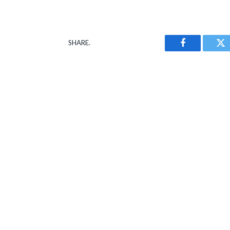
SHARE.
Facebook
Tw