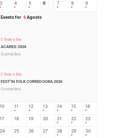
3
4
5
6
7
8
9
Events for
6
Agosto
Todo o Dia
ACAREG 2026
Guimarães
Todo o Dia
FEST’IN FOLK CORREDOURA 2026
Guimarães
10
11
12
13
14
15
16
17
18
19
20
21
22
23
24
25
26
27
28
29
30