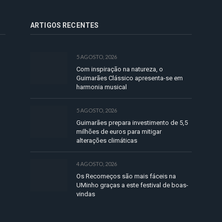
ARTIGOS RECENTES
5 AGOSTO, 2026
Com inspiração na natureza, o
Guimarães Clássico apresenta-se em
harmonia musical
5 AGOSTO, 2026
Guimarães prepara investimento de 5,5
milhões de euros para mitigar
alterações climáticas
4 AGOSTO, 2026
Os Recomeços são mais fáceis na
UMinho graças a este festival de boas-
vindas