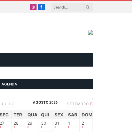
Instagram
Facebook
AGENDA
AGOSTO 2026
JULHO
SETEMBRO
SEG
TER
QUA
QUI
SEX
SAB
DOM
27
28
29
30
31
1
2