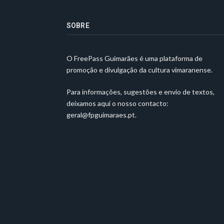
SOBRE
O FreePass Guimarães é uma plataforma de
promoção e divulgação da cultura vimaranense.
Para informações, sugestões e envio de textos,
deixamos aqui o nosso contacto:
geral@fpguimaraes.pt
.