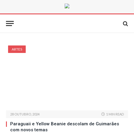
ARTES
28 OUTUBRO, 2024
1 MIN READ
Paraguaii e Yellow Beanie descolam de Guimarães
com novos temas