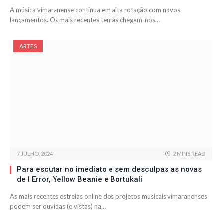
A música vimaranense continua em alta rotação com novos
lançamentos. Os mais recentes temas chegam-nos…
ARTES
7 JULHO, 2024
2 MINS READ
Para escutar no imediato e sem desculpas as novas
de I Error, Yellow Beanie e Bortukali
As mais recentes estreias online dos projetos musicais vimaranenses
podem ser ouvidas (e vistas) na…