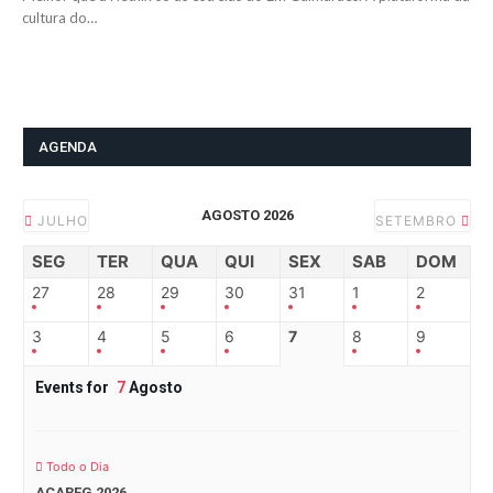
cultura do…
AGENDA
AGOSTO 2026
JULHO
SETEMBRO
SEG
TER
QUA
QUI
SEX
SAB
DOM
27
28
29
30
31
1
2
3
4
5
6
7
8
9
Events for
7
Agosto
Todo o Dia
ACAREG 2026