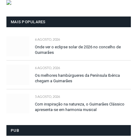
MAIS POPULARES
6 AGOSTO, 2026
Onde ver o eclipse solar de 2026 no concelho de
Guimarães
6 AGOSTO, 2026
Os melhores hambúrgueres da Península Ibérica
chegam a Guimarães
5 AGOSTO, 2026
Com inspiração na natureza, o Guimarães Clássico
apresenta-se em harmonia musical
PUB