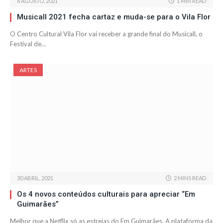
6 AGOSTO, 2021
1 MIN READ
Musicall 2021 fecha cartaz e muda-se para o Vila Flor
O Centro Cultural Vila Flor vai receber a grande final do Musicall, o
Festival de…
ARTES
30 ABRIL, 2021
2 MINS READ
Os 4 novos conteúdos culturais para apreciar “Em
Guimarães”
Melhor que a Netflix só as estreias do Em Guimarães. A plataforma da