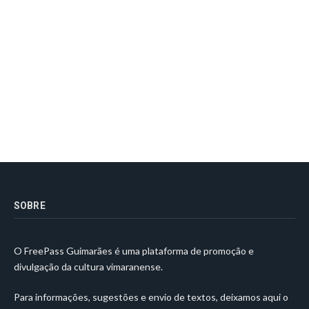
SOBRE
O FreePass Guimarães é uma plataforma de promoção e
divulgação da cultura vimaranense.
Para informações, sugestões e envio de textos, deixamos aqui o