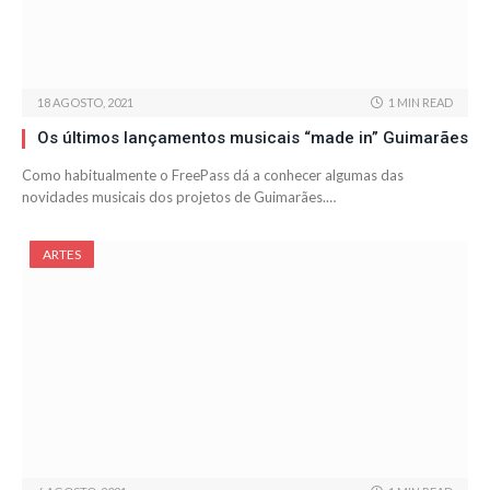
18 AGOSTO, 2021
1 MIN READ
Os últimos lançamentos musicais “made in” Guimarães
Como habitualmente o FreePass dá a conhecer algumas das
novidades musicais dos projetos de Guimarães.…
ARTES