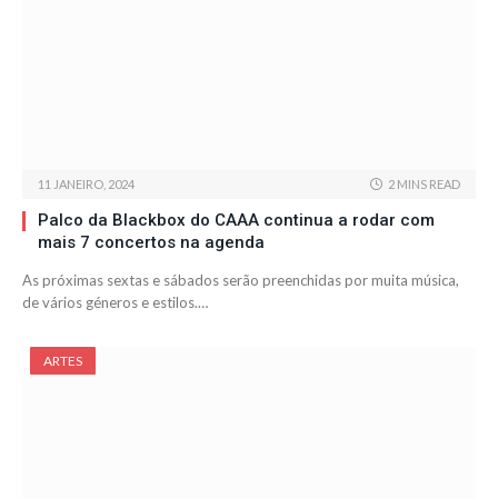
11 JANEIRO, 2024
2 MINS READ
Palco da Blackbox do CAAA continua a rodar com
mais 7 concertos na agenda
As próximas sextas e sábados serão preenchidas por muita música,
de vários géneros e estilos.…
ARTES