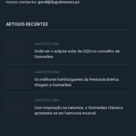
nosso contacto:
geral@fpguimaraes.pt
.
ARTIGOS RECENTES
6 AGOSTO, 2026
Onde ver o eclipse solar de 2026 no concelho de
Guimarães
6 AGOSTO, 2026
Os melhores hambúrgueres da Península Ibérica
chegam a Guimarães
5 AGOSTO, 2026
Com inspiração na natureza, o Guimarães Clássico
apresenta-se em harmonia musical