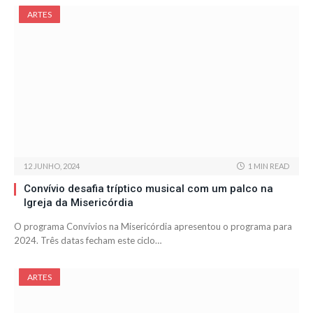
ARTES
12 JUNHO, 2024
1 MIN READ
Convívio desafia tríptico musical com um palco na
Igreja da Misericórdia
O programa Convívios na Misericórdia apresentou o programa para
2024. Três datas fecham este ciclo…
ARTES