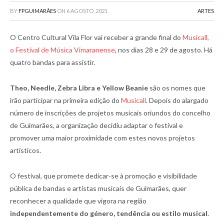
BY
FPGUIMARÃES
ON
6 AGOSTO, 2021
ARTES
O Centro Cultural Vila Flor vai receber a grande final do
Musicall,
o Festival de Música Vimaranense
, nos dias 28 e 29 de agosto. Há
quatro bandas para assistir.
Theo, Needle, Zebra Libra e Yellow Beanie
são os nomes que
irão participar na primeira edição do
Musicall
. Depois do alargado
número de inscrições de projetos musicais oriundos do concelho
de Guimarães, a organização decidiu adaptar o festival e
promover uma maior proximidade com estes novos projetos
artísticos.
O festival, que promete dedicar-se à promoção e visibilidade
pública de bandas e artistas musicais de Guimarães, quer
reconhecer a qualidade que vigora na região
independentemente do género, tendência ou estilo musical
.