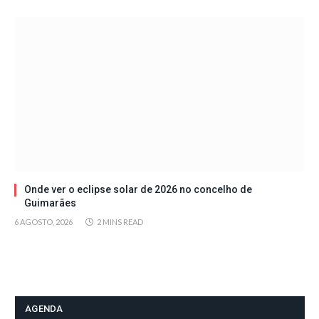
Onde ver o eclipse solar de 2026 no concelho de
Guimarães
6 AGOSTO, 2026
2 MINS READ
AGENDA