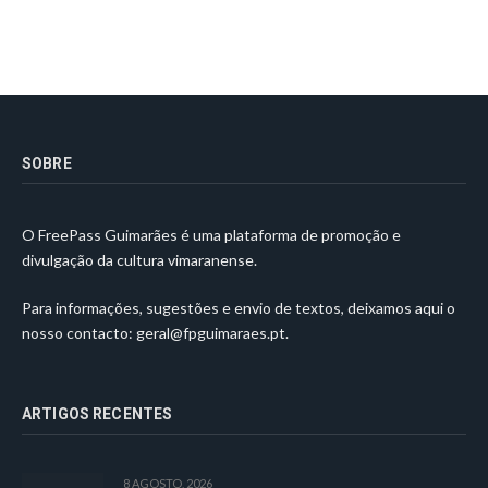
SOBRE
O FreePass Guimarães é uma plataforma de promoção e
divulgação da cultura vimaranense.
Para informações, sugestões e envio de textos, deixamos aqui o
nosso contacto:
geral@fpguimaraes.pt
.
ARTIGOS RECENTES
8 AGOSTO, 2026