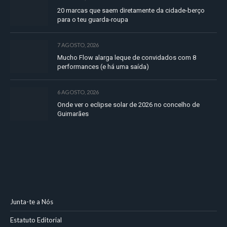
20 marcas que saem diretamente da cidade-berço
para o teu guarda-roupa
7 AGOSTO, 2026
Mucho Flow alarga leque de convidados com 8
performances (e há uma saída)
6 AGOSTO, 2026
Onde ver o eclipse solar de 2026 no concelho de
Guimarães
Junta-te a Nós
Estatuto Editorial