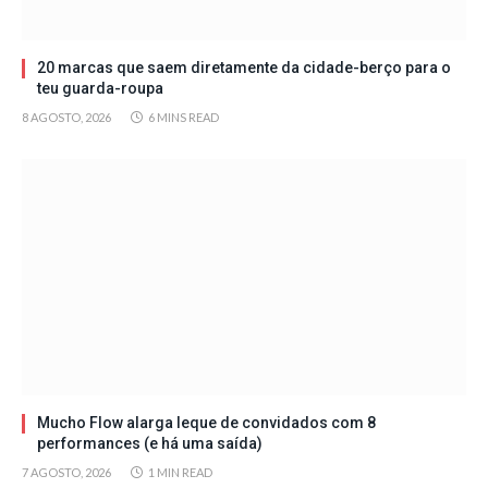
20 marcas que saem diretamente da cidade-berço para o
teu guarda-roupa
8 AGOSTO, 2026
6 MINS READ
Mucho Flow alarga leque de convidados com 8
performances (e há uma saída)
7 AGOSTO, 2026
1 MIN READ