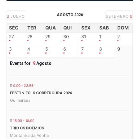
AGOSTO 2026
JULHO
SETEMBRO
SEG
TER
QUA
QUI
SEX
SAB
DOM
27
28
29
30
31
1
2
3
4
5
6
7
8
9
Events for
9
Agosto
0:00 - 23:55
FEST’IN FOLK CORREDOURA 2026
Guimarães
15:00 - 18:00
TRIO OS BOÉMIOS
Montanha da Penha