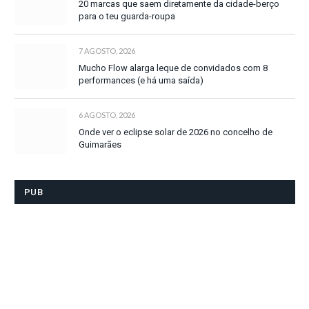
20 marcas que saem diretamente da cidade-berço
para o teu guarda-roupa
7 AGOSTO, 2026
Mucho Flow alarga leque de convidados com 8
performances (e há uma saída)
6 AGOSTO, 2026
Onde ver o eclipse solar de 2026 no concelho de
Guimarães
PUB