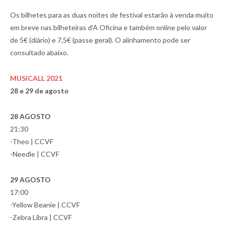
Os bilhetes para as duas noites de festival estarão à venda muito
em breve nas bilheteiras d’A Oficina e também online pelo valor
de 5€ (diário) e 7,5€ (passe geral). O alinhamento pode ser
consultado abaixo.
MUSICALL 2021
28 e 29 de agosto
28 AGOSTO
21:30
-Theo | CCVF
-Needle | CCVF
29 AGOSTO
17:00
-Yellow Beanie | CCVF
-Zebra Libra | CCVF