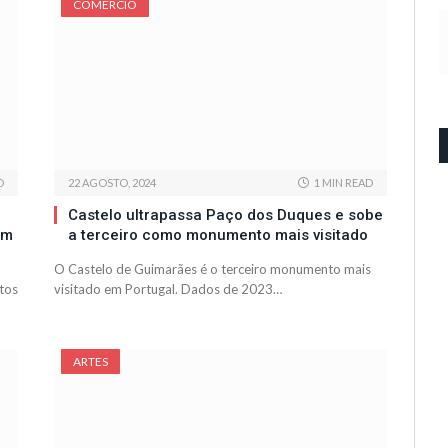
COMÉRCIO
D
22 AGOSTO, 2024
1 MIN READ
Castelo ultrapassa Paço dos Duques e sobe
am
a terceiro como monumento mais visitado
O Castelo de Guimarães é o terceiro monumento mais
tos
visitado em Portugal. Dados de 2023…
ARTES