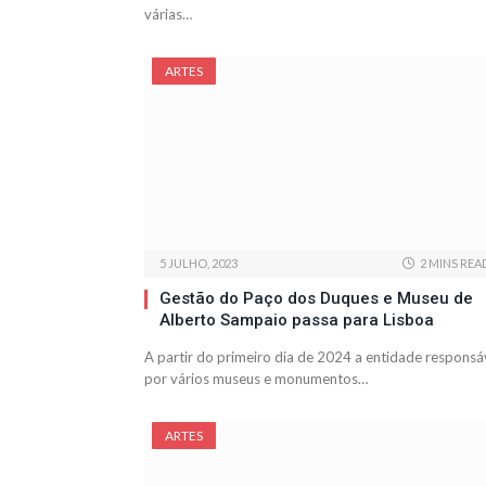
várias…
ARTES
5 JULHO, 2023
2 MINS REA
Gestão do Paço dos Duques e Museu de
Alberto Sampaio passa para Lisboa
A partir do primeiro dia de 2024 a entidade responsá
por vários museus e monumentos…
ARTES