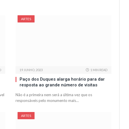
ARTES
D
19 JUNHO, 2023
1 MIN READ
Paço dos Duques alarga horário para dar
resposta ao grande número de visitas
vel
Não é a primeira nem será a última vez que os
responsáveis pelo monumento mais…
ARTES