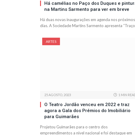
Há camélias no Paço dos Duques e pintur
na Martins Sarmento para ver em breve
Há duas novas inaugurações em agenda nos próximos
dias. A Sociedade Martins Sarmento apresenta “Traç
ARTES
25 AGOSTO, 2023
1 MIN REA
O Teatro Jordão venceu em 2022 e traz
agora a Gala dos Prémios do Imobiliário
para Guimarães
Projetou Guimarães para o centro dos
empreendimentos a nível nacional e foi destaque em