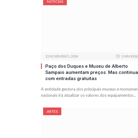
NOTÍCIAS
22 NOVEMBRO, 2024
1 MIN REA
Paço dos Duques e Museu de Alberto
Sampaio aumentam preços. Mas continu
com entradas gratuitas
A entidade gestora dos principais museus e monumen
nacionais irá atualizar os valores dos equipamentos…
ARTES