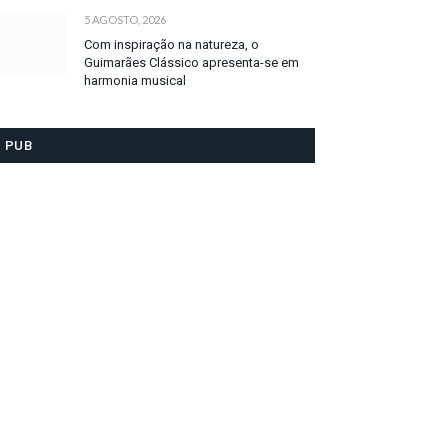
5 AGOSTO, 2026
Com inspiração na natureza, o
Guimarães Clássico apresenta-se em
harmonia musical
PUB