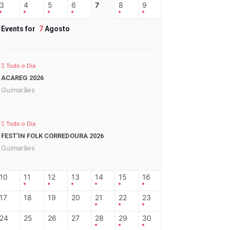
3
4
5
6
7
8
9
Events for
7
Agosto
Todo o Dia
ACAREG 2026
Guimarães
Todo o Dia
FEST’IN FOLK CORREDOURA 2026
Guimarães
10
11
12
13
14
15
16
17
18
19
20
21
22
23
24
25
26
27
28
29
30