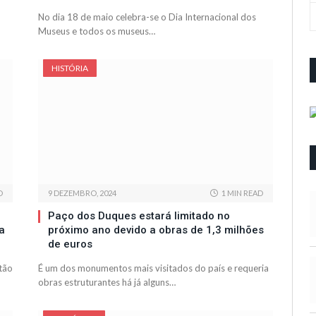
No dia 18 de maio celebra-se o Dia Internacional dos
Museus e todos os museus…
HISTÓRIA
D
9 DEZEMBRO, 2024
1 MIN READ
Paço dos Duques estará limitado no
a
próximo ano devido a obras de 1,3 milhões
de euros
tão
É um dos monumentos mais visitados do país e requeria
obras estruturantes há já alguns…