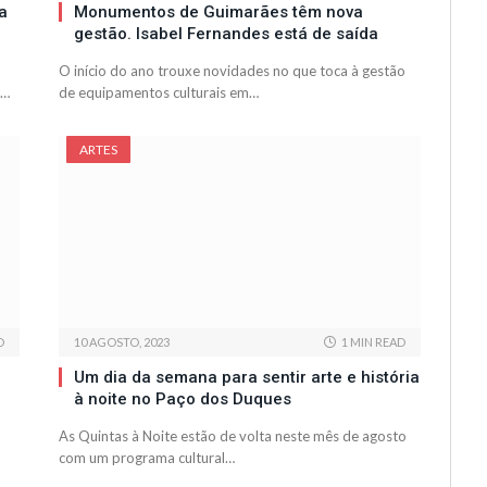
a
Monumentos de Guimarães têm nova
gestão. Isabel Fernandes está de saída
O início do ano trouxe novidades no que toca à gestão
o…
de equipamentos culturais em…
ARTES
D
10 AGOSTO, 2023
1 MIN READ
Um dia da semana para sentir arte e história
à noite no Paço dos Duques
As Quintas à Noite estão de volta neste mês de agosto
com um programa cultural…