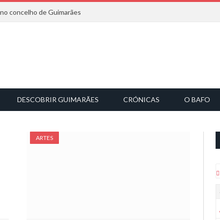
6 no concelho de Guimarães
DESCOBRIR GUIMARÃES
CRÓNICAS
O BAFO
ARTES