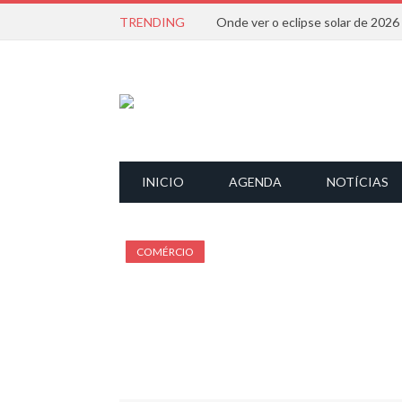
TRENDING
Onde ver o eclipse solar de 202
INICIO
AGENDA
NOTÍCIAS
COMÉRCIO