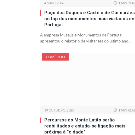
4 MAIO, 2026
1 MIN REA
Paço dos Duques e Castelo de Guimarães
no top dos monumentos mais visitados e
Portugal
A empresa Museus e Monumentos de Portugal
apresentou o relatório de visitantes do último ano…
COMÉRCIO
19 OUTUBRO, 2025
1 MIN REA
Percursos do Monte Latito serão
reabilitados e estuda-se ligação mais
próxima à “cidade”