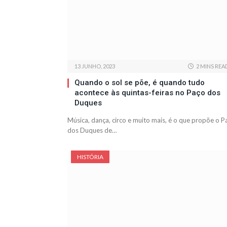
13 JUNHO, 2023
2 MINS REA
Quando o sol se põe, é quando tudo
acontece às quintas-feiras no Paço dos
Duques
Música, dança, circo e muito mais, é o que propõe o P
dos Duques de…
HISTÓRIA