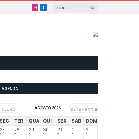
Instagram
Facebook
AGENDA
AGOSTO 2026
JULHO
SETEMBRO
SEG
TER
QUA
QUI
SEX
SAB
DOM
27
28
29
30
31
1
2