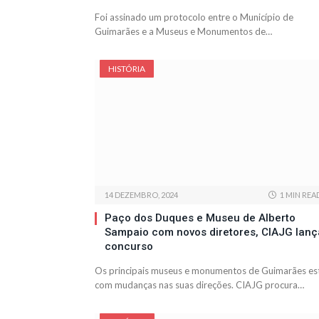
Foi assinado um protocolo entre o Município de
Guimarães e a Museus e Monumentos de…
HISTÓRIA
14 DEZEMBRO, 2024
1 MIN REA
Paço dos Duques e Museu de Alberto
Sampaio com novos diretores, CIAJG lanç
concurso
Os principais museus e monumentos de Guimarães es
com mudanças nas suas direções. CIAJG procura…