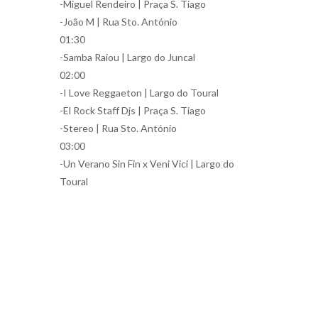
-Miguel Rendeiro | Praça S. Tiago
-João M | Rua Sto. António
01:30
-Samba Raiou | Largo do Juncal
02:00
-I Love Reggaeton | Largo do Toural
-El Rock Staff Djs | Praça S. Tiago
-Stereo | Rua Sto. António
03:00
-Un Verano Sin Fin x Veni Vici | Largo do
Toural