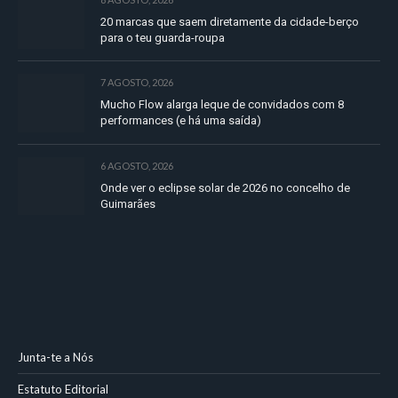
20 marcas que saem diretamente da cidade-berço
para o teu guarda-roupa
7 AGOSTO, 2026
Mucho Flow alarga leque de convidados com 8
performances (e há uma saída)
6 AGOSTO, 2026
Onde ver o eclipse solar de 2026 no concelho de
Guimarães
Junta-te a Nós
Estatuto Editorial