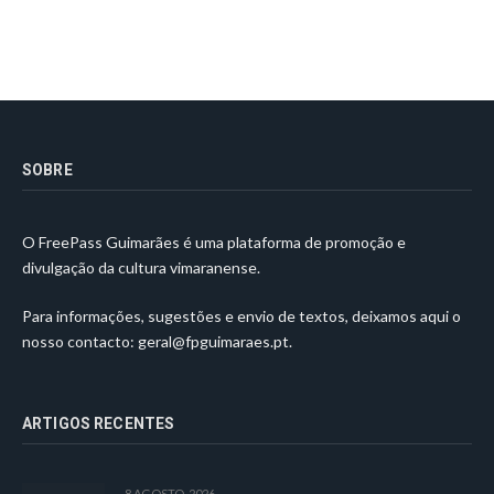
SOBRE
O FreePass Guimarães é uma plataforma de promoção e
divulgação da cultura vimaranense.
Para informações, sugestões e envio de textos, deixamos aqui o
nosso contacto:
geral@fpguimaraes.pt
.
ARTIGOS RECENTES
8 AGOSTO, 2026