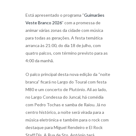
Está apresentado o programa “
Guimarães
Veste Branco 2026
” com a promessa de
animar várias zonas da cidade com música
para todas as gerações. A festa temática
arranca às 21:00, do dia 18 de julho, com
quatro palcos, com término previsto para as
4:00 da manhã.
O palco principal desta nova edição da “noite
branca” ficará no Largo do Toural com festa
M80 e um concerto de Plutónio. Ali ao lado,
no Largo Condessa do Juncal, há comédia
com Pedro Tochas e samba de Raiou. Já no
centro histórico, a noite será virada para a
música eletrónica e também para o rock com
destaque para Miguel Rendeiro e El Rock
Staff Djs. A Rua de Sto. António terá