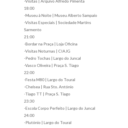
-Visitas | Arquivo Alfredo Pimenta
18:00
-Museu à Noite | Museu Alberto Sampaio
-Visitas Especiais | Sociedade Martins
Sarmento
21:00
-Bordar na Praça | Loja Oficina
-Visitas Noturnas | CIAJG
-Pedro Tochas | Largo do Juncal
-Vasco Oliveira | Praça S. Tiago
22:00
-Festa M80 | Largo do Toural
-Chelsea | Rua Sto. António
-Tiago TT | Praça S. Tiago
23:30
-Escola Corpo Perfeito | Largo do Juncal
24:00
-Plutónio | Largo do Toural