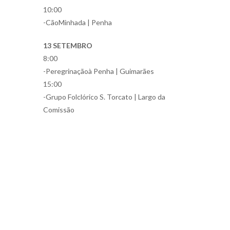
10:00
-CãoMinhada | Penha
13 SETEMBRO
8:00
-Peregrinaçãoà Penha | Guimarães
15:00
-Grupo Folclórico S. Torcato | Largo da
Comissão