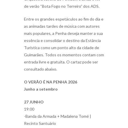
de verão “Bota Fogo no Terreiro” dos ADS.
Entre os grandes espetáculos ao fim do dia e
as animadas tardes de música com autores
mais populares, a Penha deseja manter a sua
essência e consolidar o destino da Estância
Turística como um ponto alto da cidade de
Guimarães. Todos os momentos contam com
entrada livre e gratuita. O cartaz pode ser
consultado abaixo.
O VERÃO É NA PENHA 2026
Junho a setembro
27 JUNHO
19:00
-Banda da Armada + Madalena Tomé |
Recinto Santuário