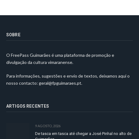
SOBRE
O FreePass Guimarães é uma plataforma de promoção e
divulgação da cultura vimaranense.
Para informações, sugestões e envio de textos, deixamos aqui o
nosso contacto:
geral@fpguimaraes.pt
.
ARTIGOS RECENTES
9 AGOSTO, 2026
De tasca em tasca até chegar a José Pinhal no alto de