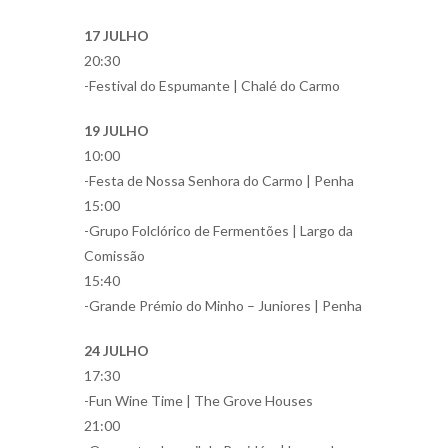
17 JULHO
20:30
-Festival do Espumante | Chalé do Carmo
19 JULHO
10:00
-Festa de Nossa Senhora do Carmo | Penha
15:00
-Grupo Folclórico de Fermentões | Largo da
Comissão
15:40
-Grande Prémio do Minho – Juniores | Penha
24 JULHO
17:30
-Fun Wine Time | The Grove Houses
21:00