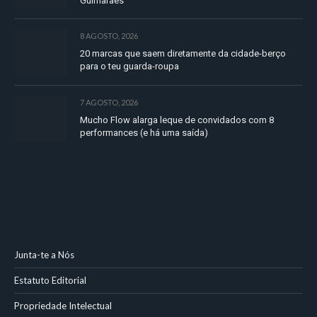
Guimarães
8 AGOSTO, 2026
20 marcas que saem diretamente da cidade-berço
para o teu guarda-roupa
7 AGOSTO, 2026
Mucho Flow alarga leque de convidados com 8
performances (e há uma saída)
Junta-te a Nós
Estatuto Editorial
Propriedade Intelectual