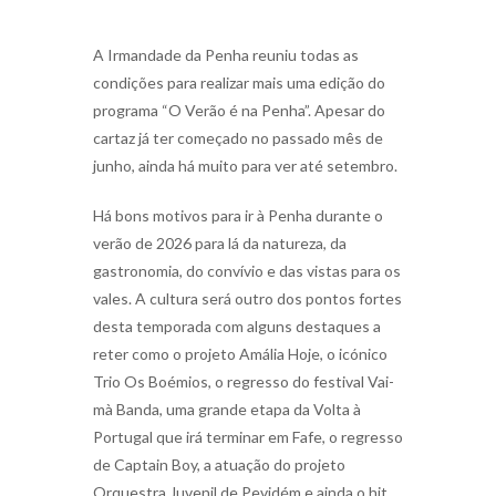
A Irmandade da Penha reuniu todas as
condições para realizar mais uma edição do
programa “O Verão é na Penha”. Apesar do
cartaz já ter começado no passado mês de
junho, ainda há muito para ver até setembro.
Há bons motivos para ir à Penha durante o
verão de 2026 para lá da natureza, da
gastronomia, do convívio e das vistas para os
vales. A cultura será outro dos pontos fortes
desta temporada com alguns destaques a
reter como o projeto Amália Hoje, o icónico
Trio Os Boémios, o regresso do festival Vai-
mà Banda, uma grande etapa da Volta à
Portugal que irá terminar em Fafe, o regresso
de Captain Boy, a atuação do projeto
Orquestra Juvenil de Pevidém e ainda o hit