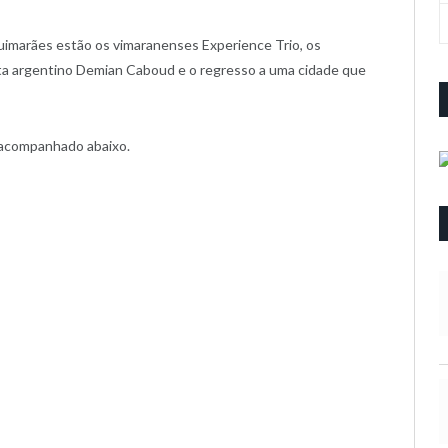
imarães estão os vimaranenses Experience Trio, os
ta argentino Demian Caboud e o regresso a uma cidade que
r acompanhado abaixo.