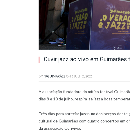
Ouvir jazz ao vivo em Guimarães
BY
FPGUIMARÃES
ON
6 JULHO, 2026
A associação fundadora do mítico festival Guimar
dias 8 e 10 de julho, respira-se jazz a boas temper
Três dias para apreciar jazz num dos berços deste
cultural de Guimarães com quatro concertos em di
da associação Convívio.