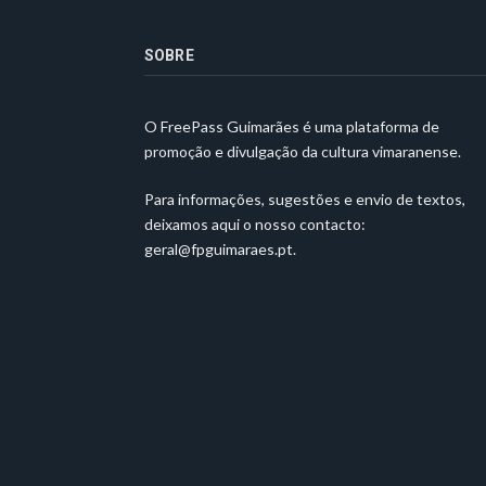
SOBRE
O FreePass Guimarães é uma plataforma de
promoção e divulgação da cultura vimaranense.
Para informações, sugestões e envio de textos,
deixamos aqui o nosso contacto:
geral@fpguimaraes.pt
.