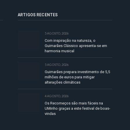
ARTIGOS RECENTES
5 AGOSTO, 2026
Com inspiração na natureza, o
Guimarães Clássico apresenta-se em
harmonia musical
5 AGOSTO, 2026
Guimarães prepara investimento de 5,5
milhões de euros para mitigar
alterações climáticas
4 AGOSTO, 2026
Os Recomeços são mais fáceis na
UMinho graças a este festival de boas-
vindas