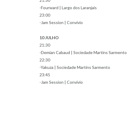
21:30
-Fourward | Largo dos Laranjais
23:00
-Jam Session | Convívio
10 JULHO
21:30
-Demian Cabaud | Sociedade Martins Sarmento
22:30
-Yakuza | Sociedade Martins Sarmento
23:45
-Jam Session | Convívio