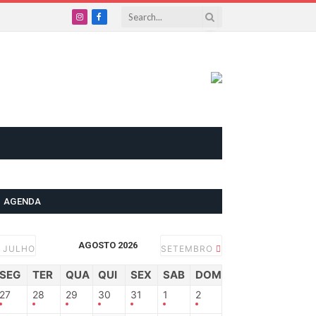
Instagram
Facebook
AGENDA
AGOSTO 2026
JULHO
SETEMBRO
SEG
TER
QUA
QUI
SEX
SAB
DOM
27
28
29
30
31
1
2