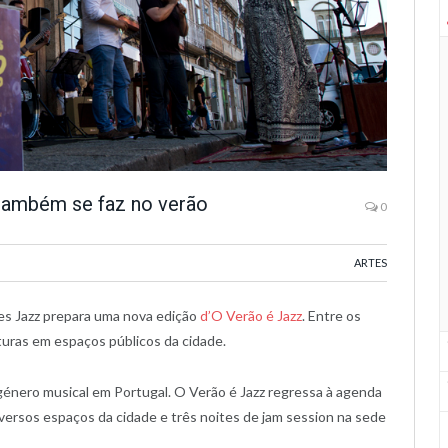
 também se faz no verão
0
ARTES
ães Jazz prepara uma nova edição
d’O Verão é Jazz
. Entre os
aturas em espaços públicos da cidade.
 género musical em Portugal. O Verão é Jazz regressa à agenda
versos espaços da cidade e três noites de jam session na sede