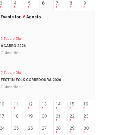
3
4
5
6
7
8
9
Events for
6
Agosto
Todo o Dia
ACAREG 2026
Guimarães
Todo o Dia
FEST’IN FOLK CORREDOURA 2026
Guimarães
10
11
12
13
14
15
16
17
18
19
20
21
22
23
24
25
26
27
28
29
30