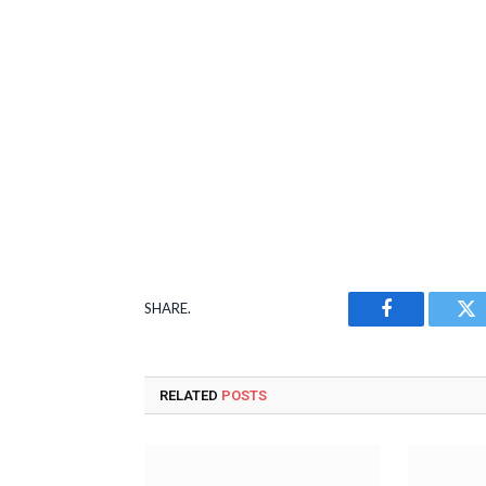
SHARE.
Facebook
Tw
RELATED
POSTS