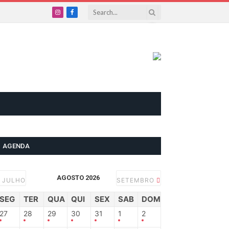
Instagram
Facebook
AGENDA
AGOSTO 2026
JULHO
SETEMBRO
SEG
TER
QUA
QUI
SEX
SAB
DOM
27
28
29
30
31
1
2