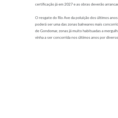
certificação já em 2027 e as obras deverão arranc
O resgate do Rio Ave da poluição dos últimos anos 
poderá ser uma das zonas balneares mais concorrid
de Gondomar, zonas já muito habituadas a mergulh
vinha a ser concorrida nos últimos anos por divers