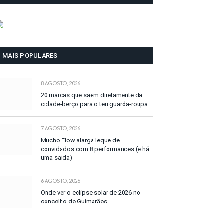
MAIS POPULARES
8 AGOSTO, 2026
20 marcas que saem diretamente da
cidade-berço para o teu guarda-roupa
7 AGOSTO, 2026
Mucho Flow alarga leque de
convidados com 8 performances (e há
uma saída)
6 AGOSTO, 2026
Onde ver o eclipse solar de 2026 no
concelho de Guimarães