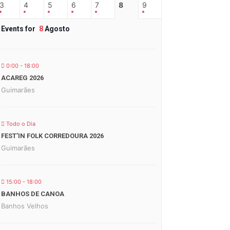
3
4
5
6
7
8
9
Events for
8
Agosto
0:00 - 18:00
ACAREG 2026
Guimarães
Todo o Dia
FEST’IN FOLK CORREDOURA 2026
Guimarães
15:00 - 18:00
BANHOS DE CANOA
Banhos Velhos