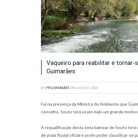
Vaqueiro para reabilitar e tornar-s
Guimarães
BY
FPGUIMARÃES
ON
6 JULHO, 2026
Foi na presença da Ministra do Ambiente que Guimarã
concelho. Souto terá assim mais um grande motivo 
A requalificação desta zona balnear de Souto terá u
de praia fluvial oficial e assim poder classificar-se