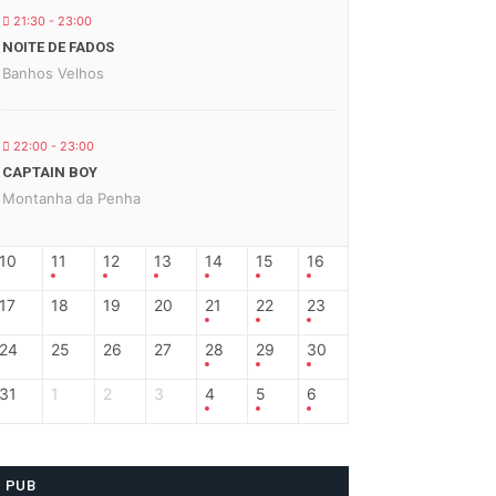
21:30 - 23:00
NOITE DE FADOS
Banhos Velhos
22:00 - 23:00
CAPTAIN BOY
Montanha da Penha
10
11
12
13
14
15
16
17
18
19
20
21
22
23
24
25
26
27
28
29
30
31
1
2
3
4
5
6
PUB