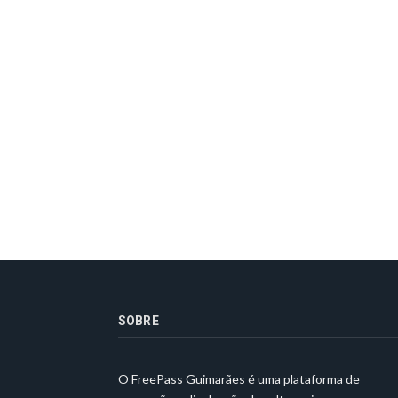
SOBRE
O FreePass Guimarães é uma plataforma de