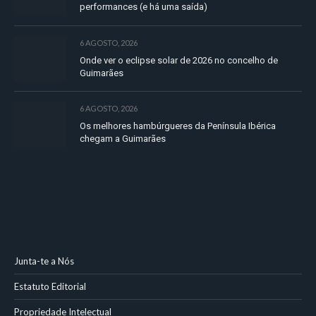
performances (e há uma saída)
6 AGOSTO, 2026
Onde ver o eclipse solar de 2026 no concelho de
Guimarães
6 AGOSTO, 2026
Os melhores hambúrgueres da Península Ibérica
chegam a Guimarães
Junta-te a Nós
Estatuto Editorial
Propriedade Intelectual