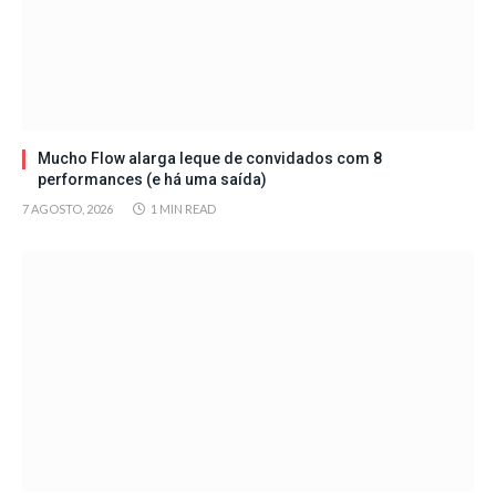
Mucho Flow alarga leque de convidados com 8
performances (e há uma saída)
7 AGOSTO, 2026
1 MIN READ