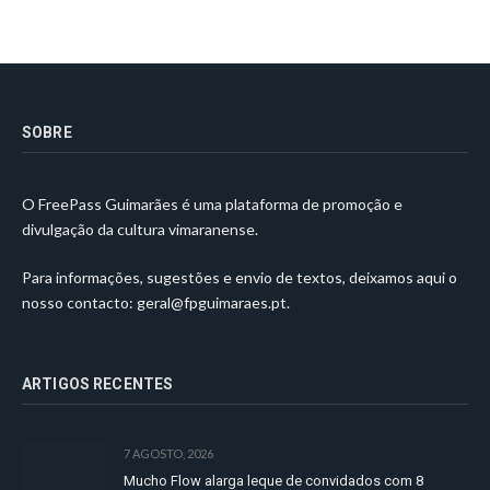
SOBRE
O FreePass Guimarães é uma plataforma de promoção e
divulgação da cultura vimaranense.
Para informações, sugestões e envio de textos, deixamos aqui o
nosso contacto:
geral@fpguimaraes.pt
.
ARTIGOS RECENTES
7 AGOSTO, 2026
Mucho Flow alarga leque de convidados com 8