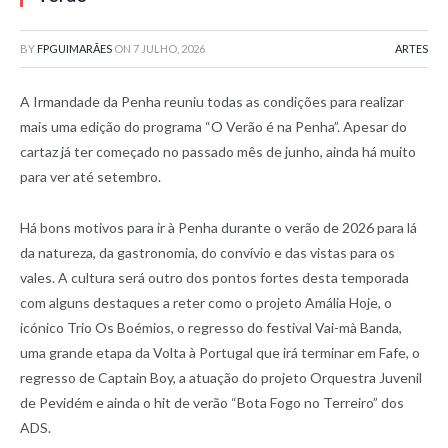
BY
FPGUIMARÃES
ON
7 JULHO, 2026
ARTES
A Irmandade da Penha reuniu todas as condições para realizar
mais uma edição do programa “O Verão é na Penha”. Apesar do
cartaz já ter começado no passado mês de junho, ainda há muito
para ver até setembro.
Há bons motivos para ir à Penha durante o verão de 2026 para lá
da natureza, da gastronomia, do convívio e das vistas para os
vales. A cultura será outro dos pontos fortes desta temporada
com alguns destaques a reter como o projeto Amália Hoje, o
icónico Trio Os Boémios, o regresso do festival Vai-mà Banda,
uma grande etapa da Volta à Portugal que irá terminar em Fafe, o
regresso de Captain Boy, a atuação do projeto Orquestra Juvenil
de Pevidém e ainda o hit de verão “Bota Fogo no Terreiro” dos
ADS.