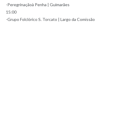
-Peregrinaçãoà Penha | Guimarães
15:00
-Grupo Folclórico S. Torcato | Largo da Comissão