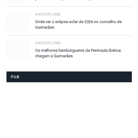
6 AGOSTO, 2026
Onde ver o eclipse solar de 2026 no concelho de
Guimarães
6 AGOSTO, 2026
Os melhores hambúrgueres da Península Ibérica
chegam a Guimarães
PUB