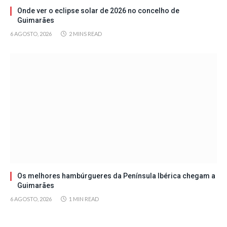
Onde ver o eclipse solar de 2026 no concelho de
Guimarães
6 AGOSTO, 2026
2 MINS READ
Os melhores hambúrgueres da Península Ibérica chegam a
Guimarães
6 AGOSTO, 2026
1 MIN READ