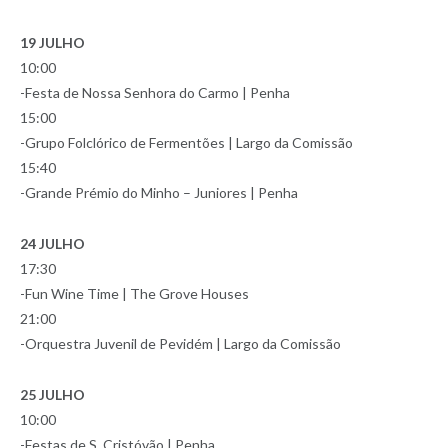
19 JULHO
10:00
-Festa de Nossa Senhora do Carmo | Penha
15:00
-Grupo Folclórico de Fermentões | Largo da Comissão
15:40
-Grande Prémio do Minho – Juniores | Penha
24 JULHO
17:30
-Fun Wine Time | The Grove Houses
21:00
-Orquestra Juvenil de Pevidém | Largo da Comissão
25 JULHO
10:00
-Festas de S. Cristóvão | Penha