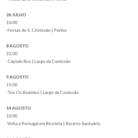
26 JULHO
10:00
-Festas de S. Cristóvão | Penha
8 AGOSTO
22:00
-Captain Boy | Largo da Comissão
9 AGOSTO
15:00
-Trio Os Boémios | Largo da Comissão
14 AGOSTO
10:00
-Volta a Portugal em Bicicleta | Recinto Santuário