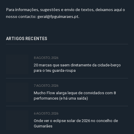
Para informações, sugestões e envio de textos, deixamos aqui o
nosso contacto:
geral@fpguimaraes.pt
.
ARTIGOS RECENTES
8 AGOSTO, 2026
20 marcas que saem diretamente da cidade-berço
para o teu guarda-roupa
7 AGOSTO, 2026
Mucho Flow alarga leque de convidados com 8
performances (e há uma saída)
6 AGOSTO, 2026
Onde ver o eclipse solar de 2026 no concelho de
Guimarães