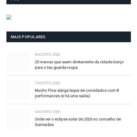
MAIS POPULARES
8 AGOSTO, 2026
20 marcas que saem diretamente da cidade-berço
para o teu guarda-roupa
7 AGOSTO, 2026
Mucho Flow alarga leque de convidados com 8
performances (e há uma saída)
6 AGOSTO, 2026
Onde ver o eclipse solar de 2026 no concelho de
Guimarães