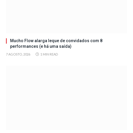
Mucho Flow alarga leque de convidados com 8
performances (e há uma saída)
7 AGOSTO, 2026
1 MIN READ