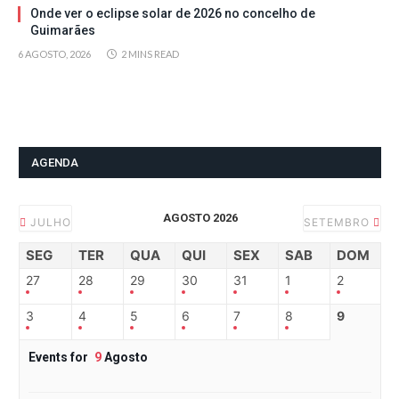
Onde ver o eclipse solar de 2026 no concelho de
Guimarães
6 AGOSTO, 2026
2 MINS READ
AGENDA
AGOSTO 2026
JULHO
SETEMBRO
SEG
TER
QUA
QUI
SEX
SAB
DOM
27
28
29
30
31
1
2
3
4
5
6
7
8
9
Events for
9
Agosto