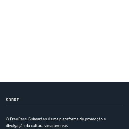
SOBRE
O FreePass Guimarães é uma plataforma de promoção e
divulgação da cultura vimaranense.