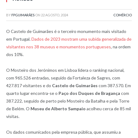
BY
FPGUIMARÃES
ON
22 AGOSTO, 2024
COMÉRCIO
O Castelo de Guimarães é o terceiro monumento mais visitado
em Portugal.
Dados de 2023 mostram uma subida generalizada de
visitantes nos 38 museus e monumentos portugueses
, na ordem
dos 10%.
O Mosteiro dos Jerónimos em Lisboa lidera o ranking nacional,
com 965.526 entradas, seguido da Fortaleza de Sagres, com
427.817 visitantes e do
Castelo de Guimarães
com 387.570. Em
quarto lugar encontra-se o
Paço dos Duques de Bragança
com
387.222, seguido de perto pelo Mosteiro da Batalha e pela Torre
de Belém. O
Museu de Alberto Sampaio
acolheu cerca de 85 mil
visitas.
Os dados comunicados pela empresa pública, que assumiu a