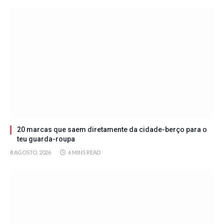
20 marcas que saem diretamente da cidade-berço para o
teu guarda-roupa
8 AGOSTO, 2026
6 MINS READ