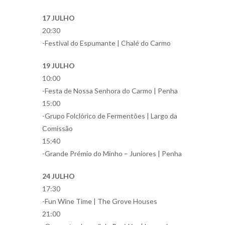
17 JULHO
20:30
-Festival do Espumante | Chalé do Carmo
19 JULHO
10:00
-Festa de Nossa Senhora do Carmo | Penha
15:00
-Grupo Folclórico de Fermentões | Largo da
Comissão
15:40
-Grande Prémio do Minho – Juniores | Penha
24 JULHO
17:30
-Fun Wine Time | The Grove Houses
21:00