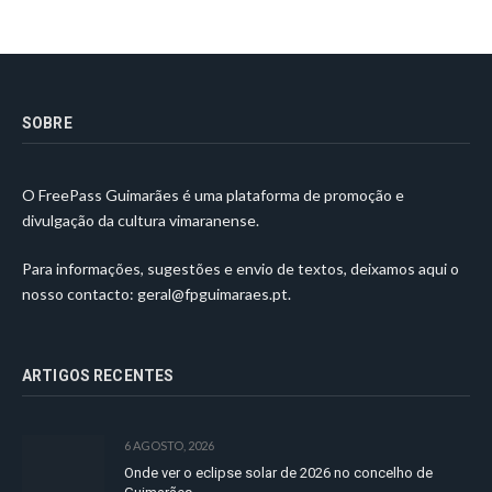
SOBRE
O FreePass Guimarães é uma plataforma de promoção e
divulgação da cultura vimaranense.
Para informações, sugestões e envio de textos, deixamos aqui o
nosso contacto:
geral@fpguimaraes.pt
.
ARTIGOS RECENTES
6 AGOSTO, 2026
Onde ver o eclipse solar de 2026 no concelho de