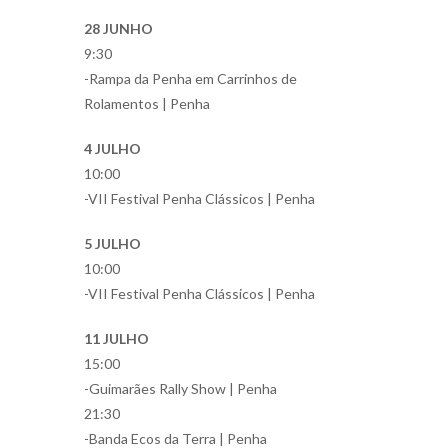
28 JUNHO
9:30
-Rampa da Penha em Carrinhos de
Rolamentos | Penha
4 JULHO
10:00
-VII Festival Penha Clássicos | Penha
5 JULHO
10:00
-VII Festival Penha Clássicos | Penha
11 JULHO
15:00
-Guimarães Rally Show | Penha
21:30
-Banda Ecos da Terra | Penha