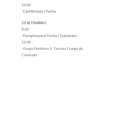
10:00
-CãoMinhada | Penha
13 SETEMBRO
8:00
-Peregrinaçãoà Penha | Guimarães
15:00
-Grupo Folclórico S. Torcato | Largo da
Comissão