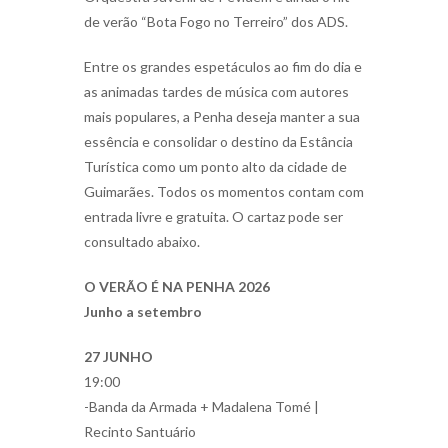
de verão “Bota Fogo no Terreiro” dos ADS.
Entre os grandes espetáculos ao fim do dia e
as animadas tardes de música com autores
mais populares, a Penha deseja manter a sua
essência e consolidar o destino da Estância
Turística como um ponto alto da cidade de
Guimarães. Todos os momentos contam com
entrada livre e gratuita. O cartaz pode ser
consultado abaixo.
O VERÃO É NA PENHA 2026
Junho a setembro
27 JUNHO
19:00
-Banda da Armada + Madalena Tomé |
Recinto Santuário