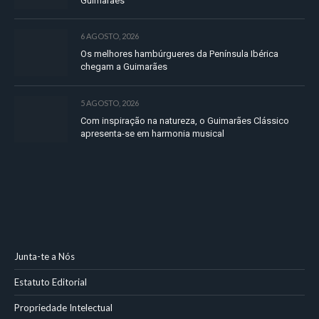
Guimarães
6 AGOSTO, 2026
Os melhores hambúrgueres da Península Ibérica
chegam a Guimarães
5 AGOSTO, 2026
Com inspiração na natureza, o Guimarães Clássico
apresenta-se em harmonia musical
Junta-te a Nós
Estatuto Editorial
Propriedade Intelectual