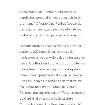
A Irmandade da Penha reuniu todas as
condições para realizar mais uma edição do
programa “O Verão é na Penha”. Apesar do
cartaz já ter começado no passado mês de
junho, ainda há muito para ver até setembro.
Há bons motivos para ir à Penha durante o
verão de 2026 para lá da natureza, da
gastronomia, do convívio e das vistas para os
vales. A cultura será outro dos pontos fortes
desta temporada com alguns destaques a
reter como o projeto Amália Hoje, o icónico
Trio Os Boémios, o regresso do festival Vai-
mà Banda, uma grande etapa da Volta à
Portugal que irá terminar em Fafe, o regresso
de Captain Boy, a atuação do projeto
Orquestra Juvenil de Pevidém e ainda o hit