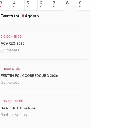
3
4
5
6
7
8
9
Events for
8
Agosto
0:00 - 18:00
ACAREG 2026
Guimarães
Todo o Dia
FEST’IN FOLK CORREDOURA 2026
Guimarães
15:00 - 18:00
BANHOS DE CANOA
Banhos Velhos