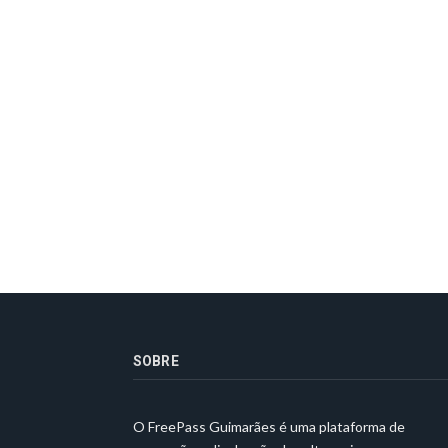
SOBRE
O FreePass Guimarães é uma plataforma de