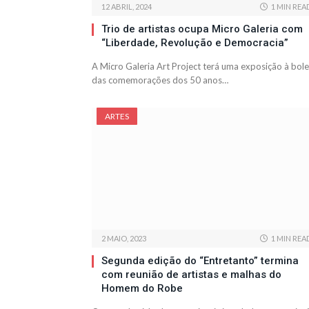
12 ABRIL, 2024
1 MIN REA
Trio de artistas ocupa Micro Galeria com
“Liberdade, Revolução e Democracia”
A Micro Galeria Art Project terá uma exposição à bole
das comemorações dos 50 anos…
ARTES
2 MAIO, 2023
1 MIN REA
Segunda edição do “Entretanto” termina
com reunião de artistas e malhas do
Homem do Robe