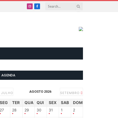
Instagram
Facebook
AGENDA
AGOSTO 2026
JULHO
SETEMBRO
SEG
TER
QUA
QUI
SEX
SAB
DOM
27
28
29
30
31
1
2