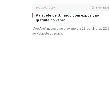
16 JULHO, 2019
1 MIN REA
Palacete de S. Tiago com exposição
gratuita no verão
“Avé Ave” inaugura no próximo dia 19 de julho, às 22:
no Palacete da praça…