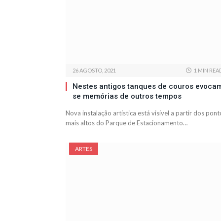
26 AGOSTO, 2021
1 MIN REA
Nestes antigos tanques de couros evoca
se memórias de outros tempos
Nova instalação artística está visível a partir dos pont
mais altos do Parque de Estacionamento…
ARTES