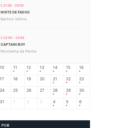
21:30 - 23:00
NOITE DE FADOS
Banhos Velhos
22:00 - 23:00
CAPTAIN BOY
Montanha da Penha
10
11
12
13
14
15
16
17
18
19
20
21
22
23
24
25
26
27
28
29
30
31
1
2
3
4
5
6
PUB