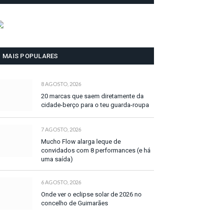
MAIS POPULARES
8 AGOSTO, 2026
20 marcas que saem diretamente da
cidade-berço para o teu guarda-roupa
7 AGOSTO, 2026
Mucho Flow alarga leque de
convidados com 8 performances (e há
uma saída)
6 AGOSTO, 2026
Onde ver o eclipse solar de 2026 no
concelho de Guimarães