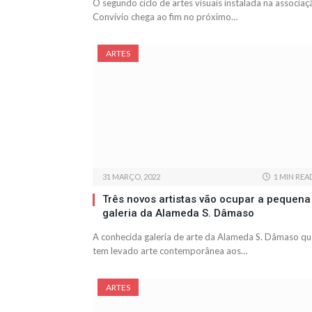
O segundo ciclo de artes visuais instalada na associaç
Convívio chega ao fim no próximo…
ARTES
31 MARÇO, 2022
1 MIN REA
Três novos artistas vão ocupar a pequena
galeria da Alameda S. Dâmaso
A conhecida galeria de arte da Alameda S. Dâmaso qu
tem levado arte contemporânea aos…
ARTES