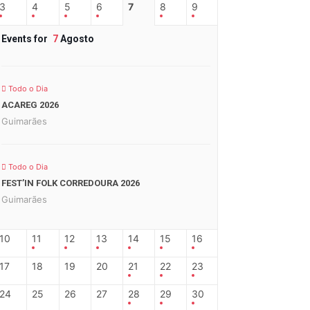
3
4
5
6
7
8
9
Events for
7
Agosto
Todo o Dia
ACAREG 2026
Guimarães
Todo o Dia
FEST’IN FOLK CORREDOURA 2026
Guimarães
10
11
12
13
14
15
16
17
18
19
20
21
22
23
24
25
26
27
28
29
30