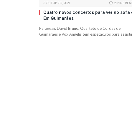
6 OUTUBRO, 2021
2 MINS REA
Quatro novos concertos para ver no sofá 
Em Guimarães
Paraguaii, David Bruno, Quarteto de Cordas de
Guimarães e Vox Angelis têm espetáculos para assisti