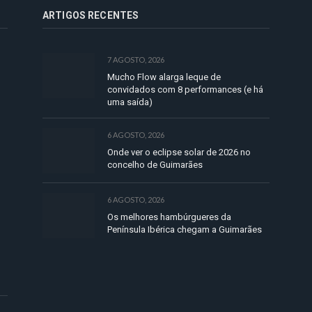
ARTIGOS RECENTES
7 AGOSTO, 2026
Mucho Flow alarga leque de
convidados com 8 performances (e há
uma saída)
6 AGOSTO, 2026
Onde ver o eclipse solar de 2026 no
concelho de Guimarães
6 AGOSTO, 2026
Os melhores hambúrgueres da
Península Ibérica chegam a Guimarães