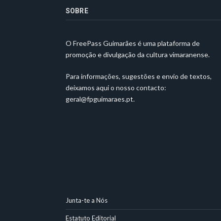
SOBRE
O FreePass Guimarães é uma plataforma de
promoção e divulgação da cultura vimaranense.
Para informações, sugestões e envio de textos,
deixamos aqui o nosso contacto:
geral@fpguimaraes.pt
.
Junta-te a Nós
Estatuto Editorial