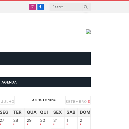
Instagram
Facebook
AGENDA
AGOSTO 2026
JULHO
SETEMBRO
SEG
TER
QUA
QUI
SEX
SAB
DOM
27
28
29
30
31
1
2