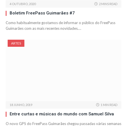
4 OUTUBRO, 2020
2 MINS READ
Boletim FreePass Guimarães #7
Como habitualmente gostamos de informar o público do FreePass
Guimarães com as mais recentes novidades.…
ARTES
18 JUNHO, 2019
1 MIN READ
Entre curtas e músicas do mundo com Samuel Silva
O novo GPS do FreePass Guimarães chegou passadas várias semanas