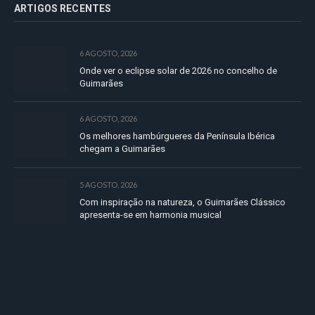
ARTIGOS RECENTES
6 AGOSTO, 2026
Onde ver o eclipse solar de 2026 no concelho de
Guimarães
6 AGOSTO, 2026
Os melhores hambúrgueres da Península Ibérica
chegam a Guimarães
5 AGOSTO, 2026
Com inspiração na natureza, o Guimarães Clássico
apresenta-se em harmonia musical