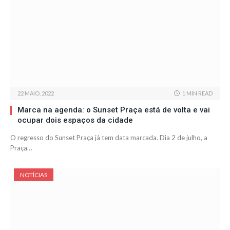
22 MAIO, 2022
1 MIN READ
Marca na agenda: o Sunset Praça está de volta e vai
ocupar dois espaços da cidade
O regresso do Sunset Praça já tem data marcada. Dia 2 de julho, a
Praça…
NOTÍCIAS