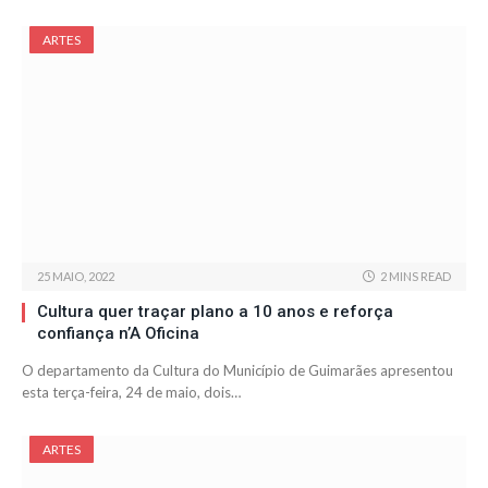
ARTES
25 MAIO, 2022
2 MINS READ
Cultura quer traçar plano a 10 anos e reforça
confiança n’A Oficina
O departamento da Cultura do Município de Guimarães apresentou
esta terça-feira, 24 de maio, dois…
ARTES