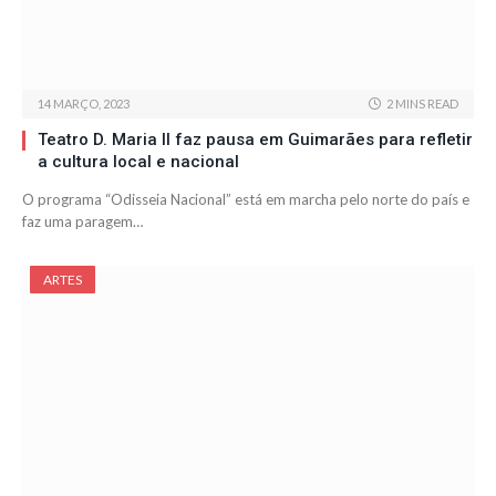
14 MARÇO, 2023
2 MINS READ
Teatro D. Maria II faz pausa em Guimarães para refletir
a cultura local e nacional
O programa “Odisseia Nacional” está em marcha pelo norte do país e
faz uma paragem…
ARTES