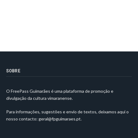
SOBRE
O FreePass Guimarães é uma plataforma de promoção e
divulgação da cultura vimaranense.
Para informações, sugestões e envio de textos, deixamos aqui o
nosso contacto:
geral@fpguimaraes.pt
.