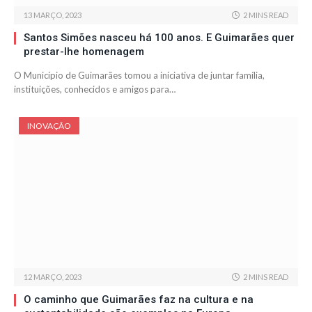
13 MARÇO, 2023
2 MINS READ
Santos Simões nasceu há 100 anos. E Guimarães quer
prestar-lhe homenagem
O Município de Guimarães tomou a iniciativa de juntar família,
instituições, conhecidos e amigos para…
INOVAÇÃO
12 MARÇO, 2023
2 MINS READ
O caminho que Guimarães faz na cultura e na