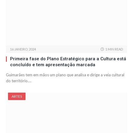
16 JANEIRO, 2024
1 MIN READ
Primeira fase do Plano Estratégico para a Cultura está
concluído e tem apresentação marcada
Guimarães tem em mãos um plano que analisa e dirige a veia cultural
do território.…
ARTES