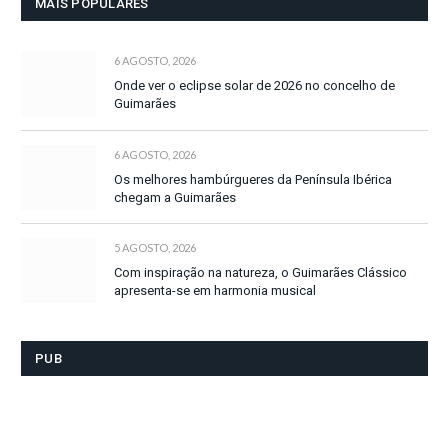
MAIS POPULARES
6 AGOSTO, 2026
Onde ver o eclipse solar de 2026 no concelho de
Guimarães
6 AGOSTO, 2026
Os melhores hambúrgueres da Península Ibérica
chegam a Guimarães
5 AGOSTO, 2026
Com inspiração na natureza, o Guimarães Clássico
apresenta-se em harmonia musical
PUB