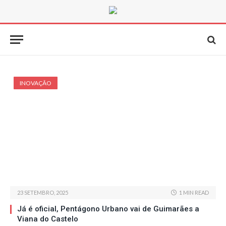
INOVAÇÃO
23 SETEMBRO, 2025
1 MIN READ
Já é oficial, Pentágono Urbano vai de Guimarães a
Viana do Castelo