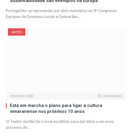
sustentabilidade são exemplos na Europa
Portugal fez-se representar por dois municípios no 8º Congresso
Europeu de Governos Locais e Guimarães…
ARTES
10 JUNHO, 2022
2 MINS READ
Está em marcha o plano para ligar a cultura
vimaranense nos próximos 10 anos
O Teatro Jordão foi o local escolhido para dar início a um novo
processo de…