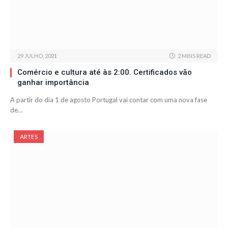
29 JULHO, 2021
2 MINS READ
Comércio e cultura até às 2:00. Certificados vão
ganhar importância
A partir do dia 1 de agosto Portugal vai contar com uma nova fase
de…
ARTES