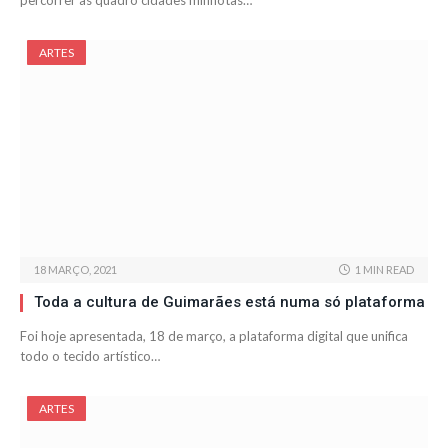
percorrer as quadro cidades minhotas…
ARTES
18 MARÇO, 2021
1 MIN READ
Toda a cultura de Guimarães está numa só plataforma
Foi hoje apresentada, 18 de março, a plataforma digital que unifica
todo o tecido artístico…
ARTES