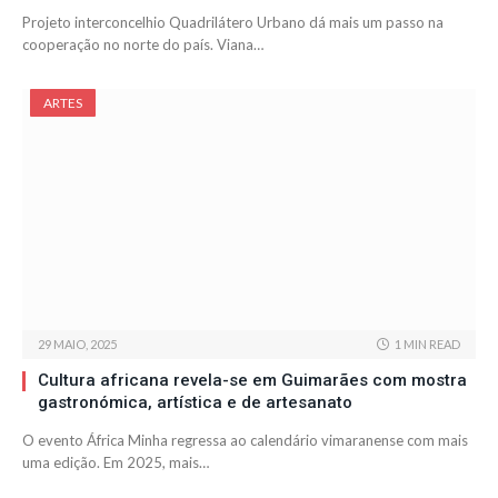
Projeto interconcelhio Quadrilátero Urbano dá mais um passo na
cooperação no norte do país. Viana…
ARTES
29 MAIO, 2025
1 MIN READ
Cultura africana revela-se em Guimarães com mostra
gastronómica, artística e de artesanato
O evento África Minha regressa ao calendário vimaranense com mais
uma edição. Em 2025, mais…