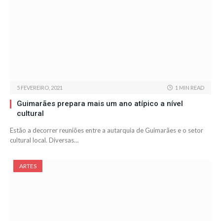
5 FEVEREIRO, 2021
1 MIN READ
Guimarães prepara mais um ano atípico a nível
cultural
Estão a decorrer reuniões entre a autarquia de Guimarães e o setor
cultural local. Diversas…
ARTES