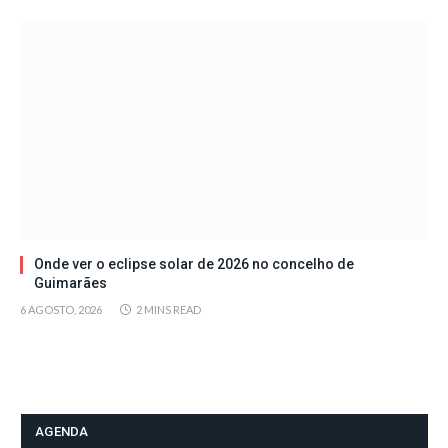
Onde ver o eclipse solar de 2026 no concelho de
Guimarães
6 AGOSTO, 2026
2 MINS READ
AGENDA