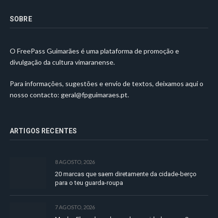
SOBRE
O FreePass Guimarães é uma plataforma de promoção e
divulgação da cultura vimaranense.
Para informações, sugestões e envio de textos, deixamos aqui o
nosso contacto:
geral@fpguimaraes.pt
.
ARTIGOS RECENTES
8 AGOSTO, 2026
20 marcas que saem diretamente da cidade-berço
para o teu guarda-roupa
7 AGOSTO, 2026