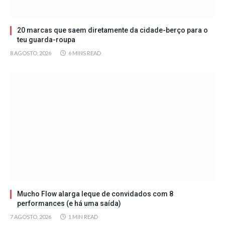
20 marcas que saem diretamente da cidade-berço para o
teu guarda-roupa
8 AGOSTO, 2026
6 MINS READ
Mucho Flow alarga leque de convidados com 8
performances (e há uma saída)
7 AGOSTO, 2026
1 MIN READ