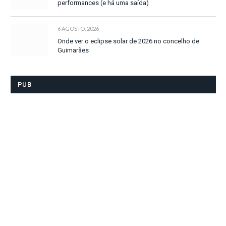
performances (e há uma saída)
6 AGOSTO, 2026
Onde ver o eclipse solar de 2026 no concelho de
Guimarães
PUB