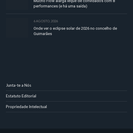
Mucho Flow alarga leque de convidados com 8
performances (e há uma saída)
6 AGOSTO, 2026
Onde ver o eclipse solar de 2026 no concelho de
Guimarães
Junta-te a Nós
Estatuto Editorial
Propriedade Intelectual