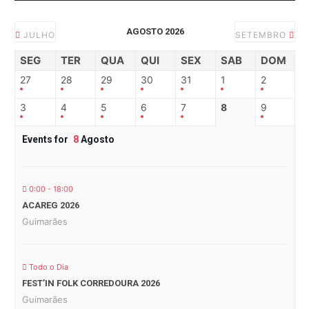
AGOSTO 2026
JULHO
SETEMBRO
SEG
TER
QUA
QUI
SEX
SAB
DOM
27
28
29
30
31
1
2
3
4
5
6
7
8
9
Events for
8
Agosto
0:00 - 18:00
ACAREG 2026
Guimarães
Todo o Dia
FEST’IN FOLK CORREDOURA 2026
Guimarães