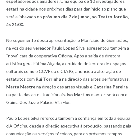
espetadores aos amadores. Uma equipa de 10 investigadores
estará na cidade nos próximos dias para dar início ao plano que
será alinhavado no
próximo dia 7 de junho, no Teatro Jordão,
às 21:00
.
No seguimento desta apresentação, o Município de Guimarães,
na voz do seu vereador Paulo Lopes Silva, apresentou também a
“nova” cara da cooperativa Oficina. Após a saída de diretora
artística geral Fátima Alçada, a entidade detentora de espaços
culturais como o CCVF ou o CIAJG, anunciou a alteração de
estatutos com
Rui Torrinha
na direção das artes performativas,
Marta Mestre
na direção das artes visuais e
Catarina Pereira
na pasta das artes tradicionais.
Ivo Martins
manter-se-à com o
Guimarães Jazz e Palácio Vila Flor.
Paulo Lopes Silva reforçou também a confiança em toda a equipa
d’A Oficina, desde a direção executiva à produção, passando pela
comunicação ou serviços técnicos, para os próximos tempos.