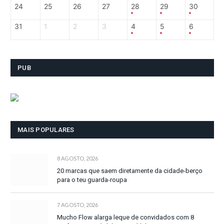
24
25
26
27
28
29
30
31
1
2
3
4
5
6
PUB
MAIS POPULARES
8 AGOSTO, 2026
20 marcas que saem diretamente da cidade-berço
para o teu guarda-roupa
7 AGOSTO, 2026
Mucho Flow alarga leque de convidados com 8