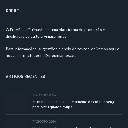
SOBRE
O FreePass Guimarães é uma plataforma de promoção e
divulgação da cultura vimaranense.
Para informações, sugestões e envio de textos, deixamos aqui o
nosso contacto:
geral@fpguimaraes.pt
.
ARTIGOS RECENTES
8 AGOSTO, 2026
20 marcas que saem diretamente da cidade-berço
para o teu guarda-roupa
7 AGOSTO, 2026