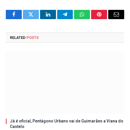
Facebook
Twitter
LinkedIn
Telegram
WhatsApp
Pinterest
Email
RELATED
POSTS
Já é oficial, Pentágono Urbano vai de Guimarães a Viana do
Castelo