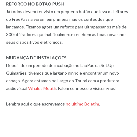
REFORÇO NO BOTÃO PUSH
Já todos devem ter visto um pequeno botão que leva os leitores
do FreePass a verem em primeira mão os conteúdos que
lançamos. Fizemos agora um reforço para ultrapassar os mais de
300 utilizadores que habitualmente recebem as boas novas nos
seus dispositivos eletrónicos.
MUDANÇA DE INSTALAÇÕES
Depois de um período de incubação no LabPac da Set.Up
Guimarães, tivemos que largar o ninho e encontrar um novo
espaço. Agora estamos no Largo do Toural com a produtora
audiovisual
Whales Mouth
. Falem connosco e visitem-nos!
Lembra aqui o que escrevemos
no último Boletim
.