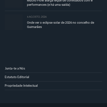
Mucho Flow alarga leque de convidados com 8
performances (e há uma saída)
6 AGOSTO, 2026
Onde ver o eclipse solar de 2026 no concelho de
Guimarães
Junta-te a Nós
Estatuto Editorial
Propriedade Intelectual