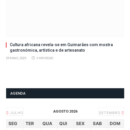
Cultura africana revela-se em Guimarães com mostra
gastronómica, artística e de artesanato
29 MAIO, 2025
1 MIN READ
AGENDA
AGOSTO 2026
JULHO
SETEMBRO
SEG
TER
QUA
QUI
SEX
SAB
DOM