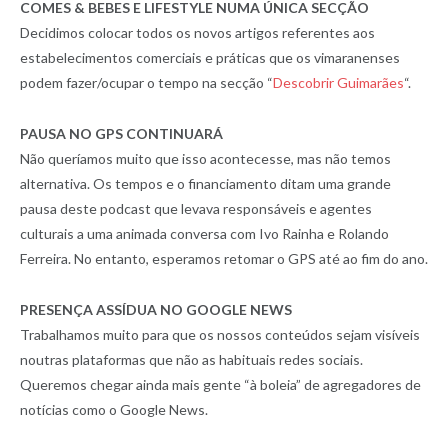
COMES & BEBES E LIFESTYLE NUMA ÚNICA SECÇÃO
Decidimos colocar todos os novos artigos referentes aos
estabelecimentos comerciais e práticas que os vimaranenses
podem fazer/ocupar o tempo na secção “
Descobrir Guimarães
“.
PAUSA NO GPS CONTINUARÁ
Não queríamos muito que isso acontecesse, mas não temos
alternativa. Os tempos e o financiamento ditam uma grande
pausa deste podcast que levava responsáveis e agentes
culturais a uma animada conversa com Ivo Rainha e Rolando
Ferreira. No entanto, esperamos retomar o GPS até ao fim do ano.
PRESENÇA ASSÍDUA NO GOOGLE NEWS
Trabalhamos muito para que os nossos conteúdos sejam visíveis
noutras plataformas que não as habituais redes sociais.
Queremos chegar ainda mais gente “à boleia” de agregadores de
notícias como o Google News.