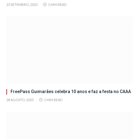
23 SETEMBRO, 2025
1 MIN READ
FreePass Guimarães celebra 10 anos e faz a festa no CAAA
28 AGOSTO, 2025
1 MIN READ