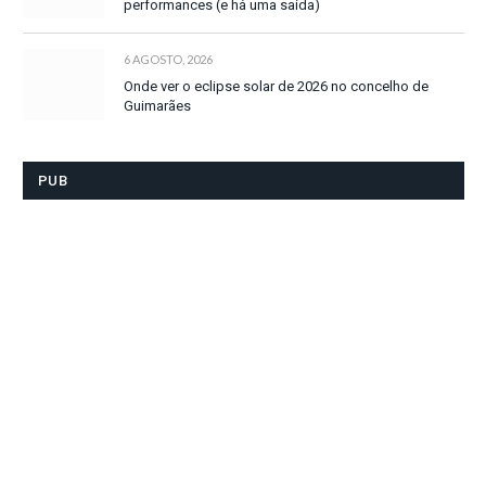
performances (e há uma saída)
6 AGOSTO, 2026
Onde ver o eclipse solar de 2026 no concelho de
Guimarães
PUB