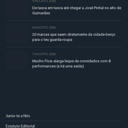
9 AGOSTO, 2026
De tasca em tasca até chegar a José Pinhal no alto de
Guimarães
8 AGOSTO, 2026
20 marcas que saem diretamente da cidade-berço
para o teu guarda-roupa
7 AGOSTO, 2026
Mucho Flow alarga leque de convidados com 8
performances (e há uma saída)
Junta-te a Nós
Estatuto Editorial