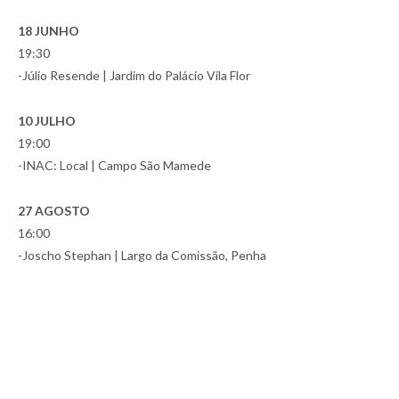
18 JUNHO
19:30
-Júlio Resende | Jardim do Palácio Vila Flor
10 JULHO
19:00
-INAC: Local | Campo São Mamede
27 AGOSTO
16:00
-Joscho Stephan | Largo da Comissão, Penha