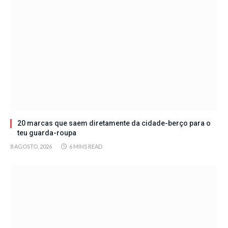
20 marcas que saem diretamente da cidade-berço para o
teu guarda-roupa
8 AGOSTO, 2026
6 MINS READ