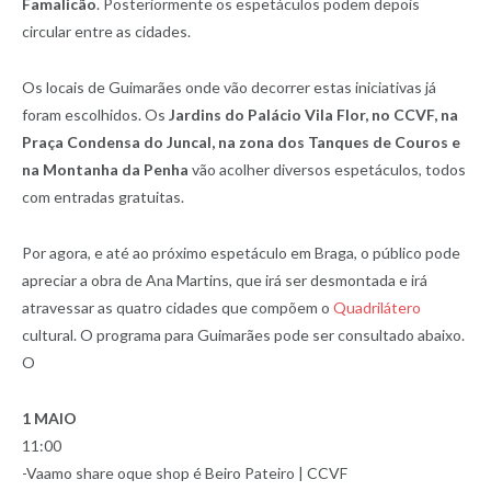
Famalicão
. Posteriormente os espetáculos podem depois
circular entre as cidades.
Os locais de Guimarães onde vão decorrer estas iniciativas já
foram escolhidos. Os
Jardins do Palácio Vila Flor, no CCVF, na
Praça Condensa do Juncal, na zona dos Tanques de Couros e
na Montanha da Penha
vão acolher diversos espetáculos, todos
com entradas gratuitas.
Por agora, e até ao próximo espetáculo em Braga, o público pode
apreciar a obra de Ana Martins, que irá ser desmontada e irá
atravessar as quatro cidades que compõem o
Quadrilátero
cultural. O programa para Guimarães pode ser consultado abaixo.
O
1 MAIO
11:00
-Vaamo share oque shop é Beiro Pateiro | CCVF