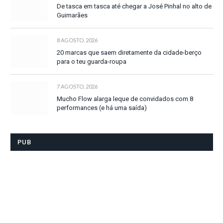
De tasca em tasca até chegar a José Pinhal no alto de
Guimarães
8 AGOSTO, 2026
20 marcas que saem diretamente da cidade-berço
para o teu guarda-roupa
7 AGOSTO, 2026
Mucho Flow alarga leque de convidados com 8
performances (e há uma saída)
PUB