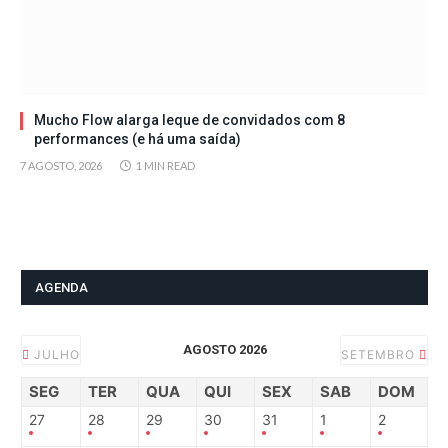
Mucho Flow alarga leque de convidados com 8
performances (e há uma saída)
7 AGOSTO, 2026
1 MIN READ
AGENDA
AGOSTO 2026
JULHO
SETEMBRO
SEG
TER
QUA
QUI
SEX
SAB
DOM
27
28
29
30
31
1
2