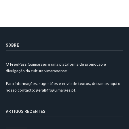
SOBRE
O FreePass Guimarães é uma plataforma de promoção e
divulgação da cultura vimaranense.
Para informações, sugestões e envio de textos, deixamos aqui o
nosso contacto:
geral@fpguimaraes.pt
.
ARTIGOS RECENTES