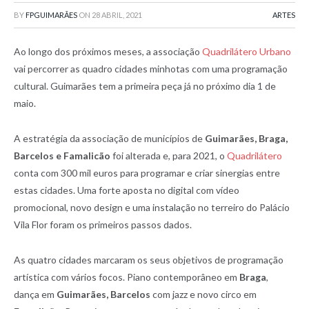
BY
FPGUIMARÃES
ON
28 ABRIL, 2021
ARTES
Ao longo dos próximos meses, a associação
Quadrilátero Urbano
vai percorrer as quadro cidades minhotas com uma programação
cultural. Guimarães tem a primeira peça já no próximo dia 1 de
maio.
A estratégia da associação de municípios de
Guimarães, Braga,
Barcelos e Famalicão
foi alterada e, para 2021, o
Quadrilátero
conta com 300 mil euros para programar e criar sinergias entre
estas cidades. Uma forte aposta no digital com vídeo
promocional, novo design e uma instalação no terreiro do Palácio
Vila Flor foram os primeiros passos dados.
As quatro cidades marcaram os seus objetivos de programação
artística com vários focos. Piano contemporâneo em
Braga
,
dança em
Guimarães, Barcelos
com jazz e novo circo em