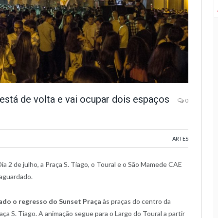
está de volta e vai ocupar dois espaços
0
ARTES
ia 2 de julho, a Praça S. Tiago, o Toural e o São Mamede CAE
aguardado.
ado o regresso do Sunset Praça
às praças do centro da
aça S. Tiago. A animação segue para o Largo do Toural a partir