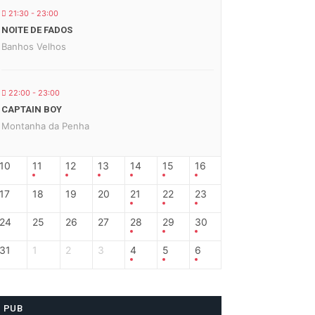
21:30 - 23:00
NOITE DE FADOS
Banhos Velhos
22:00 - 23:00
CAPTAIN BOY
Montanha da Penha
10
11
12
13
14
15
16
17
18
19
20
21
22
23
24
25
26
27
28
29
30
31
1
2
3
4
5
6
PUB