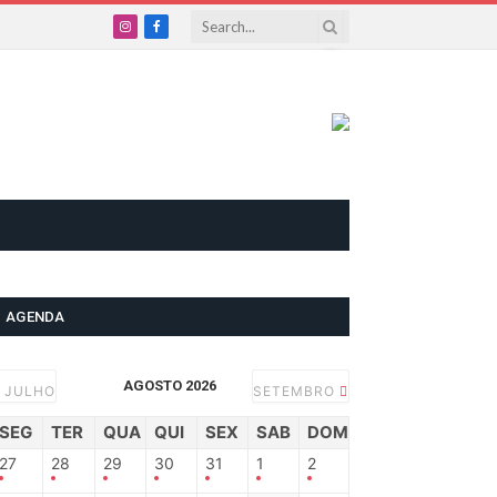
Instagram
Facebook
AGENDA
AGOSTO 2026
JULHO
SETEMBRO
SEG
TER
QUA
QUI
SEX
SAB
DOM
27
28
29
30
31
1
2