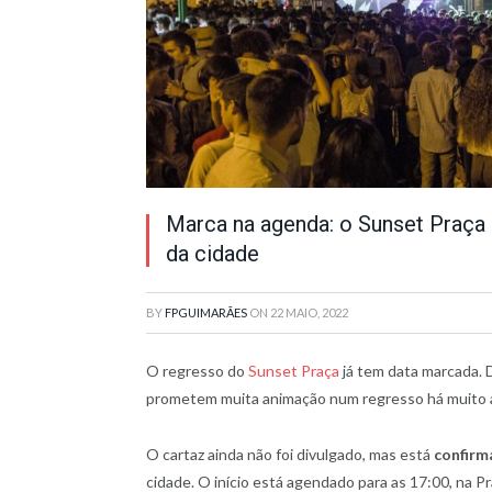
Marca na agenda: o Sunset Praça 
da cidade
BY
FPGUIMARÃES
ON
22 MAIO, 2022
O regresso do
Sunset Praça
já tem data marcada. D
prometem muita animação num regresso há muito 
O cartaz ainda não foi divulgado, mas está
confirm
cidade. O início está agendado para as 17:00, na Pr