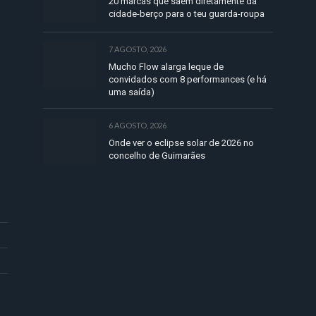
20 marcas que saem diretamente da
cidade-berço para o teu guarda-roupa
7 AGOSTO, 2026
Mucho Flow alarga leque de
convidados com 8 performances (e há
uma saída)
6 AGOSTO, 2026
Onde ver o eclipse solar de 2026 no
concelho de Guimarães