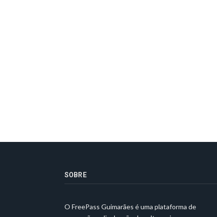
SOBRE
O FreePass Guimarães é uma plataforma de