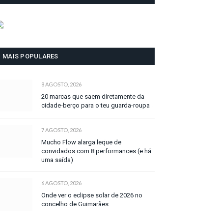
MAIS POPULARES
8 AGOSTO, 2026
20 marcas que saem diretamente da
cidade-berço para o teu guarda-roupa
7 AGOSTO, 2026
Mucho Flow alarga leque de
convidados com 8 performances (e há
uma saída)
6 AGOSTO, 2026
Onde ver o eclipse solar de 2026 no
concelho de Guimarães