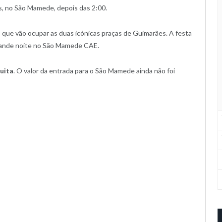
s, no São Mamede, depois das 2:00.
s que vão ocupar as duas icónicas praças de Guimarães. A festa
rande noite no São Mamede CAE.
uita
. O valor da entrada para o São Mamede ainda não foi