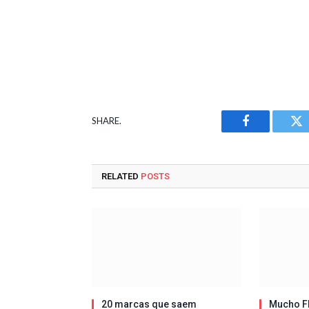
SHARE.
Facebook
Tw
RELATED
POSTS
20 marcas que saem
Mucho Fl