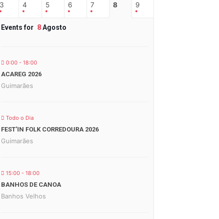
3
4
5
6
7
8
9
Events for
8
Agosto
0:00 - 18:00
ACAREG 2026
Guimarães
Todo o Dia
FEST’IN FOLK CORREDOURA 2026
Guimarães
15:00 - 18:00
BANHOS DE CANOA
Banhos Velhos