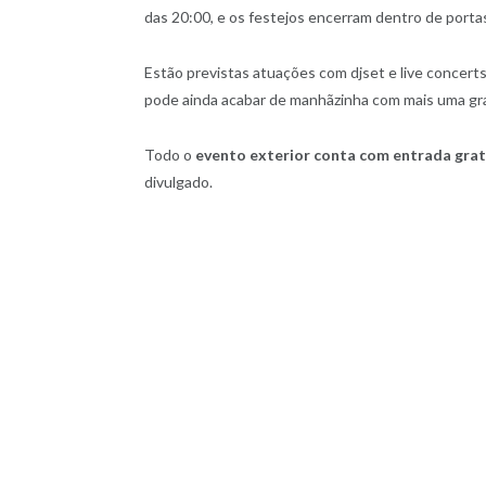
das 20:00, e os festejos encerram dentro de porta
Estão previstas atuações com djset e live concert
pode ainda acabar de manhãzinha com mais uma g
Todo o
evento exterior conta com entrada grat
divulgado.