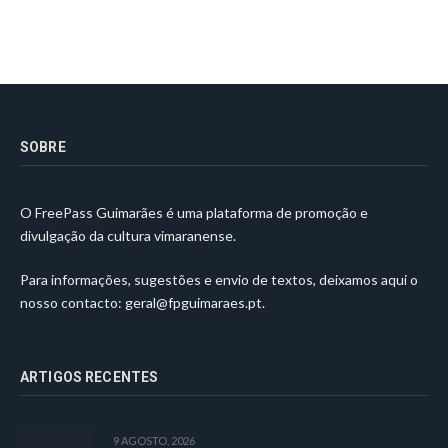
SOBRE
O FreePass Guimarães é uma plataforma de promoção e
divulgação da cultura vimaranense.
Para informações, sugestões e envio de textos, deixamos aqui o
nosso contacto:
geral@fpguimaraes.pt
.
ARTIGOS RECENTES
9 AGOSTO, 2026