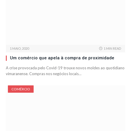
1 MAIO, 2020
1 MIN READ
Um comércio que apela à compra de proximidade
A crise provocada pelo Covid-19 trouxe novos moldes ao quotidiano
vimaranense. Compras nos negócios locais…
COMÉRCIO