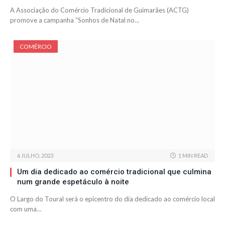
A Associação do Comércio Tradicional de Guimarães (ACTG)
promove a campanha “Sonhos de Natal no…
COMÉRCIO
6 JULHO, 2023
1 MIN READ
Um dia dedicado ao comércio tradicional que culmina
num grande espetáculo à noite
O Largo do Toural será o epicentro do dia dedicado ao comércio local
com uma…