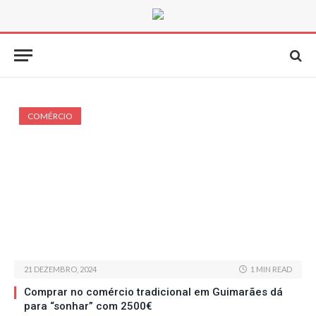
COMÉRCIO
21 DEZEMBRO, 2024
1 MIN READ
Comprar no comércio tradicional em Guimarães dá
para “sonhar” com 2500€