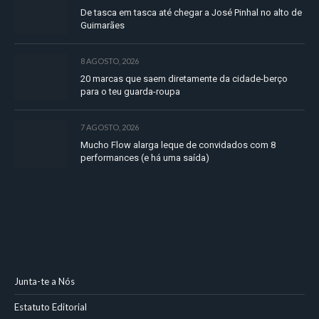
De tasca em tasca até chegar a José Pinhal no alto de
Guimarães
8 AGOSTO, 2026
20 marcas que saem diretamente da cidade-berço
para o teu guarda-roupa
7 AGOSTO, 2026
Mucho Flow alarga leque de convidados com 8
performances (e há uma saída)
Junta-te a Nós
Estatuto Editorial