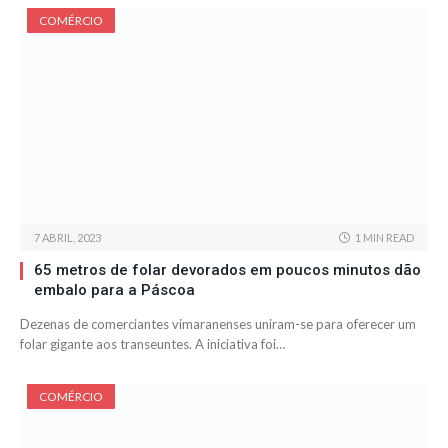
COMÉRCIO
7 ABRIL, 2023
1 MIN READ
65 metros de folar devorados em poucos minutos dão
embalo para a Páscoa
Dezenas de comerciantes vimaranenses uniram-se para oferecer um
folar gigante aos transeuntes. A iniciativa foi…
COMÉRCIO