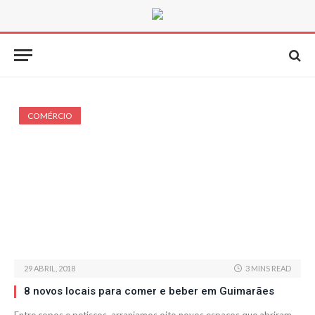
COMÉRCIO
29 ABRIL, 2018
3 MINS READ
8 novos locais para comer e beber em Guimarães