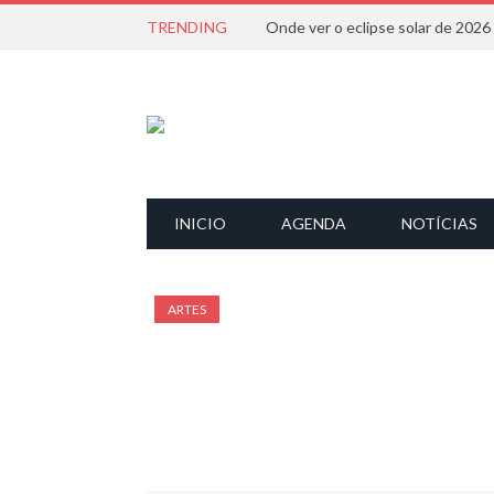
TRENDING
Onde ver o eclipse solar de 202
INICIO
AGENDA
NOTÍCIAS
ARTES