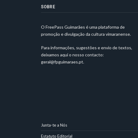
SOBRE
O FreePass Guimarães é uma plataforma de
promoção e divulgação da cultura vimaranense.
Para informações, sugestões e envio de textos,
deixamos aqui o nosso contacto:
geral@fpguimaraes.pt
.
Junta-te a Nós
Estatuto Editorial