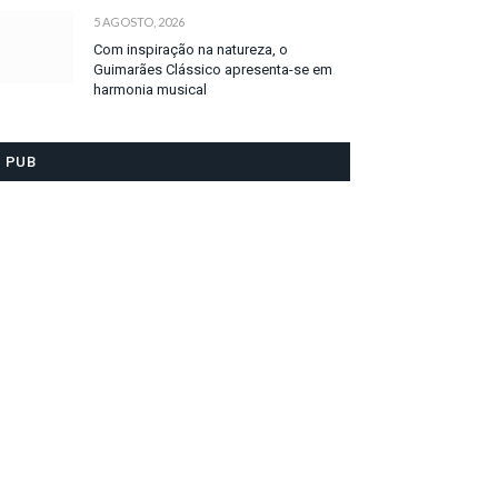
5 AGOSTO, 2026
Com inspiração na natureza, o
Guimarães Clássico apresenta-se em
harmonia musical
PUB