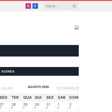
Instagram
Facebook
AGENDA
AGOSTO 2026
JULHO
SETEMBRO
SEG
TER
QUA
QUI
SEX
SAB
DOM
27
28
29
30
31
1
2