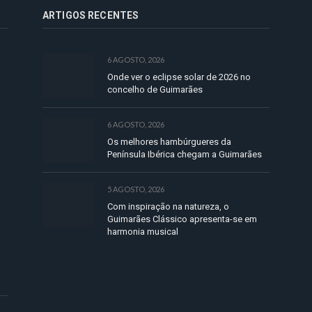
ARTIGOS RECENTES
6 AGOSTO, 2026
Onde ver o eclipse solar de 2026 no
concelho de Guimarães
6 AGOSTO, 2026
Os melhores hambúrgueres da
Península Ibérica chegam a Guimarães
5 AGOSTO, 2026
Com inspiração na natureza, o
Guimarães Clássico apresenta-se em
harmonia musical