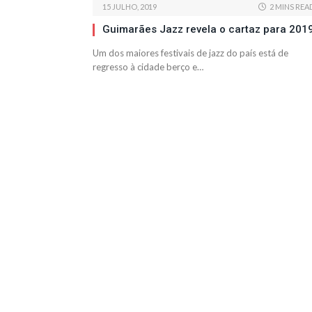
15 JULHO, 2019
2 MINS REA
Guimarães Jazz revela o cartaz para 201
Um dos maiores festivais de jazz do país está de
regresso à cidade berço e…