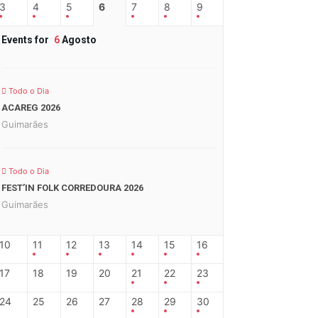
3
4
5
6
7
8
9
Events for
6
Agosto
Todo o Dia
ACAREG 2026
Guimarães
Todo o Dia
FEST’IN FOLK CORREDOURA 2026
Guimarães
10
11
12
13
14
15
16
17
18
19
20
21
22
23
24
25
26
27
28
29
30