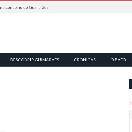
6 no concelho de Guimarães
DESCOBRIR GUIMARÃES
CRÓNICAS
O BAFO