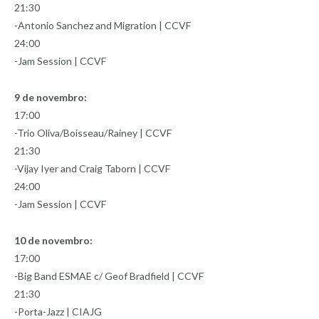
21:30
-Antonio Sanchez and Migration | CCVF
24:00
-Jam Session | CCVF
9 de novembro:
17:00
-Trio Oliva/Boisseau/Rainey | CCVF
21:30
-Vijay Iyer and Craig Taborn | CCVF
24:00
-Jam Session | CCVF
10 de novembro:
17:00
-Big Band ESMAE c/ Geof Bradfield | CCVF
21:30
-Porta-Jazz | CIAJG