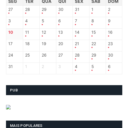
SEG
TER
QUA
QUI
SEX
SAB
DOM
27
28
29
30
31
1
2
3
4
5
6
7
8
9
10
11
12
13
14
15
16
17
18
19
20
21
22
23
24
25
26
27
28
29
30
31
1
2
3
4
5
6
PUB
MAIS POPULARES