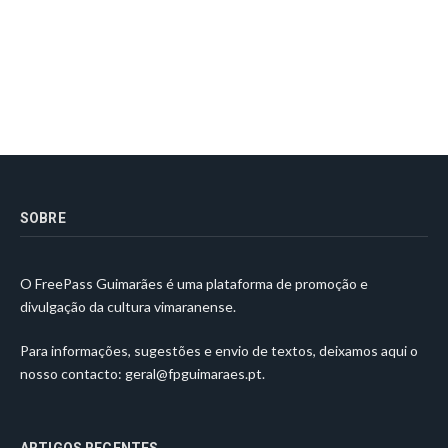
SOBRE
O FreePass Guimarães é uma plataforma de promoção e
divulgação da cultura vimaranense.
Para informações, sugestões e envio de textos, deixamos aqui o
nosso contacto:
geral@fpguimaraes.pt
.
ARTIGOS RECENTES