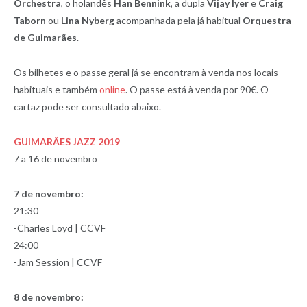
Orchestra
, o holandês
Han Bennink
, a dupla
Vijay Iyer
e
Craig
Taborn
ou
Lina Nyberg
acompanhada pela já habitual
Orquestra
de Guimarães
.
Os bilhetes e o passe geral já se encontram à venda nos locais
habituais e também
online
. O passe está à venda por 90€. O
cartaz pode ser consultado abaixo.
GUIMARÃES JAZZ 2019
7 a 16 de novembro
7 de novembro:
21:30
-Charles Loyd | CCVF
24:00
-Jam Session | CCVF
8 de novembro: