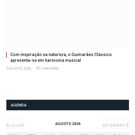
Com inspiração na natureza, o Guimarães Clássico
apresenta-se em harmonia musical
5 AGOSTO, 2026
1 MIN READ
AGENDA
AGOSTO 2026
JULHO
SETEMBRO