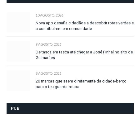
10 AGOSTO, 2026
Nova app desafia cidadãos a descobrir rotas verdes e
a contribuírem em comunidade
9 AGOSTO, 2026
De tasca em tasca até chegar a José Pinhal no alto de
Guimarães
8 AGOSTO, 2026
20 marcas que saem diretamente da cidade-berço
para o teu guarda-roupa
PUB