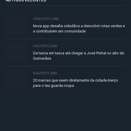
10 AGOSTO, 2026
Nova app desafia cidadãos a descobrir rotas verdes e
a contribuírem em comunidade
9 AGOSTO, 2026
De tasca em tasca até chegar a José Pinhal no alto de
Guimarães
8 AGOSTO, 2026
20 marcas que saem diretamente da cidade-berço
para o teu guarda-roupa