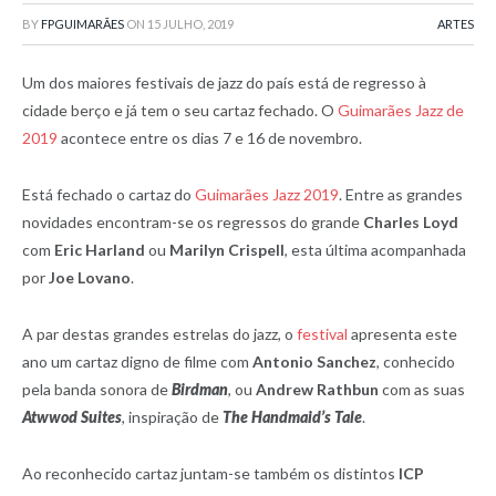
BY
FPGUIMARÃES
ON
15 JULHO, 2019
ARTES
Um dos maiores festivais de jazz do país está de regresso à
cidade berço e já tem o seu cartaz fechado. O
Guimarães Jazz de
2019
acontece entre os dias 7 e 16 de novembro.
Está fechado o cartaz do
Guimarães Jazz 2019
. Entre as grandes
novidades encontram-se os regressos do grande
Charles Loyd
com
Eric Harland
ou
Marilyn Crispell
, esta última acompanhada
por
Joe Lovano
.
A par destas grandes estrelas do jazz, o
festival
apresenta este
ano um cartaz digno de filme com
Antonio Sanchez
, conhecido
pela banda sonora de
Birdman
, ou
Andrew Rathbun
com as suas
Atwwod Suites
, inspiração de
The Handmaid’s Tale
.
Ao reconhecido cartaz juntam-se também os distintos
ICP