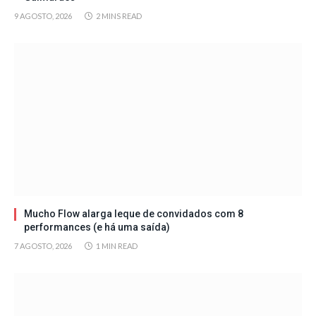
9 AGOSTO, 2026
2 MINS READ
Mucho Flow alarga leque de convidados com 8
performances (e há uma saída)
7 AGOSTO, 2026
1 MIN READ