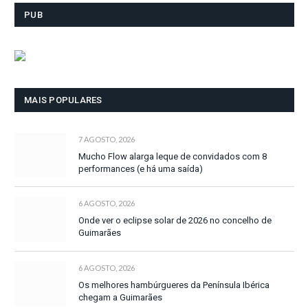
PUB
MAIS POPULARES
7 AGOSTO, 2026
Mucho Flow alarga leque de convidados com 8
performances (e há uma saída)
6 AGOSTO, 2026
Onde ver o eclipse solar de 2026 no concelho de
Guimarães
6 AGOSTO, 2026
Os melhores hambúrgueres da Península Ibérica
chegam a Guimarães