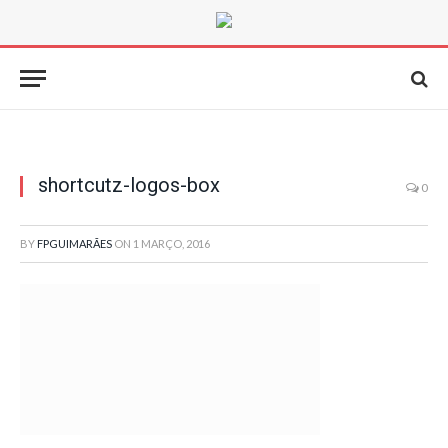
shortcutz-logos-box
0
BY
FPGUIMARÃES
ON
1 MARÇO, 2016