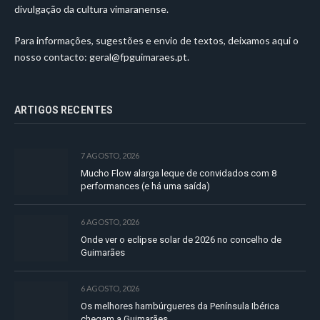
divulgação da cultura vimaranense.
Para informações, sugestões e envio de textos, deixamos aqui o
nosso contacto:
geral@fpguimaraes.pt
.
ARTIGOS RECENTES
7 AGOSTO, 2026
Mucho Flow alarga leque de convidados com 8
performances (e há uma saída)
6 AGOSTO, 2026
Onde ver o eclipse solar de 2026 no concelho de
Guimarães
6 AGOSTO, 2026
Os melhores hambúrgueres da Península Ibérica
chegam a Guimarães