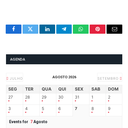
Facebook
Twitter
LinkedIn
Telegram
WhatsApp
Pinterest
Email
AGENDA
AGOSTO 2026
JULHO
SETEMBRO
SEG
TER
QUA
QUI
SEX
SAB
DOM
27
28
29
30
31
1
2
3
4
5
6
7
8
9
Events for
7
Agosto