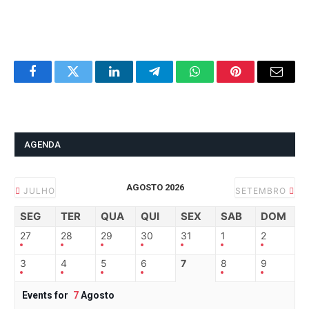
Facebook
Twitter
LinkedIn
Telegram
WhatsApp
Pinterest
Email
AGENDA
AGOSTO 2026
JULHO
SETEMBRO
SEG
TER
QUA
QUI
SEX
SAB
DOM
27
28
29
30
31
1
2
3
4
5
6
7
8
9
Events for
7
Agosto