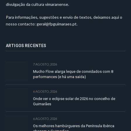
divulgação da cultura vimaranense.
Para informações, sugestões e envio de textos, deixamos aqui o
nosso contacto:
geral@fpguimaraes.pt
.
ARTIGOS RECENTES
7 AGOSTO, 2026
Mucho Flow alarga leque de convidados com 8
performances (e há uma saída)
6 AGOSTO, 2026
Onde ver o eclipse solar de 2026 no concelho de
Guimarães
6 AGOSTO, 2026
Os melhores hambúrgueres da Península Ibérica