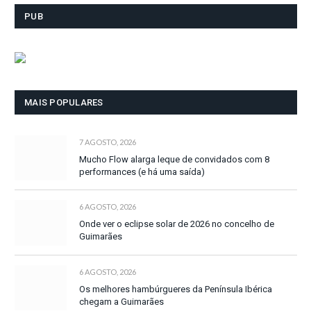
PUB
MAIS POPULARES
7 AGOSTO, 2026
Mucho Flow alarga leque de convidados com 8
performances (e há uma saída)
6 AGOSTO, 2026
Onde ver o eclipse solar de 2026 no concelho de
Guimarães
6 AGOSTO, 2026
Os melhores hambúrgueres da Península Ibérica
chegam a Guimarães