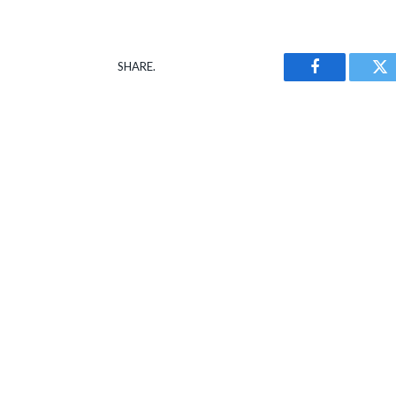
SHARE.
Facebook
Tw