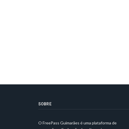
SOBRE
O FreePass Guimarães é uma plataforma de