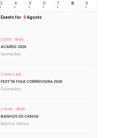
3
4
5
6
7
8
9
Events for
8
Agosto
0:00 - 18:00
ACAREG 2026
Guimarães
Todo o Dia
FEST’IN FOLK CORREDOURA 2026
Guimarães
15:00 - 18:00
BANHOS DE CANOA
Banhos Velhos