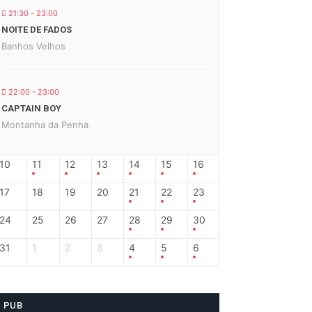
21:30 - 23:00
NOITE DE FADOS
Banhos Velhos
22:00 - 23:00
CAPTAIN BOY
Montanha da Penha
10
11
12
13
14
15
16
17
18
19
20
21
22
23
24
25
26
27
28
29
30
31
1
2
3
4
5
6
PUB