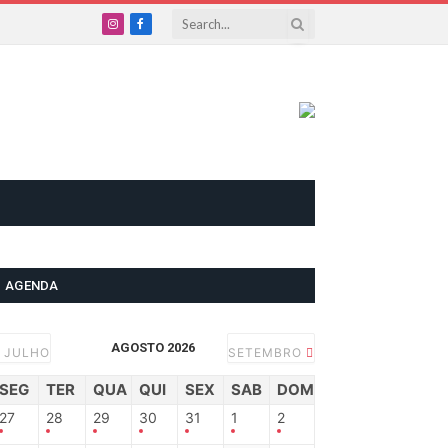
Instagram
Facebook
AGENDA
AGOSTO 2026
JULHO
SETEMBRO
SEG
TER
QUA
QUI
SEX
SAB
DOM
27
28
29
30
31
1
2